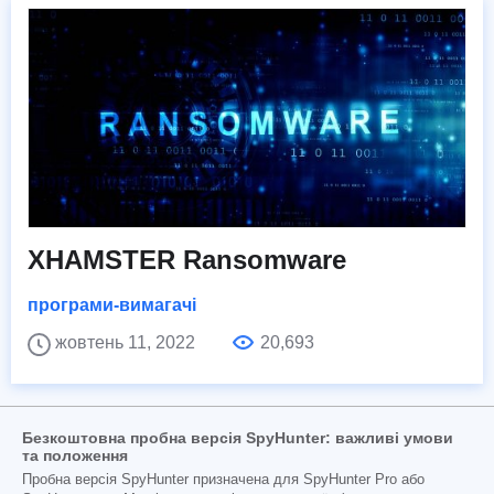
XHAMSTER Ransomware
програми-вимагачі
жовтень 11, 2022
20,693
Безкоштовна пробна версія SpyHunter: важливі умови
та положення
Пробна версія SpyHunter призначена для SpyHunter Pro або