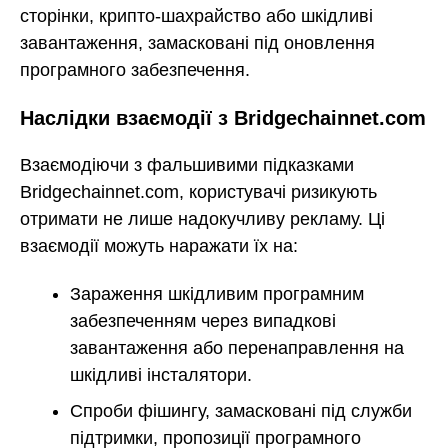
сторінки, крипто-шахрайство або шкідливі
завантаження, замасковані під оновлення
програмного забезпечення.
Наслідки взаємодії з Bridgechainnet.com
Взаємодіючи з фальшивими підказками
Bridgechainnet.com, користувачі ризикують
отримати не лише надокучливу рекламу. Ці
взаємодії можуть наражати їх на:
Зараження шкідливим програмним
забезпеченням через випадкові
завантаження або перенаправлення на
шкідливі інсталятори.
Спроби фішингу, замасковані під служби
підтримки, пропозиції програмного