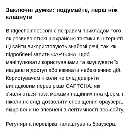
Заключні думки: подумайте, перш ніж
клацнути
Bridgechainnet.com є яскравим прикладом того,
як розвиваються шахрайські тактики в Інтернеті.
Ці сайти використовують знайомі речі, такі як
підроблені запити CAPTCHA, щоб
маніпулювати користувачами та змушувати їх
надавати доступ або вживати небезпечних дій.
Користувачам ніколи не слід довіряти
випадковим перевіркам CAPTCHA, які
з’являються поза межами надійних платформ, і
ніколи не слід дозволяти сповіщення браузера,
якщо вони не впевнені в легітимності веб-сайту.
Регулярна перевірка налаштувань браузера,