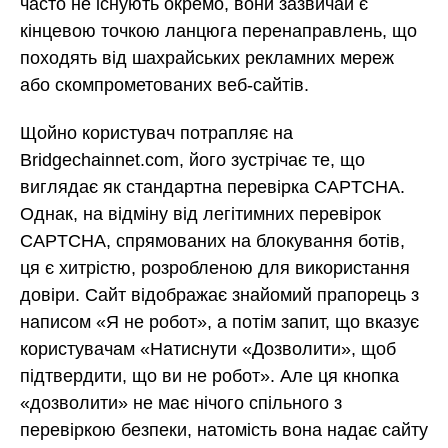
часто не існують окремо, вони зазвичай є
кінцевою точкою ланцюга перенаправлень, що
походять від шахрайських рекламних мереж
або скомпрометованих веб-сайтів.
Щойно користувач потрапляє на
Bridgechainnet.com, його зустрічає те, що
виглядає як стандартна перевірка CAPTCHA.
Однак, на відміну від легітимних перевірок
CAPTCHA, спрямованих на блокування ботів,
ця є хитрістю, розробленою для використання
довіри. Сайт відображає знайомий прапорець з
написом «Я не робот», а потім запит, що вказує
користувачам «Натиснути «Дозволити», щоб
підтвердити, що ви не робот». Але ця кнопка
«дозволити» не має нічого спільного з
перевіркою безпеки, натомість вона надає сайту