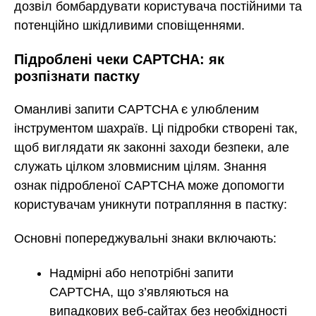
дозвіл бомбардувати користувача постійними та
потенційно шкідливими сповіщеннями.
Підроблені чеки CAPTCHA: як
розпізнати пастку
Оманливі запити CAPTCHA є улюбленим
інструментом шахраїв. Ці підробки створені так,
щоб виглядати як законні заходи безпеки, але
служать цілком зловмисним цілям. Знання
ознак підробленої CAPTCHA може допомогти
користувачам уникнути потрапляння в пастку:
Основні попереджувальні знаки включають:
Надмірні або непотрібні запити
CAPTCHA, що з’являються на
випадкових веб-сайтах без необхідності