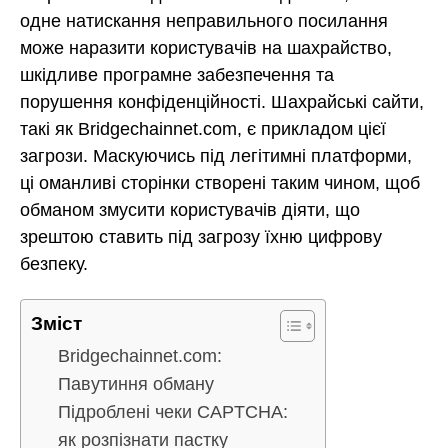
одне натискання неправильного посилання
може наразити користувачів на шахрайство,
шкідливе програмне забезпечення та
порушення конфіденційності. Шахрайські сайти,
такі як Bridgechainnet.com, є прикладом цієї
загрози. Маскуючись під легітимні платформи,
ці оманливі сторінки створені таким чином, щоб
обманом змусити користувачів діяти, що
зрештою ставить під загрозу їхню цифрову
безпеку.
Зміст
Bridgechainnet.com:
Павутиння обману
Підроблені чеки CAPTCHA:
як розпізнати пастку