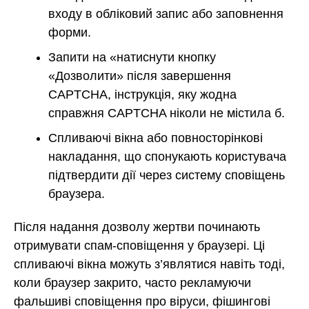
входу в обліковий запис або заповнення
форми.
Запити на «натиснути кнопку
«Дозволити» після завершення
CAPTCHA, інструкція, яку жодна
справжня CAPTCHA ніколи не містила б.
Спливаючі вікна або повносторінкові
накладання, що спонукають користувача
підтвердити дії через систему сповіщень
браузера.
Після надання дозволу жертви починають
отримувати спам-сповіщення у браузері. Ці
спливаючі вікна можуть з’являтися навіть тоді,
коли браузер закрито, часто рекламуючи
фальшиві сповіщення про віруси, фішингові