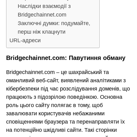
Наслідки взаємодії з
Bridgechainnet.com
Заключні думки: подумайте,
перш ніж клацнути
URL-адреси
Bridgechainnet.com: Павутиння обману
Bridgechainnet.com – це шахрайський та
оманливий веб-сайт, виявлений аналітиками з
кібербезпеки під час розслідування доменів, що
працюють з підозрілою поведінкою. Основна
роль цього сайту полягає в тому, щоб
завалювати користувачів небажаними
сповіщеннями браузера та перенаправляти їх
на потенційно шкідливі сайти. Такі сторінки