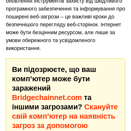
оновлення інструментів захисту від шкідливого
програмного забезпечення та інформування про
поширені веб-загрози – це важливі кроки до
безпечнішого перегляду веб-сторінок. Інтернет
може бути безцінним ресурсом, але лише за
умови обережного та усвідомленого
використання.
Ви підозрюєте, що ваш
комп’ютер може бути
заражений
Bridgechainnet.com
та
іншими загрозами?
Скануйте
свій комп’ютер на наявність
загроз за допомогою