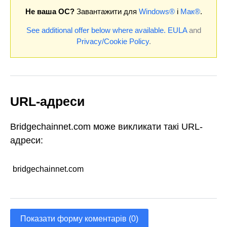
Не ваша ОС?
Завантажити для
Windows®
і
Мак®
.
See additional offer below where available.
EULA
and
Privacy/Cookie Policy
.
URL-адреси
Bridgechainnet.com може викликати такі URL-
адреси:
bridgechainnet.com
Показати форму коментарів (0)