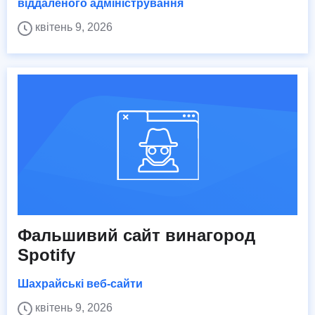
віддаленого адміністрування
квітень 9, 2026
Фальшивий сайт винагород
Spotify
Шахрайські веб-сайти
квітень 9, 2026