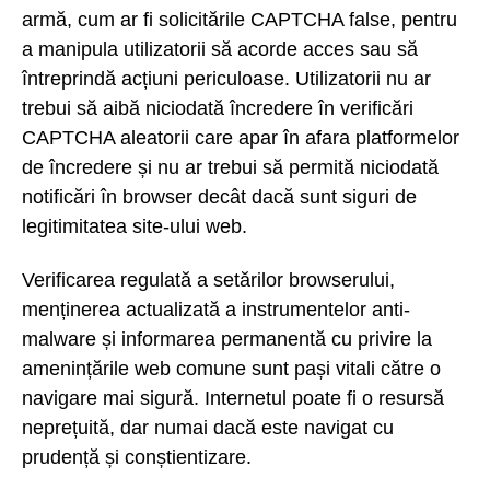
armă, cum ar fi solicitările CAPTCHA false, pentru
a manipula utilizatorii să acorde acces sau să
întreprindă acțiuni periculoase. Utilizatorii nu ar
trebui să aibă niciodată încredere în verificări
CAPTCHA aleatorii care apar în afara platformelor
de încredere și nu ar trebui să permită niciodată
notificări în browser decât dacă sunt siguri de
legitimitatea site-ului web.
Verificarea regulată a setărilor browserului,
menținerea actualizată a instrumentelor anti-
malware și informarea permanentă cu privire la
amenințările web comune sunt pași vitali către o
navigare mai sigură. Internetul poate fi o resursă
neprețuită, dar numai dacă este navigat cu
prudență și conștientizare.