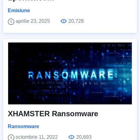
Emisiune
aprilie 23, 2025
20,728
XHAMSTER Ransomware
Ransomware
octombrie 11, 2022
20,693