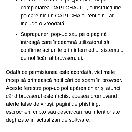
completarea CAPTCHA-ului, o instrucțiune
pe care niciun CAPTCHA autentic nu ar
include-o vreodată.
Suprapuneri pop-up sau pe o pagină
întreagă care îndeamnă utilizatorul să
confirme acțiunile prin intermediul sistemului
de notificări al browserului.
Odată ce permisiunea este acordată, victimele
încep să primească notificări de spam în browser.
Aceste ferestre pop-up pot apărea chiar și atunci
când browserul este închis, adesea promovând
alerte false de viruși, pagini de phishing,
escrocherii cripto sau descărcări rău intenționate
deghizate în actualizări de software.