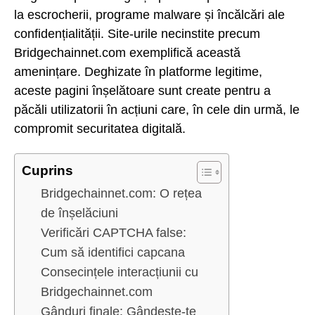
la escrocherii, programe malware și încălcări ale
confidențialității. Site-urile necinstite precum
Bridgechainnet.com exemplifică această
amenințare. Deghizate în platforme legitime,
aceste pagini înșelătoare sunt create pentru a
păcăli utilizatorii în acțiuni care, în cele din urmă, le
compromit securitatea digitală.
Cuprins
Bridgechainnet.com: O rețea
de înșelăciuni
Verificări CAPTCHA false:
Cum să identifici capcana
Consecințele interacțiunii cu
Bridgechainnet.com
Gânduri finale: Gândește-te