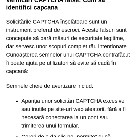
identifici capcana
Solicitările CAPTCHA înșelătoare sunt un
instrument preferat de escroci. Aceste falsuri sunt
concepute să pară măsuri de securitate legitime,
dar servesc unor scopuri complet rău intenționate.
Cunoașterea semnelor unui CAPTCHA contrafăcut
îi poate ajuta pe utilizatori să evite să cadă în
capcană:
Semnele cheie de avertizare includ:
Apariția unor solicitări CAPTCHA excesive
sau inutile pe site-uri web aleatorii, fără a fi
necesară conectarea la un cont sau
trimiterea unui formular.
Cereri de a da clic pe „permite” după