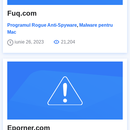
Fuq.com
Programul Rogue Anti-Spyware
,
Malware pentru
Mac
iunie 26, 2023
21,204
Eporner.com