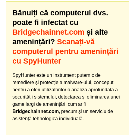
Bănuiți că computerul dvs.
poate fi infectat cu
Bridgechainnet.com
și alte
amenințări?
Scanați-vă
computerul pentru amenințări
cu SpyHunter
SpyHunter este un instrument puternic de
remediere și protecție a malware-ului, conceput
pentru a oferi utilizatorilor o analiză aprofundată a
securității sistemului, detectarea și eliminarea unei
game largi de amenințări, cum ar fi
Bridgechainnet.com
, precum și un serviciu de
asistență tehnologică individuală.