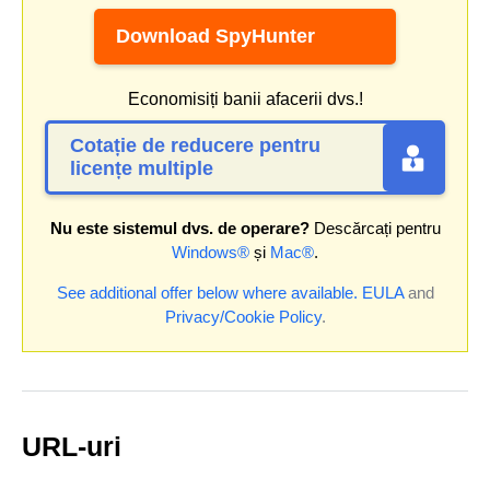
Download SpyHunter
Economisiți banii afacerii dvs.!
Cotație de reducere pentru
licențe multiple
Nu este sistemul dvs. de operare?
Descărcați pentru
Windows®
și
Mac®
.
See additional offer below where available.
EULA
and
Privacy/Cookie Policy
.
URL-uri