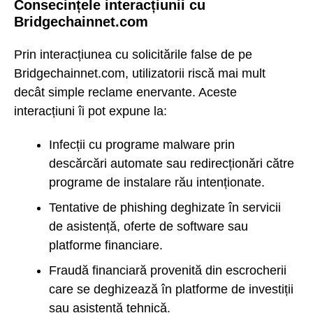
Consecințele interacțiunii cu
Bridgechainnet.com
Prin interacțiunea cu solicitările false de pe
Bridgechainnet.com, utilizatorii riscă mai mult
decât simple reclame enervante. Aceste
interacțiuni îi pot expune la:
Infecții cu programe malware prin
descărcări automate sau redirecționări către
programe de instalare rău intenționate.
Tentative de phishing deghizate în servicii
de asistență, oferte de software sau
platforme financiare.
Fraudă financiară provenită din escrocherii
care se deghizează în platforme de investiții
sau asistență tehnică.