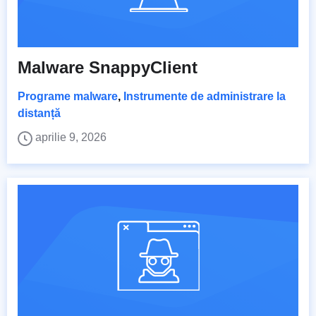
Malware SnappyClient
Programe malware
,
Instrumente de administrare la
distanță
aprilie 9, 2026