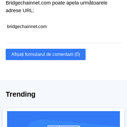
Bridgechainnet.com poate apela următoarele
adrese URL:
bridgechainnet.com
Afișați formularul de comentarii (0)
Trending