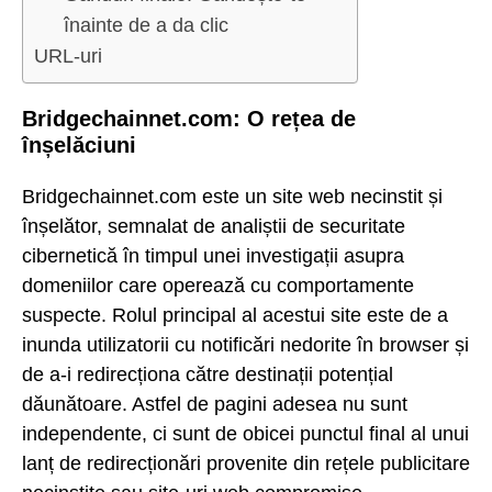
înainte de a da clic
URL-uri
Bridgechainnet.com: O rețea de
înșelăciuni
Bridgechainnet.com este un site web necinstit și
înșelător, semnalat de analiștii de securitate
cibernetică în timpul unei investigații asupra
domeniilor care operează cu comportamente
suspecte. Rolul principal al acestui site este de a
inunda utilizatorii cu notificări nedorite în browser și
de a-i redirecționa către destinații potențial
dăunătoare. Astfel de pagini adesea nu sunt
independente, ci sunt de obicei punctul final al unui
lanț de redirecționări provenite din rețele publicitare