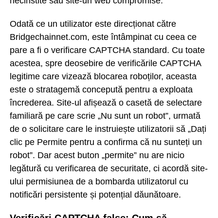
necinstite sau site-uri web compromise.
Odată ce un utilizator este direcționat către
Bridgechainnet.com, este întâmpinat cu ceea ce
pare a fi o verificare CAPTCHA standard. Cu toate
acestea, spre deosebire de verificările CAPTCHA
legitime care vizează blocarea roboților, aceasta
este o stratagemă concepută pentru a exploata
încrederea. Site-ul afișează o casetă de selectare
familiară pe care scrie „Nu sunt un robot”, urmată
de o solicitare care le instruiește utilizatorii să „Dați
clic pe Permite pentru a confirma că nu sunteți un
robot”. Dar acest buton „permite” nu are nicio
legătură cu verificarea de securitate, ci acordă site-
ului permisiunea de a bombarda utilizatorul cu
notificări persistente și potențial dăunătoare.
Verificări CAPTCHA false: Cum să