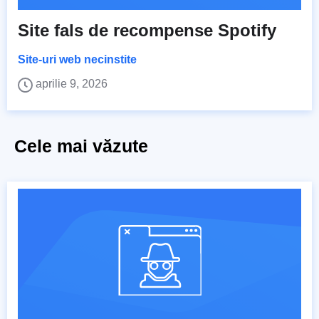
Site fals de recompense Spotify
Site-uri web necinstite
aprilie 9, 2026
Cele mai văzute