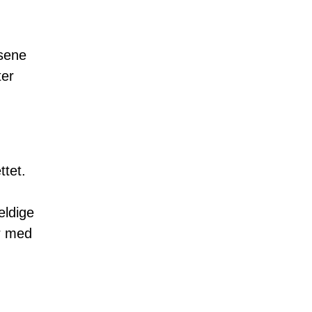
sene
ter
ttet.
eldige
er med