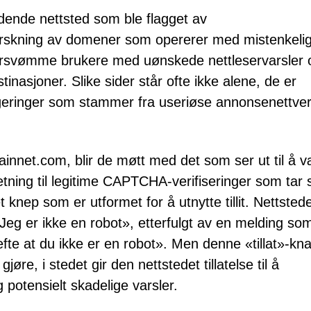
edende nettsted som ble flagget av
forskning av domener som opererer med mistenkeli
oversvømme brukere med uønskede nettleservarsler 
tinasjoner. Slike sider står ofte ikke alene, de er
rigeringer som stammer fra useriøse annonsenettve
hainnet.com, blir de møtt med det som ser ut til å 
ning til legitime CAPTCHA-verifiseringer som tar s
t knep som er utformet for å utnytte tillit. Nettsted
Jeg er ikke en robot», etterfulgt av en melding so
efte at du ikke er en robot». Men denne «tillat»-k
øre, i stedet gir den nettstedet tillatelse til å
otensielt skadelige varsler.