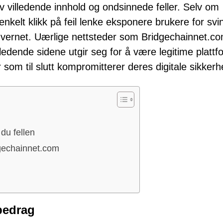
av villedende innhold og ondsinnede feller. Selv om
enkelt klikk på feil lenke eksponere brukere for svi
vernet. Uærlige nettsteder som Bridgechainnet.co
ledende sidene utgir seg for å være legitime plattf
r som til slutt kompromitterer deres digitale sikkerh
du fellen
gechainnet.com
bedrag