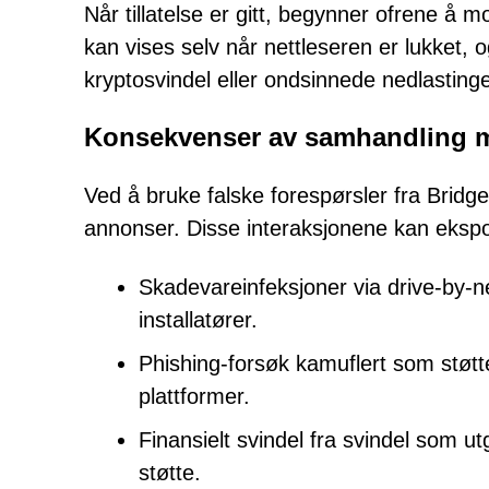
Når tillatelse er gitt, begynner ofrene å 
kan vises selv når nettleseren er lukket, o
kryptosvindel eller ondsinnede nedlastin
Konsekvenser av samhandling 
Ved å bruke falske forespørsler fra Bridg
annonser. Disse interaksjonene kan eksp
Skadevareinfeksjoner via drive-by-ne
installatører.
Phishing-forsøk kamuflert som støtte
plattformer.
Finansielt svindel fra svindel som ut
støtte.