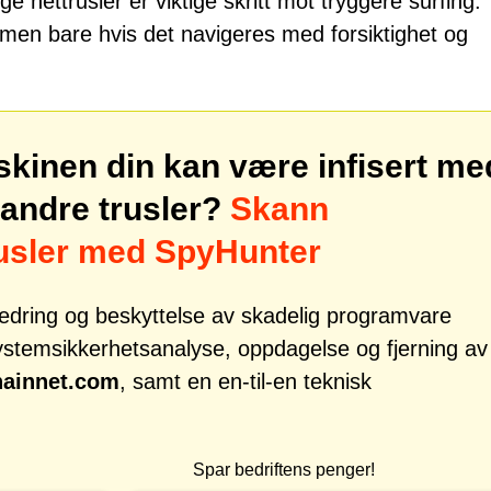
 nettrusler er viktige skritt mot tryggere surfing.
 men bare hvis det navigeres med forsiktighet og
skinen din kan være infisert me
andre trusler?
Skann
rusler med SpyHunter
tbedring og beskyttelse av skadelig programvare
systemsikkerhetsanalyse, oppdagelse og fjerning av
hainnet.com
, samt en en-til-en teknisk
Spar bedriftens penger!