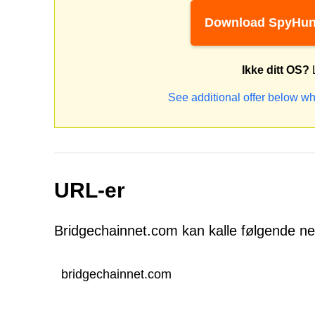
Download SpyHun
Ikke ditt OS?
L
See additional offer below wh
URL-er
Bridgechainnet.com kan kalle følgende ne
bridgechainnet.com