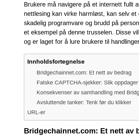
Brukere må navigere på et internett fullt 
nettlesing kan virke harmløst, kan selv et 
skadelig programvare og brudd på person
et eksempel på denne trusselen. Disse vil
og er laget for å lure brukere til handlinge
Innholdsfortegnelse
Bridgechainnet.com: Et nett av bedrag
Falske CAPTCHA-sjekker: Slik oppdager 
Konsekvenser av samhandling med Brid
Avsluttende tanker: Tenk før du klikker
URL-er
Bridgechainnet.com: Et nett av 