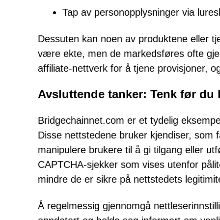
Tap av personopplysninger via luresk
Dessuten kan noen av produktene eller 
være ekte, men de markedsføres ofte gjenn
affiliate-nettverk for å tjene provisjoner,
Avsluttende tanker: Tenk før du 
Bridgechainnet.com er et tydelig eksempel 
Disse nettstedene bruker kjendiser, som
manipulere brukere til å gi tilgang eller utf
CAPTCHA-sjekker som vises utenfor påliteli
mindre de er sikre på nettstedets legitimit
Å regelmessig gjennomgå nettleserinnstil