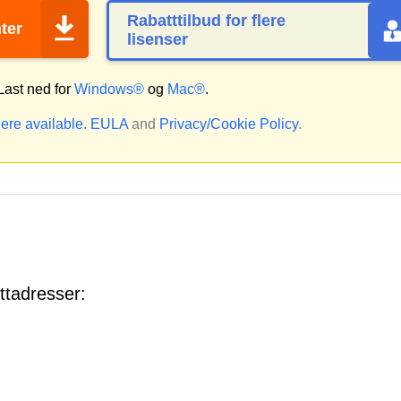
Rabatttilbud for flere
ter
lisenser
ast ned for
Windows®
og
Mac®
.
ere available.
EULA
and
Privacy/Cookie Policy
.
ttadresser: