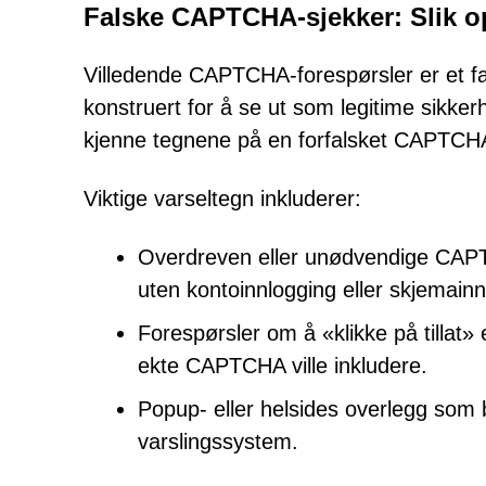
Falske CAPTCHA-sjekker: Slik o
Villedende CAPTCHA-forespørsler er et fav
konstruert for å se ut som legitime sikke
kjenne tegnene på en forfalsket CAPTCHA 
Viktige varseltegn inkluderer:
Overdreven eller unødvendige CAPTC
uten kontoinnlogging eller skjemain
Forespørsler om å «klikke på tillat»
ekte CAPTCHA ville inkludere.
Popup- eller helsides overlegg som 
varslingssystem.