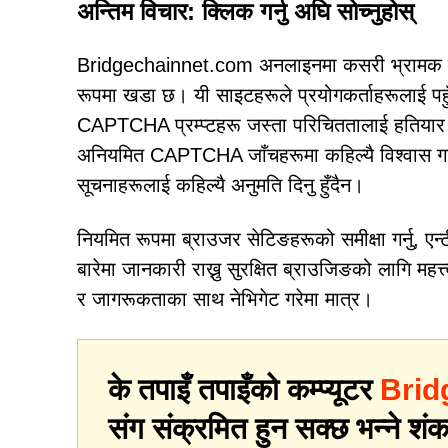
अन्तिम विचार: क्लिक गर्नु अघि सोच्नुहोस्
Bridgechainnet.com अनलाइनमा कसरी भ्रामक रणन
रूपमा खडा छ। यी साइटहरूले प्रयोगकर्ताहरूलाई पहुँच
CAPTCHA प्रम्प्टहरू जस्ता परिचिततालाई हतियार बना
अनियमित CAPTCHA जाँचहरूमा कहिल्यै विश्वास गर्नु
सूचनाहरूलाई कहिल्यै अनुमति दिनु हुँदैन।
नियमित रूपमा ब्राउजर सेटिङहरूको समीक्षा गर्नु, ए
बारेमा जानकारी राख्नु सुरक्षित ब्राउजिङको लागि महत
र जागरूकताका साथ नेभिगेट गरेमा मात्र।
के तपाइँ तपाइँको कम्प्यूटर
Brid
संग संक्रमित हुन सक्छ भन्ने शंका