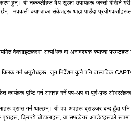
 उपकरण हुन्। यी नक्कलीहरू वैध सुरक्षा उपायहरू जस्तो देखिने गरी
रा गर्छन्। नक्कली क्याप्चाका संकेतहरू थाहा पाउँदा प्रयोगकर्ताहरू
ित वेबसाइटहरूमा अत्यधिक वा अनावश्यक क्याप्चा प्रम्प्टहरू 
 क्लिक गर्न अनुरोधहरू, जुन निर्देशन कुनै पनि वास्तविक CA
त कार्यहरू पुष्टि गर्न आग्रह गर्ने पप-अप वा पूर्ण-पृष्ठ ओभरलेहर
रू प्राप्त गर्न थाल्छन्। यी पप-अपहरू ब्राउजर बन्द हुँदा पनि
 पृष्ठहरू, क्रिप्टो घोटालाहरू, वा सफ्टवेयर अपडेटहरूको रूपमा