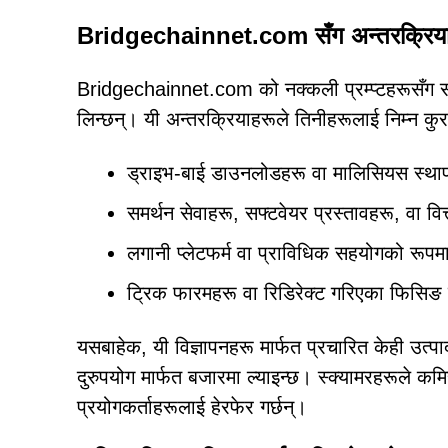
Bridgechainnet.com सँग अन्तरक्रिया गर
Bridgechainnet.com को नक्कली प्रम्प्टहरूसँग संल
लिन्छन्। यी अन्तरक्रियाहरूले तिनीहरूलाई निम्न कुरा
ड्राइभ-बाई डाउनलोडहरू वा मालिसियस स्थापन
समर्थन सेवाहरू, सफ्टवेयर प्रस्तावहरू, वा व
लगानी प्लेटफर्म वा प्राविधिक सहयोगको रूपमा
ट्रिक फारमहरू वा रिडिरेक्ट गरिएका फिसिङ 
यसबाहेक, यी विज्ञापनहरू मार्फत प्रचारित केही उत्पा
दुरुपयोग मार्फत बजारमा ल्याइन्छ। स्क्यामरहरूले कमि
प्रयोगकर्ताहरूलाई हेरफेर गर्छन्।