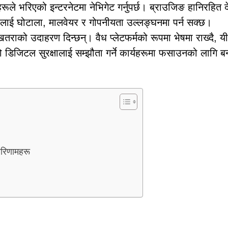
सोहरूले भरिएको इन्टरनेटमा नेभिगेट गर्नुपर्छ। ब्राउजिङ हानिरहित 
लाई घोटाला, मालवेयर र गोपनीयता उल्लङ्घनमा पर्न सक्छ।
ाको उदाहरण दिन्छन्। वैध प्लेटफर्मको रूपमा भेषमा राख्दै, यी
ो डिजिटल सुरक्षालाई सम्झौता गर्ने कार्यहरूमा फसाउनको लागि 
परिणामहरू