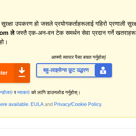
क्षा उपकरण हो जसले प्रयोगकर्ताहरूलाई गहिरो प्रणाली सुरक्
om ले
जस्तै एक-अन-वन टेक समर्थन सेवा प्रदान गर्ने खतराहर
 हो।
आफ्नो व्यापार पैसा बचत गर्नुहोस्!
बहु-लाइसेन्स छूट उद्धरण
ter
िन्डोज®
र
म्याक®
को लागि डाउनलोड गर्नुहोस्।
ere available.
EULA
and
Privacy/Cookie Policy
.