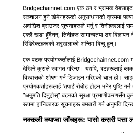
Bridgechainnet.com एक ठग र भ्रामक वेबसाइट हो ज
सञ्चालन हुने डोमेनहरूको अनुसन्धानको क्रममा फ्ल्
अवांछित ब्राउजर सूचनाहरूले भर्नु र तिनीहरूलाई सम्भा
एक्लै खडा हुँदैनन्, तिनीहरू सामान्यतया ठग विज्ञापन 
रिडिरेक्टहरूको श्रृंखलाको अन्तिम बिन्दु हुन्।
एक पटक प्रयोगकर्तालाई Bridgechainnet.com 
देखिने कुराले स्वागत गरिन्छ। यद्यपि, बटहरूलाई ब्
विश्वासको शोषण गर्न डिजाइन गरिएको चाल हो। साइटले
प्रयोगकर्ताहरूलाई 'तपाईं रोबोट होइन भनेर पुष्टि गर्न अ
"अनुमति दिनुहोस्" बटनको सुरक्षा प्रमाणीकरणसँग कुन
रूपमा हानिकारक सूचनाहरू बमबारी गर्न अनुमति दिन्
नक्कली क्याप्चा जाँचहरू: पासो कसरी पत्ता 