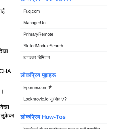
लाई
Fuq.com
ManagerUnit
PrimaryRemote
SkilledModuleSearch
देखा
ह्यान्डलर डिभिजन
PTCHA
लोकप्रिय मुद्दाहरू
Eporner.com ले
ू।
Lookmovie.io सुरक्षित छ?
 देखा
 लुकेका
लोकप्रिय How-Tos