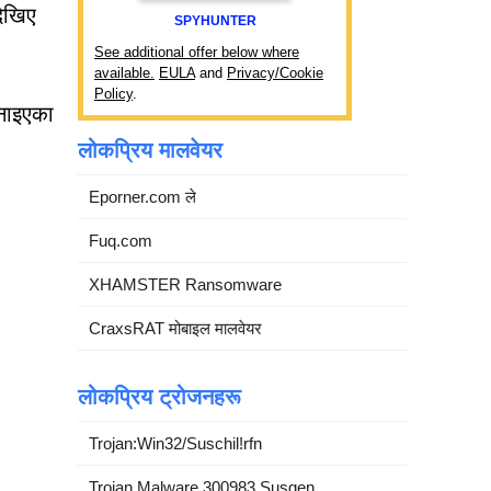
देखिए
SPYHUNTER
See additional offer below where
available.
EULA
and
Privacy/Cookie
Policy
.
बनाइएका
लोकप्रिय मालवेयर
Eporner.com ले
Fuq.com
XHAMSTER Ransomware
CraxsRAT मोबाइल मालवेयर
लोकप्रिय ट्रोजनहरू
Trojan:Win32/Suschil!rfn
Trojan.Malware.300983.Susgen