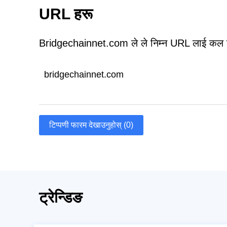
URL हरू
Bridgechainnet.com ले ले निम्न URL लाई कल ग
bridgechainnet.com
टिप्पणी फारम देखाउनुहोस् (0)
ट्रेन्डिङ