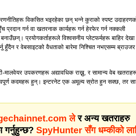
ीतिहरू विकसित भइरहेका छन् भन्ने कुराको स्पष्ट उदाहरणक
 प्रदान गर्न वा खतरनाक कार्यहरू गर्न हेरफेर गर्न नक्कली
उँछन्। प्रयोगकर्ताहरूले विश्वसनीय प्लेटफर्महरू बाहिर देखा प
 हुँदैन र वेबसाइटको वैधताको बारेमा निश्चित नभएसम्म ब्राउजर
न्टी-मालवेयर उपकरणहरू अद्यावधिक राख्नु, र सामान्य वेब खतराह
्त्वपूर्ण कदमहरू हुन्। इन्टरनेट एक अमूल्य स्रोत हुन सक्छ, तर स
gechainnet.com ले
र अन्य खतराहरु
 गर्नुहुन्छ?
SpyHunter सँग धम्कीको ला