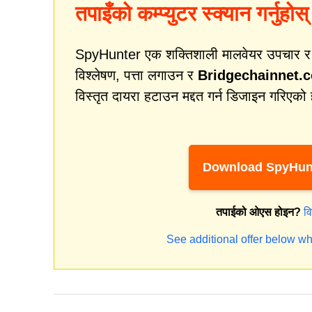
तपाइँको कम्प्युटर स्क्यान गर्नुहोस्
SpyHunter एक शक्तिशाली मालवेयर उपचार र सुर
विश्लेषण, पत्ता लगाउन र
Bridgechainnet.c
विस्तृत दायरा हटाउन मद्दत गर्न डिजाइन गरिएको
Download SpyHun
तपाईको ओएस होइन?
व
See additional offer below wh