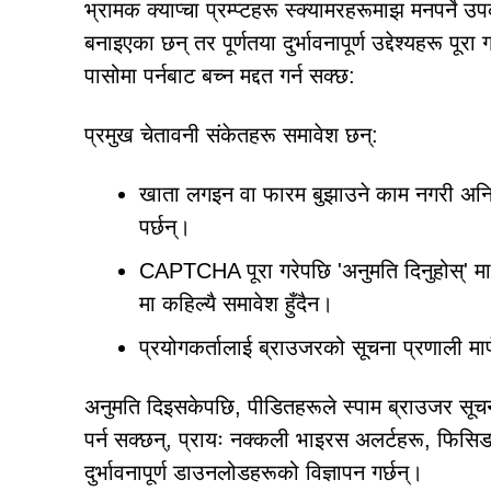
भ्रामक क्याप्चा प्रम्प्टहरू स्क्यामरहरूमाझ मनपर्ने
बनाइएका छन् तर पूर्णतया दुर्भावनापूर्ण उद्देश्यहरू पू
पासोमा पर्नबाट बच्न मद्दत गर्न सक्छ:
प्रमुख चेतावनी संकेतहरू समावेश छन्:
खाता लगइन वा फारम बुझाउने काम नगरी अनियम
पर्छन्।
CAPTCHA पूरा गरेपछि 'अनुमति दिनुहोस्' मा
मा कहिल्यै समावेश हुँदैन।
प्रयोगकर्तालाई ब्राउजरको सूचना प्रणाली मार्फ
अनुमति दिइसकेपछि, पीडितहरूले स्पाम ब्राउजर सूचनाह
पर्न सक्छन्, प्रायः नक्कली भाइरस अलर्टहरू, फिसिङ
दुर्भावनापूर्ण डाउनलोडहरूको विज्ञापन गर्छन्।