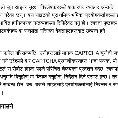
ुन साइबर सुरक्षा विश्लेषकहरूले शंकास्पद व्यवहार अन्तर्गत
याग गरेका छन्। यस साइटको प्राथमिक भूमिका प्रयोगकर्ताहरूला
वित हानिकारक गन्तव्यहरूमा रिडिरेक्ट गर्नु हो। त्यस्ता पृष्ठहरू 
नेटवर्कहरू वा सम्झौता गरिएका वेबसाइटहरूबाट उत्पन्न हुने
मा फनेल गरिसकेपछि, उनीहरूलाई मानक CAPTCHA चुनौती जस
लक गर्ने उद्देश्यले वैध CAPTCHA प्रमाणीकरणहरू भन्दा फरक, यो
 'म रोबोट होइन' पढ्ने परिचित चेकबक्स प्रदर्शन गर्दछ, त्यसप
नुमति दिनुहोस् मा क्लिक गर्नुहोस्' निर्देशन दिने प्रम्प्ट हुन्छ। तर
ै सम्बन्ध छैन, बरु, यसले साइटलाई प्रयोगकर्तालाई निरन्तर र सम
छ।
लगाउने