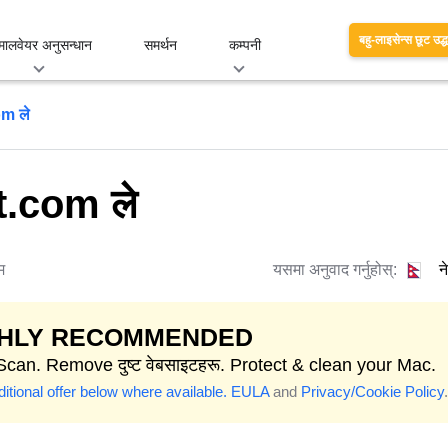
बहु-लाइसेन्स छूट उद्
मालवेयर अनुसन्धान
समर्थन
कम्पनी
m ले
.com ले
म
यसमा अनुवाद गर्नुहोस्:
न
GHLY RECOMMENDED
Scan. Remove दुष्ट वेबसाइटहरू. Protect & clean your Mac.
itional offer below where available.
EULA
and
Privacy/Cookie Policy
.