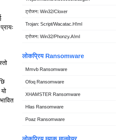
ट्रोजन: Win32/Cloxer
ई
Trojan: Script/Wacatac.H!ml
प्रायः
ट्रोजन: Win32/Phonzy.A!ml
लोकप्रिय Ransomware
्तो
Mmvb Ransomware
छि
Ofoq Ransomware
 यो
XHAMSTER Ransomware
्भावित
Hlas Ransomware
Poaz Ransomware
लोकप्रिय म्याक मालवेयर