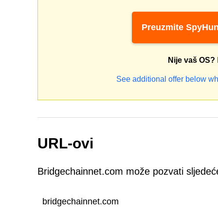
Preuzmite SpyHun
Nije vaš OS?
See additional offer below wh
URL-ovi
Bridgechainnet.com može pozvati sljede
bridgechainnet.com