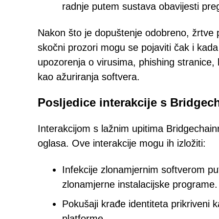
radnje putem sustava obavijesti pre
Nakon što je dopuštenje odobreno, žrtve p
skočni prozori mogu se pojaviti čak i kada
upozorenja o virusima, phishing stranice, 
kao ažuriranja softvera.
Posljedice interakcije s Bridge
Interakcijom s lažnim upitima Bridgechain
oglasa. Ove interakcije mogu ih izložiti:
Infekcije zlonamjernim softverom pu
zlonamjerne instalacijske programe.
Pokušaji krađe identiteta prikriveni 
platforme.