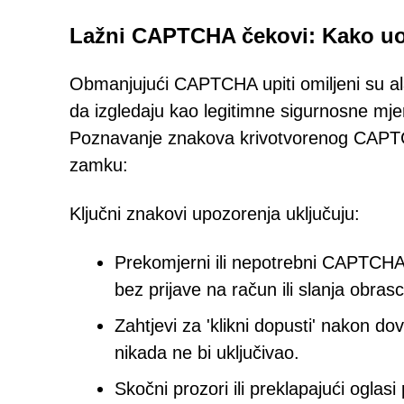
Lažni CAPTCHA čekovi: Kako uo
Obmanjujući CAPTCHA upiti omiljeni su al
da izgledaju kao legitimne sigurnosne mjer
Poznavanje znakova krivotvorenog CAPTC
zamku:
Ključni znakovi upozorenja uključuju:
Prekomjerni ili nepotrebni CAPTCHA 
bez prijave na račun ili slanja obras
Zahtjevi za 'klikni dopusti' nakon
nikada ne bi uključivao.
Skočni prozori ili preklapajući oglasi