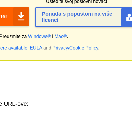
Uštedite svoj poslovni novac!
Ponuda s popustom na više
ter
licenci
Preuzmite za
Windows®
i
Mac®
.
ere available.
EULA
and
Privacy/Cookie Policy
.
će URL-ove: