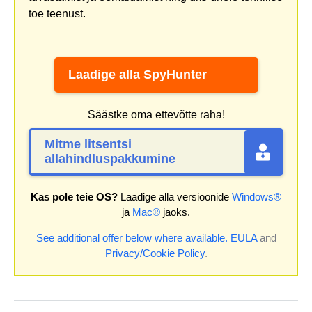
toe teenust.
Laadige alla SpyHunter
Säästke oma ettevõtte raha!
Mitme litsentsi
allahindluspakkumine
Kas pole teie OS?
Laadige alla versioonide
Windows®
ja
Mac®
jaoks.
See additional offer below where available.
EULA
and
Privacy/Cookie Policy
.