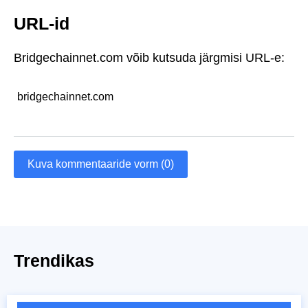
URL-id
Bridgechainnet.com võib kutsuda järgmisi URL-e:
bridgechainnet.com
Kuva kommentaaride vorm (0)
Trendikas