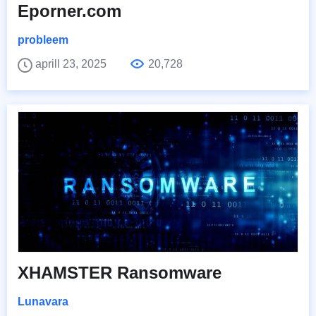
Eporner.com
probleem
aprill 23, 2025
20,728
XHAMSTER Ransomware
Lunavara