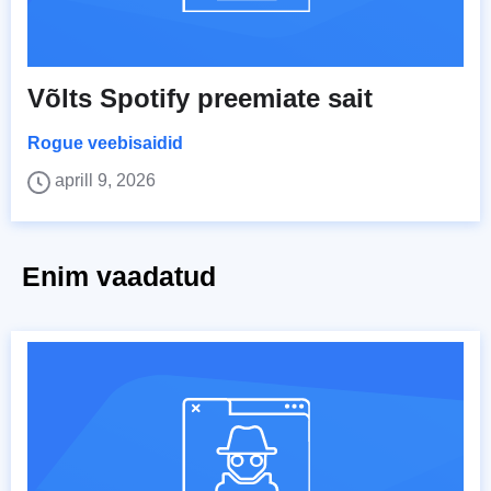
Võlts Spotify preemiate sait
Rogue veebisaidid
aprill 9, 2026
Enim vaadatud