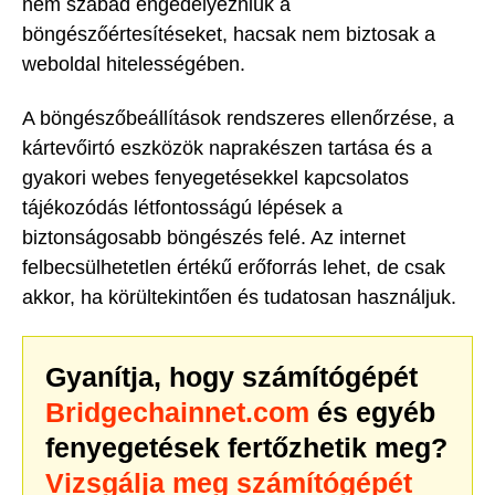
nem szabad engedélyezniük a
böngészőértesítéseket, hacsak nem biztosak a
weboldal hitelességében.
A böngészőbeállítások rendszeres ellenőrzése, a
kártevőirtó eszközök naprakészen tartása és a
gyakori webes fenyegetésekkel kapcsolatos
tájékozódás létfontosságú lépések a
biztonságosabb böngészés felé. Az internet
felbecsülhetetlen értékű erőforrás lehet, de csak
akkor, ha körültekintően és tudatosan használjuk.
Gyanítja, hogy számítógépét
Bridgechainnet.com
és egyéb
fenyegetések fertőzhetik meg?
Vizsgálja meg számítógépét