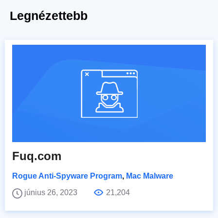
Legnézettebb
Fuq.com
Rogue Anti-Spyware Program
,
Mac Malware
június 26, 2023
21,204