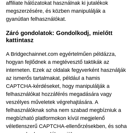
affiliate hálózatokat használnak ki jutalékok
megszerzésére, és közben manipulálják a
gyanútlan felhasználókat.
Záró gondolatok: Gondolkodj, mielőtt
kattintasz
A Bridgechainnet.com egyértelműen példázza,
hogyan fejlődnek a megtévesztő taktikák az
interneten. Ezek az oldalak fegyverként használják
az ismerős tartalmakat, például a hamis
CAPTCHA-kérdéseket, hogy manipulálják a
felhasználókat hozzáférés megadására vagy
veszélyes műveletek végrehajtására. A
felhasználóknak soha nem szabad megbízniuk a
megbízható platformokon kívül megjelenő
véletlenszerű CAPTCHA-ellenőrzésekben, és soha