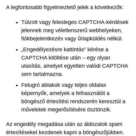
A legfontosabb figyelmeztető jelek a következők:
Túlzott vagy felesleges CAPTCHA-kérdések
jelennek meg véletlenszerű webhelyeken,
fiókbejelentkezés vagy űrlapküldés nélkül.
„Engedélyezésre kattintás” kérése a
CAPTCHA kitöltése után – egy olyan
utasítás, amelyet egyetlen valódi CAPTCHA
sem tartalmazna.
Felugró ablakok vagy teljes oldalas
képernyők, amelyek a felhasználót a
böngésző értesítési rendszerén keresztül a
műveletek megerősítésére ösztönzik.
Az engedély megadása után az áldozatok spam
értesítéseket kezdenek kapni a böngészőjükben.