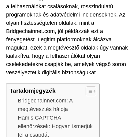
a felhasználókat csalásoknak, rosszindulatú
programoknak és adatvédelmi incidenseknek. Az
olyan tisztességtelen oldalak, mint a
Bridgechainnet.com, jól példázzák ezt a
fenyegetést. Legitim platformoknak álcázva
magukat, ezek a megtévesztő oldalak úgy vannak
kialakítva, hogy a felhasználókat olyan
cselekedetekre csapják be, amelyek végső soron
veszélyeztetik digitális biztonságukat.
Tartalomjegyzék
Bridgechainnet.com: A
megtévesztés hálója
Hamis CAPTCHA
ellenőrzések: Hogyan ismerjük
fel a csapdát