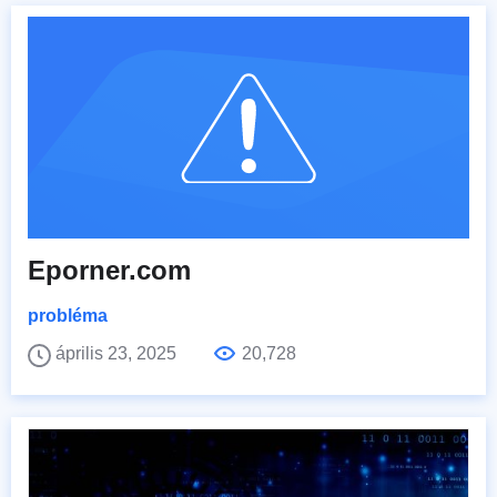
Eporner.com
probléma
április 23, 2025
20,728