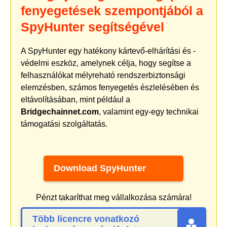
fenyegetések szempontjából a
SpyHunter segítségével
A SpyHunter egy hatékony kártevő-elhárítási és -
védelmi eszköz, amelynek célja, hogy segítse a
felhasználókat mélyreható rendszerbiztonsági
elemzésben, számos fenyegetés észlelésében és
eltávolításában, mint például a
Bridgechainnet.com
, valamint egy-egy technikai
támogatási szolgáltatás.
Download SpyHunter
Pénzt takaríthat meg vállalkozása számára!
Több licencre vonatkozó