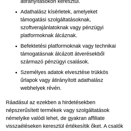
átirányításokon keresztül.
Adathalász kísérletek, amelyeket
támogatási szolgáltatásoknak,
szoftverajánlatoknak vagy pénzügyi
platformoknak álcáznak.
Befektetési platformoknak vagy technikai
támogatásnak álcázott átverésekből
származó pénzügyi csalások.
Személyes adatok elvesztése trükkös
űrlapok vagy átirányított adathalász
webhelyek révén.
Ráadásul az ezekben a hirdetésekben
népszerűsített termékek vagy szolgáltatások
némelyike valódi lehet, de gyakran affiliate
visszaéléseken keresztül értékesítik őket. A csalók