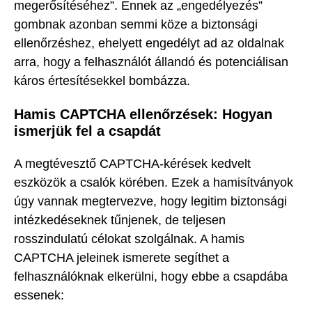
megerősítéséhez”. Ennek az „engedélyezés”
gombnak azonban semmi köze a biztonsági
ellenőrzéshez, ehelyett engedélyt ad az oldalnak
arra, hogy a felhasználót állandó és potenciálisan
káros értesítésekkel bombázza.
Hamis CAPTCHA ellenőrzések: Hogyan
ismerjük fel a csapdát
A megtévesztő CAPTCHA-kérések kedvelt
eszközök a csalók körében. Ezek a hamisítványok
úgy vannak megtervezve, hogy legitim biztonsági
intézkedéseknek tűnjenek, de teljesen
rosszindulatú célokat szolgálnak. A hamis
CAPTCHA jeleinek ismerete segíthet a
felhasználóknak elkerülni, hogy ebbe a csapdába
essenek: