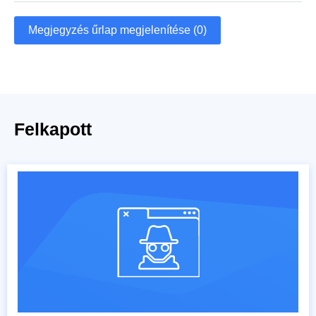
Megjegyzés űrlap megjelenítése (0)
Felkapott