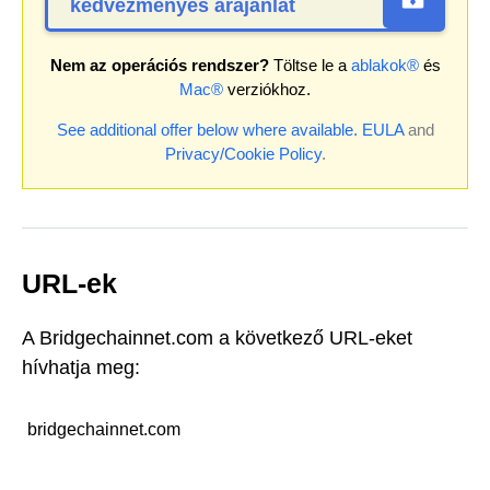
kedvezményes árajánlat
Nem az operációs rendszer?
Töltse le a
ablakok®
és
Mac®
verziókhoz.
See additional offer below where available.
EULA
and
Privacy/Cookie Policy
.
URL-ek
A Bridgechainnet.com a következő URL-eket
hívhatja meg:
bridgechainnet.com