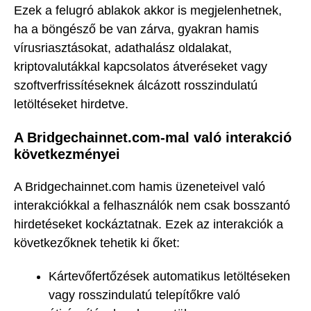
Ezek a felugró ablakok akkor is megjelenhetnek,
ha a böngésző be van zárva, gyakran hamis
vírusriasztásokat, adathalász oldalakat,
kriptovalutákkal kapcsolatos átveréseket vagy
szoftverfrissítéseknek álcázott rosszindulatú
letöltéseket hirdetve.
A Bridgechainnet.com-mal való interakció
következményei
A Bridgechainnet.com hamis üzeneteivel való
interakciókkal a felhasználók nem csak bosszantó
hirdetéseket kockáztatnak. Ezek az interakciók a
következőknek tehetik ki őket:
Kártevőfertőzések automatikus letöltéseken
vagy rosszindulatú telepítőkre való