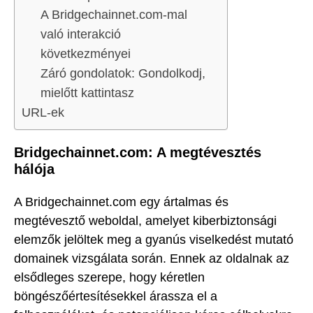
A Bridgechainnet.com-mal
való interakció
következményei
Záró gondolatok: Gondolkodj,
mielőtt kattintasz
URL-ek
Bridgechainnet.com: A megtévesztés
hálója
A Bridgechainnet.com egy ártalmas és
megtévesztő weboldal, amelyet kiberbiztonsági
elemzők jelöltek meg a gyanús viselkedést mutató
domainek vizsgálata során. Ennek az oldalnak az
elsődleges szerepe, hogy kéretlen
böngészőértesítésekkel árassza el a