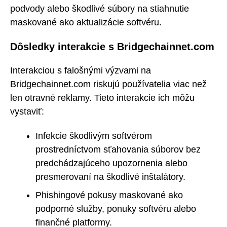
podvody alebo škodlivé súbory na stiahnutie
maskované ako aktualizácie softvéru.
Dôsledky interakcie s Bridgechainnet.com
Interakciou s falošnými výzvami na
Bridgechainnet.com riskujú používatelia viac než
len otravné reklamy. Tieto interakcie ich môžu
vystaviť:
Infekcie škodlivým softvérom
prostredníctvom sťahovania súborov bez
predchádzajúceho upozornenia alebo
presmerovaní na škodlivé inštalátory.
Phishingové pokusy maskované ako
podporné služby, ponuky softvéru alebo
finančné platformy.