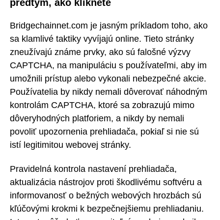
predtým, ako kliknete
Bridgechainnet.com je jasným príkladom toho, ako
sa klamlivé taktiky vyvíjajú online. Tieto stránky
zneužívajú známe prvky, ako sú falošné výzvy
CAPTCHA, na manipuláciu s používateľmi, aby im
umožnili prístup alebo vykonali nebezpečné akcie.
Používatelia by nikdy nemali dôverovať náhodným
kontrolám CAPTCHA, ktoré sa zobrazujú mimo
dôveryhodných platforiem, a nikdy by nemali
povoliť upozornenia prehliadača, pokiaľ si nie sú
istí legitimitou webovej stránky.
Pravidelná kontrola nastavení prehliadača,
aktualizácia nástrojov proti škodlivému softvéru a
informovanosť o bežných webových hrozbách sú
kľúčovými krokmi k bezpečnejšiemu prehliadaniu.