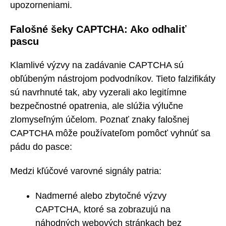
upozorneniami.
Falošné šeky CAPTCHA: Ako odhaliť
pascu
Klamlivé výzvy na zadávanie CAPTCHA sú
obľúbeným nástrojom podvodníkov. Tieto falzifikáty
sú navrhnuté tak, aby vyzerali ako legitímne
bezpečnostné opatrenia, ale slúžia výlučne
zlomyseľným účelom. Poznať znaky falošnej
CAPTCHA môže používateľom pomôcť vyhnúť sa
pádu do pasce:
Medzi kľúčové varovné signály patria:
Nadmerné alebo zbytočné výzvy
CAPTCHA, ktoré sa zobrazujú na
náhodných webových stránkach bez