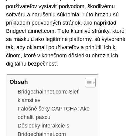
používateľov vystaviť podvodom, škodlivému
softvéru a narušeniu súkromia. Túto hrozbu sú
príkladom podvodných stránok, ako napríklad
Bridgechainnet.com. Tieto klamlivé stránky, ktoré
sa maskujú ako legitímne platformy, sú vytvorené
tak, aby oklamali používateľov a prinútili ich k
činom, ktoré v konečnom dôsledku ohrozia ich
digitálnu bezpečnosť.
Obsah
Bridgechainnet.com: Sieť
klamstiev
Falošné šeky CAPTCHA: Ako
odhaliť pascu
Dôsledky interakcie s
Bridgechainnet.com