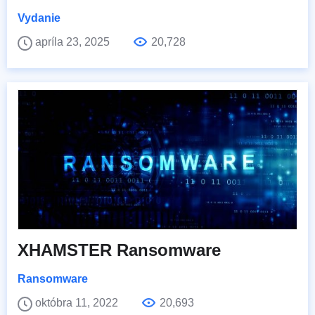
Vydanie
apríla 23, 2025
20,728
XHAMSTER Ransomware
Ransomware
októbra 11, 2022
20,693