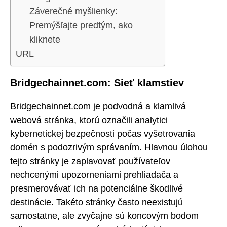
Záverečné myšlienky:
Premýšľajte predtým, ako
kliknete
URL
Bridgechainnet.com: Sieť klamstiev
Bridgechainnet.com je podvodná a klamlivá
webová stránka, ktorú označili analytici
kybernetickej bezpečnosti počas vyšetrovania
domén s podozrivým správaním. Hlavnou úlohou
tejto stránky je zaplavovať používateľov
nechcenými upozorneniami prehliadača a
presmerovávať ich na potenciálne škodlivé
destinácie. Takéto stránky často neexistujú
samostatne, ale zvyčajne sú koncovým bodom