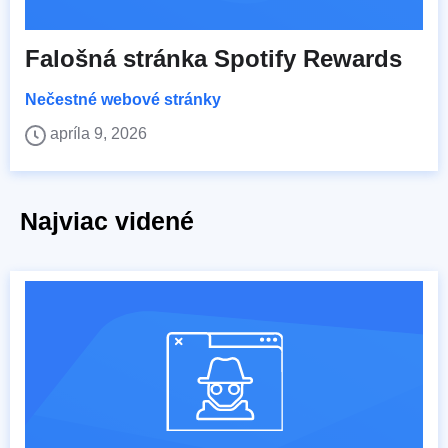
Falošná stránka Spotify Rewards
Nečestné webové stránky
apríla 9, 2026
Najviac videné