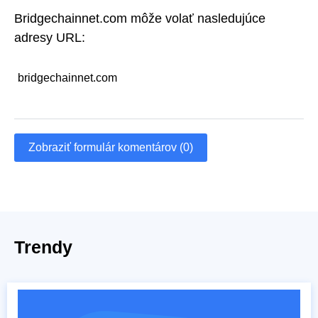
Bridgechainnet.com môže volať nasledujúce
adresy URL:
bridgechainnet.com
Zobraziť formulár komentárov (0)
Trendy