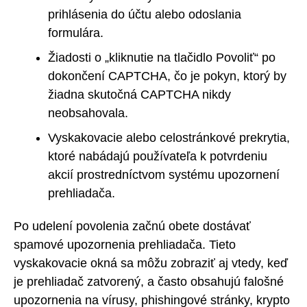
prihlásenia do účtu alebo odoslania
formulára.
Žiadosti o „kliknutie na tlačidlo Povoliť“ po
dokončení CAPTCHA, čo je pokyn, ktorý by
žiadna skutočná CAPTCHA nikdy
neobsahovala.
Vyskakovacie alebo celostránkové prekrytia,
ktoré nabádajú používateľa k potvrdeniu
akcií prostredníctvom systému upozornení
prehliadača.
Po udelení povolenia začnú obete dostávať
spamové upozornenia prehliadača. Tieto
vyskakovacie okná sa môžu zobraziť aj vtedy, keď
je prehliadač zatvorený, a často obsahujú falošné
upozornenia na vírusy, phishingové stránky, krypto