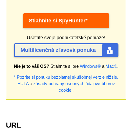
Stiahnite si SpyHunter*
Ušetrite svoje podnikateľské peniaze!
Multilicenčná zľavová ponuka
Nie je to váš OS?
Stiahnite si pre
Windows®
a
Mac®
.
* Pozrite si ponuku bezplatnej skúšobnej verzie nižšie.
EULA
a
zásady ochrany osobných údajov/súborov
cookie
.
URL