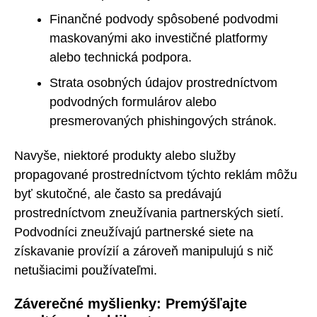
Finančné podvody spôsobené podvodmi
maskovanými ako investičné platformy
alebo technická podpora.
Strata osobných údajov prostredníctvom
podvodných formulárov alebo
presmerovaných phishingových stránok.
Navyše, niektoré produkty alebo služby
propagované prostredníctvom týchto reklám môžu
byť skutočné, ale často sa predávajú
prostredníctvom zneužívania partnerských sietí.
Podvodníci zneužívajú partnerské siete na
získavanie provízií a zároveň manipulujú s nič
netušiacimi používateľmi.
Záverečné myšlienky: Premýšľajte