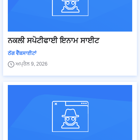
ਨਕਲੀ ਸਪੋਟੀਫਾਈ ਇਨਾਮ ਸਾਈਟ
ਠੱਗ ਵੈੱਬਸਾਈਟਾਂ
ਅਪ੍ਰੈਲ 9, 2026