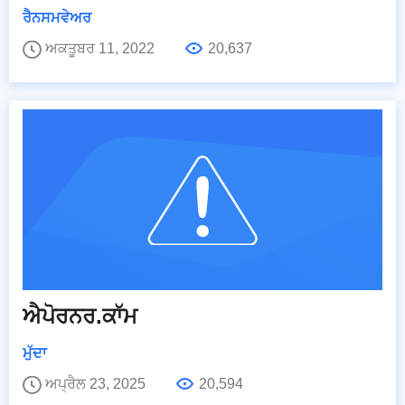
ਰੈਨਸਮਵੇਅਰ
ਅਕਤੂਬਰ 11, 2022
20,637
ਐਪੋਰਨਰ.ਕਾੱਮ
ਮੁੱਦਾ
ਅਪ੍ਰੈਲ 23, 2025
20,594