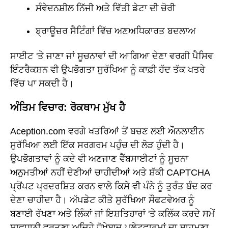
ਸੰਵੇਦਨਸ਼ੀਲ ਨਿੱਜੀ ਅਤੇ ਵਿੱਤੀ ਡੇਟਾ ਦੀ ਚੋਰੀ
ਬ੍ਰਾਊਜ਼ਰ ਸੈਟਿੰਗਾਂ ਵਿੱਚ ਅਣਅਧਿਕਾਰਤ ਬਦਲਾਅ
ਸਾਈਟ 'ਤੇ ਜਾਣਾ ਜਾਂ ਸੂਚਨਾਵਾਂ ਦੀ ਆਗਿਆ ਦੇਣਾ ਵਰਗੀ ਪੈਸਿਵ
ਇੰਟਰੈਕਸ਼ਨ ਵੀ ਉਪਭੋਗਤਾ ਸੁਰੱਖਿਆ ਨੂੰ ਕਾਫ਼ੀ ਹੱਦ ਤੱਕ ਖਤਰੇ
ਵਿੱਚ ਪਾ ਸਕਦੀ ਹੈ।
ਅੰਤਿਮ ਵਿਚਾਰ: ਰੋਕਥਾਮ ਮੁੱਖ ਹੈ
Aception.com ਵਰਗੇ ਖਤਰਿਆਂ ਤੋਂ ਬਚਣ ਲਈ ਔਨਲਾਈਨ
ਸੁਰੱਖਿਆ ਲਈ ਇੱਕ ਸਰਗਰਮ ਪਹੁੰਚ ਦੀ ਲੋੜ ਹੁੰਦੀ ਹੈ।
ਉਪਭੋਗਤਾਵਾਂ ਨੂੰ ਕਦੇ ਵੀ ਅਣਜਾਣ ਵੈੱਬਸਾਈਟਾਂ ਨੂੰ ਸੂਚਨਾ
ਅਨੁਮਤੀਆਂ ਨਹੀਂ ਦੇਣੀਆਂ ਚਾਹੀਦੀਆਂ ਅਤੇ ਸ਼ੱਕੀ CAPTCHA
ਪ੍ਰੋਂਪਟ ਪ੍ਰਦਰਸ਼ਿਤ ਕਰਨ ਵਾਲੇ ਕਿਸੇ ਵੀ ਪੰਨੇ ਨੂੰ ਤੁਰੰਤ ਬੰਦ ਕਰ
ਦੇਣਾ ਚਾਹੀਦਾ ਹੈ। ਅੱਪਡੇਟ ਕੀਤੇ ਸੁਰੱਖਿਆ ਸੌਫਟਵੇਅਰ ਨੂੰ
ਬਣਾਈ ਰੱਖਣਾ ਅਤੇ ਲਿੰਕਾਂ ਜਾਂ ਇਸ਼ਤਿਹਾਰਾਂ 'ਤੇ ਕਲਿੱਕ ਕਰਦੇ ਸਮੇਂ
ਸਾਵਧਾਨੀ ਵਰਤਣਾ ਅਜਿਹੇ ਧੋਖੇਬਾਜ਼ ਪਲੇਟਫਾਰਮਾਂ ਦਾ ਸਾਹਮਣਾ