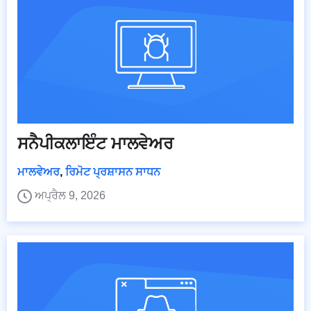
ਸਨੈਪੀਕਲਾਇੰਟ ਮਾਲਵੇਅਰ
ਮਾਲਵੇਅਰ
,
ਰਿਮੋਟ ਪ੍ਰਸ਼ਾਸਨ ਸਾਧਨ
ਅਪ੍ਰੈਲ 9, 2026