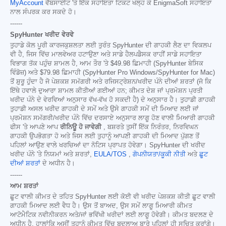
MyAccount
ਵੈੱਬਸਾਈਟ 'ਤੇ ਇੱਕ ਸਹਾਇਤਾ ਟਿਕਟ ਖੋਲ੍ਹ ਕੇ EnigmaSoft ਸਹਾਇਤਾ
ਨਾਲ ਸੰਪਰਕ ਕਰ ਸਕਦੇ ਹੋ।
------
SpyHunter ਖਰੀਦ ਵੇਰਵੇ
ਤੁਹਾਡੇ ਕੋਲ ਪੂਰੀ ਕਾਰਜਕੁਸ਼ਲਤਾ ਲਈ ਤੁਰੰਤ SpyHunter ਦੀ ਗਾਹਕੀ ਲੈਣ ਦਾ ਵਿਕਲਪ
ਵੀ ਹੈ, ਜਿਸ ਵਿੱਚ ਮਾਲਵੇਅਰ ਹਟਾਉਣਾ ਅਤੇ ਸਾਡੇ ਹੈਲਪਡੈਸਕ ਰਾਹੀਂ ਸਾਡੇ ਸਹਾਇਤਾ
ਵਿਭਾਗ ਤੱਕ ਪਹੁੰਚ ਸ਼ਾਮਲ ਹੈ, ਆਮ ਤੌਰ 'ਤੇ
$49.98
ਛਿਮਾਹੀ (SpyHunter ਬੇਸਿਕ
ਵਿੰਡੋਜ਼) ਅਤੇ
$79.98
ਛਿਮਾਹੀ (SpyHunter Pro Windows/SpyHunter for Mac)
ਤੋਂ ਸ਼ੁਰੂ ਹੁੰਦਾ ਹੈ ਜੋ ਪੇਸ਼ਕਸ਼ ਸਮੱਗਰੀ ਅਤੇ ਰਜਿਸਟ੍ਰੇਸ਼ਨ/ਖਰੀਦ ਪੰਨੇ ਦੀਆਂ ਸ਼ਰਤਾਂ (ਜੋ ਕਿ
ਇੱਥੇ ਹਵਾਲੇ ਦੁਆਰਾ ਸ਼ਾਮਲ ਕੀਤੀਆਂ ਗਈਆਂ ਹਨ; ਕੀਮਤ ਦੇਸ਼ ਜਾਂ ਪ੍ਰਮੋਸ਼ਨ ਪ੍ਰਤੀ
ਖਰੀਦ ਪੰਨੇ ਦੇ ਵੇਰਵਿਆਂ ਅਨੁਸਾਰ ਵੱਖ-ਵੱਖ ਹੋ ਸਕਦੀ ਹੈ) ਦੇ ਅਨੁਸਾਰ ਹੈ। ਤੁਹਾਡੀ ਗਾਹਕੀ
ਤੁਹਾਡੀ ਅਸਲ ਖਰੀਦ ਗਾਹਕੀ ਦੇ ਸਮੇਂ ਅਤੇ ਉਸੇ ਗਾਹਕੀ ਸਮੇਂ ਦੀ ਮਿਆਦ ਲਈ ਜਾਂ
ਪ੍ਰਮੋਸ਼ਨ ਸਮੱਗਰੀ/ਖਰੀਦ ਪੰਨੇ ਵਿੱਚ ਦਰਸਾਏ ਅਨੁਸਾਰ ਲਾਗੂ ਹੋਣ ਵਾਲੀ ਮਿਆਰੀ ਗਾਹਕੀ
ਫੀਸ 'ਤੇ ਆਪਣੇ ਆਪ
ਰੀਨਿਊ ਹੋ ਜਾਵੇਗੀ
, ਬਸ਼ਰਤੇ ਤੁਸੀਂ ਇੱਕ ਨਿਰੰਤਰ, ਨਿਰਵਿਘਨ
ਗਾਹਕੀ ਉਪਭੋਗਤਾ ਹੋ ਅਤੇ ਜਿਸ ਲਈ ਤੁਹਾਨੂੰ ਆਪਣੀ ਗਾਹਕੀ ਦੀ ਮਿਆਦ ਪੁੱਗਣ ਤੋਂ
ਪਹਿਲਾਂ ਆਉਣ ਵਾਲੇ ਖਰਚਿਆਂ ਦਾ ਨੋਟਿਸ ਪ੍ਰਾਪਤ ਹੋਵੇਗਾ। SpyHunter ਦੀ ਖਰੀਦ
ਖਰੀਦ ਪੰਨੇ 'ਤੇ ਨਿਯਮਾਂ ਅਤੇ ਸ਼ਰਤਾਂ,
EULA/TOS
,
ਗੋਪਨੀਯਤਾ/ਕੂਕੀ ਨੀਤੀ
ਅਤੇ
ਛੂਟ
ਦੀਆਂ ਸ਼ਰਤਾਂ
ਦੇ ਅਧੀਨ ਹੈ।
------
ਆਮ ਸ਼ਰਤਾਂ
ਛੂਟ ਵਾਲੀ ਕੀਮਤ ਦੇ ਤਹਿਤ SpyHunter ਲਈ ਕੋਈ ਵੀ ਖਰੀਦ ਪੇਸ਼ਕਸ਼ ਕੀਤੀ ਛੂਟ ਵਾਲੀ
ਗਾਹਕੀ ਮਿਆਦ ਲਈ ਵੈਧ ਹੈ। ਉਸ ਤੋਂ ਬਾਅਦ, ਉਸ ਸਮੇਂ ਲਾਗੂ ਮਿਆਰੀ ਕੀਮਤ
ਆਟੋਮੈਟਿਕ ਨਵੀਨੀਕਰਨ ਅਤੇ/ਜਾਂ ਭਵਿੱਖੀ ਖਰੀਦਾਂ ਲਈ ਲਾਗੂ ਹੋਵੇਗੀ। ਕੀਮਤ ਬਦਲਣ ਦੇ
ਅਧੀਨ ਹੈ, ਹਾਲਾਂਕਿ ਅਸੀਂ ਤੁਹਾਨੂੰ ਕੀਮਤ ਵਿੱਚ ਬਦਲਾਅ ਬਾਰੇ ਪਹਿਲਾਂ ਹੀ ਸੂਚਿਤ ਕਰਾਂਗੇ।