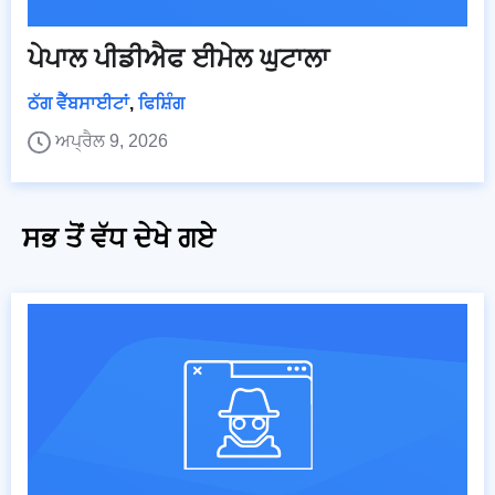
ਪੇਪਾਲ ਪੀਡੀਐਫ ਈਮੇਲ ਘੁਟਾਲਾ
ਠੱਗ ਵੈੱਬਸਾਈਟਾਂ
,
ਫਿਸ਼ਿੰਗ
ਅਪ੍ਰੈਲ 9, 2026
ਸਭ ਤੋਂ ਵੱਧ ਦੇਖੇ ਗਏ