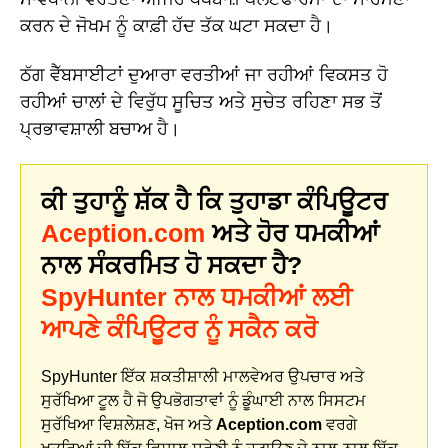
ਕਰਨ ਦੇ ਜੋਖਮ ਨੂੰ ਕਾਫ਼ੀ ਹੱਦ ਤੱਕ ਘਟਾ ਸਕਦਾ ਹੈ।
ਠੱਗ ਵੈੱਬਸਾਈਟਾਂ ਦੁਆਰਾ ਵਰਤੀਆਂ ਜਾ ਰਹੀਆਂ ਵਿਕਸਤ ਹੋ
ਰਹੀਆਂ ਚਾਲਾਂ ਦੇ ਵਿਰੁੱਧ ਸੂਚਿਤ ਅਤੇ ਸੁਚੇਤ ਰਹਿਣਾ ਸਭ ਤੋਂ
ਪ੍ਰਭਾਵਸ਼ਾਲੀ ਬਚਾਅ ਹੈ।
ਕੀ ਤੁਹਾਨੂੰ ਸ਼ੱਕ ਹੈ ਕਿ ਤੁਹਾਡਾ ਕੰਪਿਊਟਰ
Aception.com
ਅਤੇ ਹੋਰ ਧਮਕੀਆਂ
ਨਾਲ ਸੰਕਰਮਿਤ ਹੋ ਸਕਦਾ ਹੈ?
SpyHunter ਨਾਲ ਧਮਕੀਆਂ ਲਈ
ਆਪਣੇ ਕੰਪਿਊਟਰ ਨੂੰ ਸਕੈਨ ਕਰੋ
SpyHunter ਇੱਕ ਸ਼ਕਤੀਸ਼ਾਲੀ ਮਾਲਵੇਅਰ ਉਪਚਾਰ ਅਤੇ
ਸੁਰੱਖਿਆ ਟੂਲ ਹੈ ਜੋ ਉਪਭੋਗਤਾਵਾਂ ਨੂੰ ਡੂੰਘਾਈ ਨਾਲ ਸਿਸਟਮ
ਸੁਰੱਖਿਆ ਵਿਸ਼ਲੇਸ਼ਣ, ਖੋਜ ਅਤੇ
Aception.com
ਵਰਗੇ