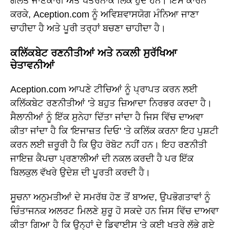
ਗਲਤ ਜਾਣਕਾਰੀ ਅਤੇ ਖਤਰਨਾਕ ਲਿੰਕ ਹੁੰਦੇ ਹਨ। ਇਸ ਕਾਰਨ
ਕਰਕੇ, Aception.com ਨੂੰ ਅਵਿਸ਼ਵਾਸਯੋਗ ਮੰਨਿਆ ਜਾਣਾ
ਚਾਹੀਦਾ ਹੈ ਅਤੇ ਪੂਰੀ ਤਰ੍ਹਾਂ ਬਚਣਾ ਚਾਹੀਦਾ ਹੈ।
ਕਲਿੱਕਬੇਟ ਰਣਨੀਤੀਆਂ ਅਤੇ ਨਕਲੀ ਸੁਰੱਖਿਆ
ਚੇਤਾਵਨੀਆਂ
Aception.com ਆਪਣੇ ਟੀਚਿਆਂ ਨੂੰ ਪ੍ਰਾਪਤ ਕਰਨ ਲਈ
ਕਲਿੱਕਬੇਟ ਰਣਨੀਤੀਆਂ 'ਤੇ ਬਹੁਤ ਜ਼ਿਆਦਾ ਨਿਰਭਰ ਕਰਦਾ ਹੈ।
ਸੈਲਾਨੀਆਂ ਨੂੰ ਇੱਕ ਸੁਨੇਹਾ ਦਿੱਤਾ ਜਾਂਦਾ ਹੈ ਜਿਸ ਵਿੱਚ ਦਾਅਵਾ
ਕੀਤਾ ਜਾਂਦਾ ਹੈ ਕਿ 'ਇਜਾਜ਼ਤ ਦਿਓ' 'ਤੇ ਕਲਿੱਕ ਕਰਨਾ ਇਹ ਪੁਸ਼ਟੀ
ਕਰਨ ਲਈ ਜ਼ਰੂਰੀ ਹੈ ਕਿ ਉਹ ਰੋਬੋਟ ਨਹੀਂ ਹਨ। ਇਹ ਰਣਨੀਤੀ
ਜਾਇਜ਼ ਕੈਪਚਾ ਪ੍ਰਣਾਲੀਆਂ ਦੀ ਨਕਲ ਕਰਦੀ ਹੈ ਪਰ ਇੱਕ
ਬਿਲਕੁਲ ਵੱਖਰੇ ਉਦੇਸ਼ ਦੀ ਪੂਰਤੀ ਕਰਦੀ ਹੈ।
ਸੂਚਨਾ ਅਨੁਮਤੀਆਂ ਦੇ ਸਮਰੱਥ ਹੋਣ ਤੋਂ ਬਾਅਦ, ਉਪਭੋਗਤਾਵਾਂ ਨੂੰ
ਚਿੰਤਾਜਨਕ ਅਲਰਟ ਮਿਲਣੇ ਸ਼ੁਰੂ ਹੋ ਸਕਦੇ ਹਨ ਜਿਸ ਵਿੱਚ ਦਾਅਵਾ
ਕੀਤਾ ਗਿਆ ਹੈ ਕਿ ਉਨ੍ਹਾਂ ਦੇ ਡਿਵਾਈਸ 'ਤੇ ਕਈ ਖਤਰੇ ਲੱਭੇ ਗਏ