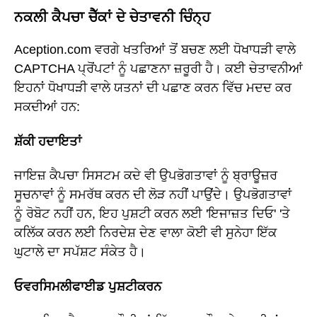
ਨਕਲੀ ਕੈਪਚਾ ਚੈੱਕਾਂ ਦੇ ਚੇਤਾਵਨੀ ਚਿੰਨ੍ਹ
Aception.com ਵਰਗੇ ਖਤਰਿਆਂ ਤੋਂ ਬਚਣ ਲਈ ਧੋਖਾਧੜੀ ਵਾਲੇ
CAPTCHA ਪ੍ਰੋਂਪਟਾਂ ਨੂੰ ਪਛਾਣਨਾ ਜ਼ਰੂਰੀ ਹੈ। ਕਈ ਚੇਤਾਵਨੀਆਂ
ਇਹਨਾਂ ਧੋਖਾਧੜੀ ਵਾਲੇ ਯਤਨਾਂ ਦੀ ਪਛਾਣ ਕਰਨ ਵਿੱਚ ਮਦਦ ਕਰ
ਸਕਦੀਆਂ ਹਨ:
ਸ਼ੱਕੀ ਹਦਾਇਤਾਂ
ਜਾਇਜ਼ ਕੈਪਚਾ ਸਿਸਟਮ ਕਦੇ ਵੀ ਉਪਭੋਗਤਾਵਾਂ ਨੂੰ ਬ੍ਰਾਊਜ਼ਰ
ਸੂਚਨਾਵਾਂ ਨੂੰ ਸਮਰੱਥ ਕਰਨ ਦੀ ਲੋੜ ਨਹੀਂ ਪਾਉਂਦੇ। ਉਪਭੋਗਤਾਵਾਂ
ਨੂੰ ਰੋਬੋਟ ਨਹੀਂ ਹਨ, ਇਹ ਪੁਸ਼ਟੀ ਕਰਨ ਲਈ 'ਇਜਾਜ਼ਤ ਦਿਓ' 'ਤੇ
ਕਲਿੱਕ ਕਰਨ ਲਈ ਨਿਰਦੇਸ਼ ਦੇਣ ਵਾਲਾ ਕੋਈ ਵੀ ਸੁਨੇਹਾ ਇੱਕ
ਘੁਟਾਲੇ ਦਾ ਸਪੱਸ਼ਟ ਸੰਕੇਤ ਹੈ।
ਓਵਰਸਿਮਲੀਫਾਈਡ ਪੁਸ਼ਟੀਕਰਨ