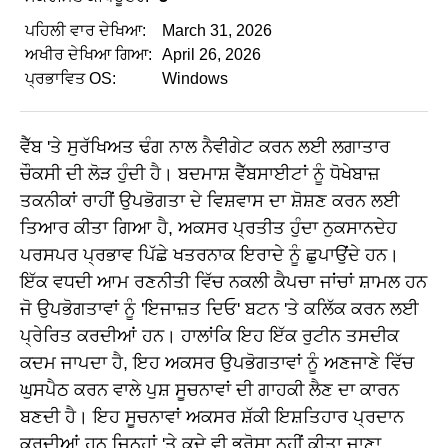
ਪਹਿਲੀ ਵਾਰ ਦੇਖਿਆ:
March 31, 2026
ਅਖੀਰ ਦੇਖਿਆ ਗਿਆ:
April 26, 2026
ਪ੍ਰਭਾਵਿਤ OS:
Windows
ਵੈੱਬ 'ਤੇ ਸੁਰੱਖਿਅਤ ਢੰਗ ਨਾਲ ਨੈਵੀਗੇਟ ਕਰਨ ਲਈ ਲਗਾਤਾਰ
ਚੌਕਸੀ ਦੀ ਲੋੜ ਹੁੰਦੀ ਹੈ। ਬਦਮਾਸ਼ ਵੈੱਬਸਾਈਟਾਂ ਨੂੰ ਧੋਖੇਬਾਜ਼
ਤਕਨੀਕਾਂ ਰਾਹੀਂ ਉਪਭੋਗਤਾ ਦੇ ਵਿਸ਼ਵਾਸ ਦਾ ਸ਼ੋਸ਼ਣ ਕਰਨ ਲਈ
ਤਿਆਰ ਕੀਤਾ ਗਿਆ ਹੈ, ਅਕਸਰ ਪ੍ਰਤੀਤ ਹੁੰਦਾ ਨੁਕਸਾਨਦੇਹ
ਪਰਸਪਰ ਪ੍ਰਭਾਵ ਪਿੱਛੇ ਖਤਰਨਾਕ ਇਰਾਦੇ ਨੂੰ ਛੁਪਾਉਂਦੇ ਹਨ।
ਇੱਕ ਵਧਦੀ ਆਮ ਰਣਨੀਤੀ ਵਿੱਚ ਨਕਲੀ ਕੈਪਚਾ ਜਾਂਚਾਂ ਸ਼ਾਮਲ ਹਨ
ਜੋ ਉਪਭੋਗਤਾਵਾਂ ਨੂੰ 'ਇਜਾਜ਼ਤ ਦਿਓ' ਬਟਨ 'ਤੇ ਕਲਿੱਕ ਕਰਨ ਲਈ
ਪ੍ਰੇਰਿਤ ਕਰਦੀਆਂ ਹਨ। ਹਾਲਾਂਕਿ ਇਹ ਇੱਕ ਰੁਟੀਨ ਤਸਦੀਕ
ਕਦਮ ਜਾਪਦਾ ਹੈ, ਇਹ ਅਕਸਰ ਉਪਭੋਗਤਾਵਾਂ ਨੂੰ ਅਣਜਾਣੇ ਵਿੱਚ
ਘੁਸਪੈਠ ਕਰਨ ਵਾਲੇ ਪੁਸ਼ ਸੂਚਨਾਵਾਂ ਦੀ ਗਾਹਕੀ ਲੈਣ ਦਾ ਕਾਰਨ
ਬਣਦੀ ਹੈ। ਇਹ ਸੂਚਨਾਵਾਂ ਅਕਸਰ ਸ਼ੱਕੀ ਇਸ਼ਤਿਹਾਰ ਪ੍ਰਦਾਨ
ਕਰਦੀਆਂ ਹਨ ਜਿਨ੍ਹਾਂ 'ਤੇ ਕਦੇ ਵੀ ਭਰੋਸਾ ਨਹੀਂ ਕੀਤਾ ਜਾਣਾ