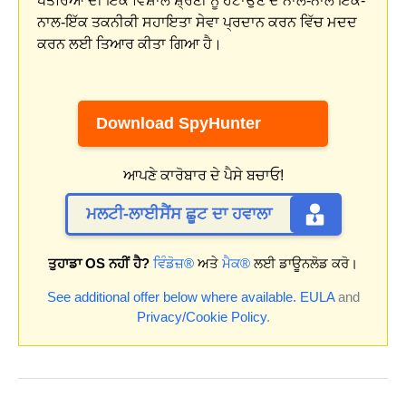
ਖਤਰਿਆਂ ਦੀ ਇੱਕ ਵਿਸ਼ਾਲ ਸ਼੍ਰੇਣੀ ਨੂੰ ਹਟਾਉਣ ਦੇ ਨਾਲ-ਨਾਲ ਇੱਕ-
ਨਾਲ-ਇੱਕ ਤਕਨੀਕੀ ਸਹਾਇਤਾ ਸੇਵਾ ਪ੍ਰਦਾਨ ਕਰਨ ਵਿੱਚ ਮਦਦ
ਕਰਨ ਲਈ ਤਿਆਰ ਕੀਤਾ ਗਿਆ ਹੈ।
Download SpyHunter
ਆਪਣੇ ਕਾਰੋਬਾਰ ਦੇ ਪੈਸੇ ਬਚਾਓ!
ਮਲਟੀ-ਲਾਈਸੈਂਸ ਛੂਟ ਦਾ ਹਵਾਲਾ
ਤੁਹਾਡਾ OS ਨਹੀਂ ਹੈ?
ਵਿੰਡੋਜ਼®
ਅਤੇ
ਮੈਕ®
ਲਈ ਡਾਊਨਲੋਡ ਕਰੋ।
See additional offer below where available.
EULA
and
Privacy/Cookie Policy
.