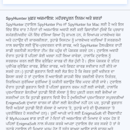
SpyHunter ਮੁਫ਼ਤ ਅਜ਼ਮਾਇਸ਼: ਮਹੱਤਵਪੂਰਨ ਨਿਯਮ ਅਤੇ ਸ਼ਰਤਾਂ
SpyHunter ਟ੍ਰਾਇਲ SpyHunter Pro ਜਾਂ SpyHunter for Mac ਲਈ ਹੈ ਅਤੇ ਇਸ
ਵਿੱਚ ਇੱਕ ਵਾਰ 7-ਦਿਨਾਂ ਦੀ ਅਜ਼ਮਾਇਸ਼ ਅਵਧੀ ਲਈ ਕਈ ਡਿਵਾਈਸਾਂ (ਜਿਵੇਂ ਕਿ ਪ੍ਰਚਾਰ
ਸਮੱਗਰੀ/ਖਰੀਦ ਪੰਨੇ ਵਿੱਚ ਦੱਸਿਆ ਗਿਆ ਹੈ) ਸ਼ਾਮਲ ਹਨ, ਜੋ ਵਿਆਪਕ ਮਾਲਵੇਅਰ ਖੋਜ
ਅਤੇ ਹਟਾਉਣ ਦੀ ਕਾਰਜਸ਼ੀਲਤਾ, ਤੁਹਾਡੇ ਸਿਸਟਮ ਨੂੰ ਮਾਲਵੇਅਰ ਖਤਰਿਆਂ ਤੋਂ ਸਰਗਰਮੀ
ਨਾਲ ਬਚਾਉਣ ਲਈ ਉੱਚ-ਪ੍ਰਦਰਸ਼ਨ ਵਾਲੇ ਗਾਰਡ, ਅਤੇ SpyHunter ਹੈਲਪਡੈਸਕ ਰਾਹੀਂ
ਸਾਡੀ ਤਕਨੀਕੀ ਸਹਾਇਤਾ ਟੀਮ ਤੱਕ ਪਹੁੰਚ ਦੀ ਪੇਸ਼ਕਸ਼ ਕਰਦੇ ਹਨ। ਟ੍ਰਾਇਲ ਅਵਧੀ
ਦੌਰਾਨ ਤੁਹਾਡੇ ਤੋਂ ਪਹਿਲਾਂ ਕੋਈ ਖਰਚਾ ਨਹੀਂ ਲਿਆ ਜਾਵੇਗਾ, ਹਾਲਾਂਕਿ ਟ੍ਰਾਇਲ ਨੂੰ
ਸਰਗਰਮ ਕਰਨ ਲਈ ਇੱਕ ਕ੍ਰੈਡਿਟ ਕਾਰਡ ਦੀ ਲੋੜ ਹੁੰਦੀ ਹੈ। (ਇਸ ਪੇਸ਼ਕਸ਼ ਦੇ ਤਹਿਤ
ਪ੍ਰੀਪੇਡ ਕ੍ਰੈਡਿਟ ਕਾਰਡ, ਡੈਬਿਟ ਕਾਰਡ, ਅਤੇ ਗਿਫਟ ਕਾਰਡ ਸਵੀਕਾਰ ਨਹੀਂ ਕੀਤੇ ਜਾ
ਸਕਦੇ ਹਨ।) ਤੁਹਾਡੀ ਭੁਗਤਾਨ ਵਿਧੀ ਲਈ ਲੋੜ ਇਹ ਹੈ ਕਿ ਜੇਕਰ ਤੁਸੀਂ ਖਰੀਦਣ ਦਾ
ਫੈਸਲਾ ਕਰਦੇ ਹੋ ਤਾਂ ਟ੍ਰਾਇਲ ਤੋਂ ਅਦਾਇਗੀ ਗਾਹਕੀ ਵਿੱਚ ਤਬਦੀਲੀ ਦੌਰਾਨ ਨਿਰੰਤਰ,
ਨਿਰਵਿਘਨ ਸੁਰੱਖਿਆ ਸੁਰੱਖਿਆ ਨੂੰ ਯਕੀਨੀ ਬਣਾਉਣ ਵਿੱਚ ਮਦਦ ਕੀਤੀ ਜਾਵੇ। ਟ੍ਰਾਇਲ
ਦੌਰਾਨ ਤੁਹਾਡੀ ਭੁਗਤਾਨ ਵਿਧੀ ਤੋਂ ਪਹਿਲਾਂ ਭੁਗਤਾਨ ਰਕਮ ਨਹੀਂ ਲਈ ਜਾਵੇਗੀ, ਹਾਲਾਂਕਿ
ਪ੍ਰਮਾਣਿਕਤਾ ਬੇਨਤੀਆਂ ਤੁਹਾਡੀ ਵਿੱਤੀ ਸੰਸਥਾ ਨੂੰ ਇਹ ਪੁਸ਼ਟੀ ਕਰਨ ਲਈ ਭੇਜੀਆਂ ਜਾ
ਸਕਦੀਆਂ ਹਨ ਕਿ ਤੁਹਾਡੀ ਭੁਗਤਾਨ ਵਿਧੀ ਵੈਧ ਹੈ (ਅਜਿਹੀਆਂ ਪ੍ਰਮਾਣਿਕਤਾ ਸਪੁਰਦਗੀਆਂ
EnigmaSoft ਦੁਆਰਾ ਚਾਰਜ ਜਾਂ ਫੀਸਾਂ ਲਈ ਬੇਨਤੀਆਂ ਨਹੀਂ ਹਨ ਪਰ, ਤੁਹਾਡੀ ਭੁਗਤਾਨ
ਵਿਧੀ ਅਤੇ/ਜਾਂ ਤੁਹਾਡੀ ਵਿੱਤੀ ਸੰਸਥਾ ਦੇ ਆਧਾਰ 'ਤੇ, ਤੁਹਾਡੇ ਖਾਤੇ ਦੀ ਉਪਲਬਧਤਾ 'ਤੇ
ਪ੍ਰਤੀਬਿੰਬਤ ਹੋ ਸਕਦੀਆਂ ਹਨ)। ਤੁਸੀਂ ਆਪਣੇ ਖਾਤੇ ਲਈ EnigmaSoft ਦੀ ਵੈੱਬਸਾਈਟ
ਦੇ MyAccount ਭਾਗ ਰਾਹੀਂ ਜਾਂ 7-ਦਿਨਾਂ ਦੀ ਅਜ਼ਮਾਇਸ਼ ਦੀ ਮਿਆਦ ਦੇ ਖਤਮ ਹੋਣ ਤੋਂ
ਪਹਿਲਾਂ EnigmaSoft ਨਾਲ ਸੰਪਰਕ ਕਰਕੇ ਆਪਣਾ ਟ੍ਰਾਇਲ ਰੱਦ ਕਰ ਸਕਦੇ ਹੋ ਤਾਂ ਜੋ
ਤੁਹਾਡੇ ਟ੍ਰਾਇਲ ਦੀ ਮਿਆਦ ਖਤਮ ਹੋਣ ਤੋਂ ਤੁਰੰਤ ਬਾਅਦ ਆਉਣ ਵਾਲੇ ਚਾਰਜ ਅਤੇ