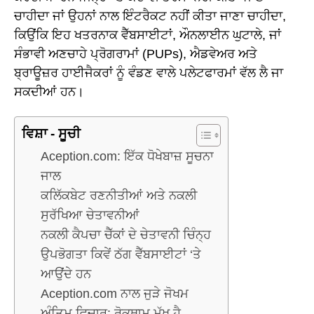
ਚਾਹੀਦਾ ਜਾਂ ਉਹਨਾਂ ਨਾਲ ਇੰਟਰੈਕਟ ਨਹੀਂ ਕੀਤਾ ਜਾਣਾ ਚਾਹੀਦਾ,
ਕਿਉਂਕਿ ਇਹ ਖਤਰਨਾਕ ਵੈੱਬਸਾਈਟਾਂ, ਔਨਲਾਈਨ ਘੁਟਾਲੇ, ਜਾਂ
ਸੰਭਾਵੀ ਅਣਚਾਹੇ ਪ੍ਰੋਗਰਾਮਾਂ (PUPs), ਐਡਵੇਅਰ ਅਤੇ
ਬ੍ਰਾਊਜ਼ਰ ਹਾਈਜੈਕਰਾਂ ਨੂੰ ਵੰਡਣ ਵਾਲੇ ਪਲੇਟਫਾਰਮਾਂ ਵੱਲ ਲੈ ਜਾ
ਸਕਦੀਆਂ ਹਨ।
ਵਿਸ਼ਾ - ਸੂਚੀ
Aception.com: ਇੱਕ ਧੋਖੇਬਾਜ਼ ਸੂਚਨਾ
ਜਾਲ
ਕਲਿੱਕਬੇਟ ਰਣਨੀਤੀਆਂ ਅਤੇ ਨਕਲੀ
ਸੁਰੱਖਿਆ ਚੇਤਾਵਨੀਆਂ
ਨਕਲੀ ਕੈਪਚਾ ਚੈੱਕਾਂ ਦੇ ਚੇਤਾਵਨੀ ਚਿੰਨ੍ਹ
ਉਪਭੋਗਤਾ ਕਿਵੇਂ ਠੱਗ ਵੈੱਬਸਾਈਟਾਂ ‘ਤੇ
ਆਉਂਦੇ ਹਨ
Aception.com ਨਾਲ ਜੁੜੇ ਜੋਖਮ
ਅੰਤਿਮ ਵਿਚਾਰ: ਰੋਕਥਾਮ ਮੁੱਖ ਹੈ