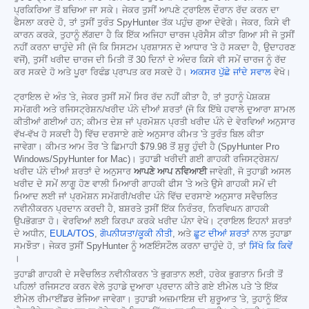
ਪ੍ਰਕਿਰਿਆ ਤੋਂ ਬਚਿਆ ਜਾ ਸਕੇ। ਜੇਕਰ ਤੁਸੀਂ ਆਪਣੇ ਟ੍ਰਾਇਲ ਦੌਰਾਨ ਰੱਦ ਕਰਨ ਦਾ
ਫੈਸਲਾ ਕਰਦੇ ਹੋ, ਤਾਂ ਤੁਸੀਂ ਤੁਰੰਤ SpyHunter ਤੱਕ ਪਹੁੰਚ ਗੁਆ ਦੇਵੋਗੇ। ਜੇਕਰ, ਕਿਸੇ ਵੀ
ਕਾਰਨ ਕਰਕੇ, ਤੁਹਾਨੂੰ ਲੱਗਦਾ ਹੈ ਕਿ ਇੱਕ ਅਜਿਹਾ ਚਾਰਜ ਪ੍ਰੋਸੈਸ ਕੀਤਾ ਗਿਆ ਸੀ ਜੋ ਤੁਸੀਂ
ਨਹੀਂ ਕਰਨਾ ਚਾਹੁੰਦੇ ਸੀ (ਜੋ ਕਿ ਸਿਸਟਮ ਪ੍ਰਸ਼ਾਸਨ ਦੇ ਆਧਾਰ 'ਤੇ ਹੋ ਸਕਦਾ ਹੈ, ਉਦਾਹਰਣ
ਵਜੋਂ), ਤੁਸੀਂ ਖਰੀਦ ਚਾਰਜ ਦੀ ਮਿਤੀ ਤੋਂ 30 ਦਿਨਾਂ ਦੇ ਅੰਦਰ ਕਿਸੇ ਵੀ ਸਮੇਂ ਚਾਰਜ ਨੂੰ ਰੱਦ
ਕਰ ਸਕਦੇ ਹੋ ਅਤੇ ਪੂਰਾ ਰਿਫੰਡ ਪ੍ਰਾਪਤ ਕਰ ਸਕਦੇ ਹੋ।
ਅਕਸਰ ਪੁੱਛੇ ਜਾਂਦੇ ਸਵਾਲ
ਵੇਖੋ।
ਟ੍ਰਾਇਲ ਦੇ ਅੰਤ 'ਤੇ, ਜੇਕਰ ਤੁਸੀਂ ਸਮੇਂ ਸਿਰ ਰੱਦ ਨਹੀਂ ਕੀਤਾ ਹੈ, ਤਾਂ ਤੁਹਾਨੂੰ ਪੇਸ਼ਕਸ਼
ਸਮੱਗਰੀ ਅਤੇ ਰਜਿਸਟ੍ਰੇਸ਼ਨ/ਖਰੀਦ ਪੰਨੇ ਦੀਆਂ ਸ਼ਰਤਾਂ (ਜੋ ਕਿ ਇੱਥੇ ਹਵਾਲੇ ਦੁਆਰਾ ਸ਼ਾਮਲ
ਕੀਤੀਆਂ ਗਈਆਂ ਹਨ; ਕੀਮਤ ਦੇਸ਼ ਜਾਂ ਪ੍ਰਮੋਸ਼ਨ ਪ੍ਰਤੀ ਖਰੀਦ ਪੰਨੇ ਦੇ ਵੇਰਵਿਆਂ ਅਨੁਸਾਰ
ਵੱਖ-ਵੱਖ ਹੋ ਸਕਦੀ ਹੈ) ਵਿੱਚ ਦਰਸਾਏ ਗਏ ਅਨੁਸਾਰ ਕੀਮਤ 'ਤੇ ਤੁਰੰਤ ਬਿਲ ਕੀਤਾ
ਜਾਵੇਗਾ। ਕੀਮਤ ਆਮ ਤੌਰ 'ਤੇ ਛਿਮਾਹੀ
$79.98
ਤੋਂ ਸ਼ੁਰੂ ਹੁੰਦੀ ਹੈ (SpyHunter Pro
Windows/SpyHunter for Mac)। ਤੁਹਾਡੀ ਖਰੀਦੀ ਗਈ ਗਾਹਕੀ ਰਜਿਸਟ੍ਰੇਸ਼ਨ/
ਖਰੀਦ ਪੰਨੇ ਦੀਆਂ ਸ਼ਰਤਾਂ ਦੇ ਅਨੁਸਾਰ
ਆਪਣੇ ਆਪ ਨਵਿਆਈ
ਜਾਵੇਗੀ, ਜੋ ਤੁਹਾਡੀ ਅਸਲ
ਖਰੀਦ ਦੇ ਸਮੇਂ ਲਾਗੂ ਹੋਣ ਵਾਲੀ ਮਿਆਰੀ ਗਾਹਕੀ ਫੀਸ 'ਤੇ ਅਤੇ ਉਸੇ ਗਾਹਕੀ ਸਮੇਂ ਦੀ
ਮਿਆਦ ਲਈ ਜਾਂ ਪ੍ਰਮੋਸ਼ਨ ਸਮੱਗਰੀ/ਖਰੀਦ ਪੰਨੇ ਵਿੱਚ ਦਰਸਾਏ ਅਨੁਸਾਰ ਸਵੈਚਲਿਤ
ਨਵੀਨੀਕਰਨ ਪ੍ਰਦਾਨ ਕਰਦੀ ਹੈ, ਬਸ਼ਰਤੇ ਤੁਸੀਂ ਇੱਕ ਨਿਰੰਤਰ, ਨਿਰਵਿਘਨ ਗਾਹਕੀ
ਉਪਭੋਗਤਾ ਹੋ। ਵੇਰਵਿਆਂ ਲਈ ਕਿਰਪਾ ਕਰਕੇ ਖਰੀਦ ਪੰਨਾ ਵੇਖੋ। ਟ੍ਰਾਇਲ ਇਹਨਾਂ ਸ਼ਰਤਾਂ
ਦੇ ਅਧੀਨ,
EULA/TOS
,
ਗੋਪਨੀਯਤਾ/ਕੂਕੀ ਨੀਤੀ
, ਅਤੇ
ਛੂਟ ਦੀਆਂ ਸ਼ਰਤਾਂ
ਨਾਲ ਤੁਹਾਡਾ
ਸਮਝੌਤਾ। ਜੇਕਰ ਤੁਸੀਂ SpyHunter ਨੂੰ ਅਣਇੰਸਟੌਲ ਕਰਨਾ ਚਾਹੁੰਦੇ ਹੋ, ਤਾਂ
ਸਿੱਖੋ ਕਿ ਕਿਵੇਂ
।
ਤੁਹਾਡੀ ਗਾਹਕੀ ਦੇ ਸਵੈਚਲਿਤ ਨਵੀਨੀਕਰਨ 'ਤੇ ਭੁਗਤਾਨ ਲਈ, ਹਰੇਕ ਭੁਗਤਾਨ ਮਿਤੀ ਤੋਂ
ਪਹਿਲਾਂ ਰਜਿਸਟਰ ਕਰਨ ਵੇਲੇ ਤੁਹਾਡੇ ਦੁਆਰਾ ਪ੍ਰਦਾਨ ਕੀਤੇ ਗਏ ਈਮੇਲ ਪਤੇ 'ਤੇ ਇੱਕ
ਈਮੇਲ ਰੀਮਾਈਂਡਰ ਭੇਜਿਆ ਜਾਵੇਗਾ। ਤੁਹਾਡੀ ਅਜ਼ਮਾਇਸ਼ ਦੀ ਸ਼ੁਰੂਆਤ 'ਤੇ, ਤੁਹਾਨੂੰ ਇੱਕ