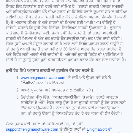
ਐਕਟੀਵੇਸ਼ਨ ਕੋਡ ਪ੍ਰਾਪਤ ਹੋਵੇਗਾ ਜੋ ਸਿਰਫ਼ ਇੱਕ ਅਜ਼ਮਾਇਸ਼ ਲਈ ਅਤੇ ਪ੍ਰਤੀ ਖਾਤਾ
ਸਿਰਫ਼ ਇੱਕ ਡਿਵਾਈਸ ਲਈ ਵਰਤੋਂ ਲਈ ਸੀਮਿਤ ਹੈ। ਤੁਹਾਡੀ ਗਾਹਕੀ ਪੇਸ਼ਕਸ਼ ਸਮੱਗਰੀ
ਅਤੇ ਰਜਿਸਟ੍ਰੇਸ਼ਨ/ਖਰੀਦ ਪੰਨੇ ਦੀਆਂ ਸ਼ਰਤਾਂ (ਜੋ ਕਿ ਇੱਥੇ ਹਵਾਲੇ ਦੁਆਰਾ ਸ਼ਾਮਲ ਕੀਤੀਆਂ
ਗਈਆਂ ਹਨ; ਕੀਮਤ ਦੇਸ਼ ਜਾਂ ਪ੍ਰਤੀ ਖਰੀਦ ਪੰਨੇ ਦੇ ਵੇਰਵਿਆਂ ਅਨੁਸਾਰ ਵੱਖ-ਵੱਖ ਹੋ ਸਕਦੀ
ਹੈ) ਦੇ ਅਨੁਸਾਰ ਕੀਮਤ 'ਤੇ ਅਤੇ ਗਾਹਕੀ ਦੀ ਮਿਆਦ ਲਈ ਆਪਣੇ ਆਪ ਰੀਨਿਊ ਹੋ
ਜਾਵੇਗੀ, ਬਸ਼ਰਤੇ ਕਿ ਤੁਸੀਂ ਇੱਕ ਨਿਰੰਤਰ, ਨਿਰਵਿਘਨ ਗਾਹਕੀ ਉਪਭੋਗਤਾ ਹੋ। ਭੁਗਤਾਨ
ਕੀਤੇ ਗਾਹਕੀ ਉਪਭੋਗਤਾਵਾਂ ਲਈ, ਜੇਕਰ ਤੁਸੀਂ ਰੱਦ ਕਰਦੇ ਹੋ, ਤਾਂ ਤੁਹਾਡੀ ਅਦਾਇਗੀ
ਗਾਹਕੀ ਦੀ ਮਿਆਦ ਦੇ ਅੰਤ ਤੱਕ ਤੁਹਾਡੇ ਉਤਪਾਦ(ਉਤਪਾਦਾਂ) ਤੱਕ ਪਹੁੰਚ ਜਾਰੀ ਰਹੇਗੀ।
ਜੇਕਰ ਤੁਸੀਂ ਆਪਣੀ ਮੌਜੂਦਾ ਗਾਹਕੀ ਦੀ ਮਿਆਦ ਲਈ ਰਿਫੰਡ ਪ੍ਰਾਪਤ ਕਰਨਾ ਚਾਹੁੰਦੇ ਹੋ,
ਤਾਂ ਤੁਹਾਨੂੰ ਆਪਣੀ ਸਭ ਤੋਂ ਤਾਜ਼ਾ ਖਰੀਦ ਦੇ 30 ਦਿਨਾਂ ਦੇ ਅੰਦਰ ਰੱਦ ਕਰਨਾ ਚਾਹੀਦਾ ਹੈ
ਅਤੇ ਰਿਫੰਡ ਲਈ ਅਰਜ਼ੀ ਦੇਣੀ ਚਾਹੀਦੀ ਹੈ, ਅਤੇ ਜਦੋਂ ਤੁਹਾਡੀ ਰਿਫੰਡ ਦੀ ਪ੍ਰਕਿਰਿਆ ਹੋ
ਜਾਂਦੀ ਹੈ ਤਾਂ ਤੁਹਾਨੂੰ ਤੁਰੰਤ ਪੂਰੀ ਕਾਰਜਸ਼ੀਲਤਾ ਪ੍ਰਾਪਤ ਕਰਨਾ ਬੰਦ ਕਰ ਦੇਣਾ ਚਾਹੀਦਾ ਹੈ।
ਤੁਸੀਂ ਹੇਠ ਲਿਖੇ ਅਨੁਸਾਰ ਗਾਹਕੀ ਜਾਂ ਟ੍ਰਾਇਲ ਰੱਦ ਕਰ ਸਕਦੇ ਹੋ:
www.enigmasoftware.com '
ਤੇ ਜਾਓ ਅਤੇ ਉੱਪਰ ਸੱਜੇ ਕੋਨੇ 'ਤੇ
"ਲੌਗਇਨ"
ਬਟਨ 'ਤੇ ਕਲਿੱਕ ਕਰੋ।
ਆਪਣੇ ਯੂਜ਼ਰਨੇਮ ਅਤੇ ਪਾਸਵਰਡ ਨਾਲ ਲੌਗਇਨ ਕਰੋ।
ਨੈਵੀਗੇਸ਼ਨ ਮੀਨੂ ਵਿੱਚ,
"ਆਰਡਰ/ਲਾਈਸੈਂਸ" 'ਤੇ ਜਾਓ।
ਤੁਹਾਡੇ ਆਰਡਰ/
ਲਾਈਸੈਂਸ ਦੇ ਅੱਗੇ, ਜੇਕਰ ਲਾਗੂ ਹੁੰਦਾ ਹੈ ਤਾਂ ਤੁਹਾਡੀ ਗਾਹਕੀ ਨੂੰ ਰੱਦ ਕਰਨ ਲਈ
ਇੱਕ ਬਟਨ ਉਪਲਬਧ ਹੈ। ਨੋਟ: ਜੇਕਰ ਤੁਹਾਡੇ ਕੋਲ ਕਈ ਆਰਡਰ/ਉਤਪਾਦ
ਹਨ, ਤਾਂ ਤੁਹਾਨੂੰ ਉਹਨਾਂ ਨੂੰ ਵਿਅਕਤੀਗਤ ਤੌਰ 'ਤੇ ਰੱਦ ਕਰਨ ਦੀ ਲੋੜ ਹੋਵੇਗੀ।
ਜੇਕਰ ਤੁਹਾਡੇ ਕੋਈ ਸਵਾਲ ਜਾਂ ਸਮੱਸਿਆਵਾਂ ਹਨ, ਤਾਂ ਤੁਸੀਂ
support@enigmasoftware.com
'ਤੇ ਈਮੇਲ ਰਾਹੀਂ ਜਾਂ
EnigmaSoft ਦੀ