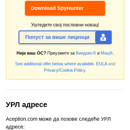
Download SpyHunter
Уштедите свој пословни новац!
Попуст за више лиценци
Није ваш ОС?
Преузмите за
Виндовс®
и
Мац®
.
See additional offer below where available.
EULA
and
Privacy/Cookie Policy
.
УРЛ адресе
Aception.com може да позове следеће УРЛ
адресе: