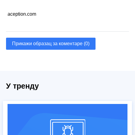
aception.com
Прикажи образац за коментаре (0)
У тренду