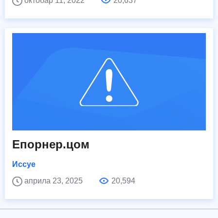
октобар 11, 2022
20,637
Епорнер.цом
Иссуе
априла 23, 2025
20,594