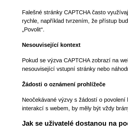
Falešné stránky CAPTCHA často využívají n
rychle, například tvrzením, že přístup bu
„Povolit“.
Nesouvisející kontext
Pokud se výzva CAPTCHA zobrazí na webo
nesouvisející vstupní stránky nebo náho
Žádosti o oznámení prohlížeče
Neočekávané výzvy s žádostí o povolení
interakcí s webem, by měly být vždy brán
Jak se uživatelé dostanou na p