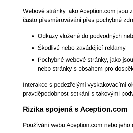
Webové stránky jako Aception.com jsou zř
často přesměrováváni přes pochybné zdro
Odkazy vložené do podvodných nebo
Škodlivé nebo zavádějící reklamy
Pochybné webové stránky, jako jsou 
nebo stránky s obsahem pro dospěl
Interakce s podezřelými vyskakovacími ok
pravděpodobnost setkání s takovými pod
Rizika spojená s Aception.com
Používání webu Aception.com nebo jeho oz