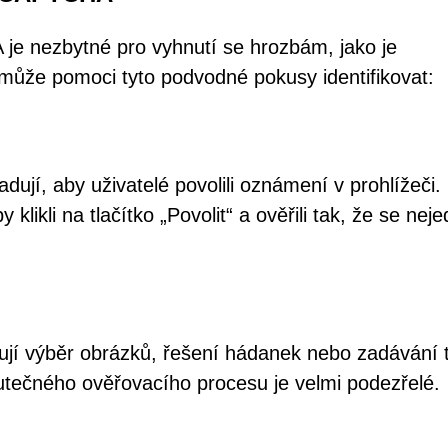
 nezbytné pro vyhnutí se hrozbám, jako je
může pomoci tyto podvodné pokusy identifikovat:
jí, aby uživatelé povolili oznámení v prohlížeči.
likli na tlačítko „Povolit“ a ověřili tak, že se nej
jí výběr obrázků, řešení hádanek nebo zadávání t
skutečného ověřovacího procesu je velmi podezřelé.