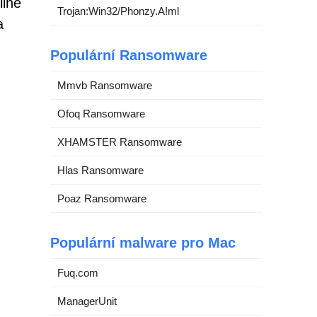
line
Trojan:Win32/Phonzy.A!ml
a
Populární Ransomware
Mmvb Ransomware
Ofoq Ransomware
XHAMSTER Ransomware
Hlas Ransomware
Poaz Ransomware
Populární malware pro Mac
Fuq.com
ManagerUnit