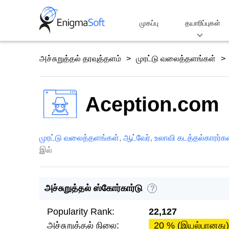
Skip
to
முகப்பு
தயாரிப்புகள்
content
அச்சுறுத்தல் தரவுத்தளம்
முரட்டு வலைத்தளங்கள்
Aception.com
முரட்டு வலைத்தளங்கள்
,
ஆட்வேர்
,
உலாவி கடத்தல்காரர்க
இல்
அச்சுறுத்தல் ஸ்கோர்கார்டு
?
Popularity Rank:
22,127
அச்சுறுத்தல் நிலை:
20 % (இயல்பானது)