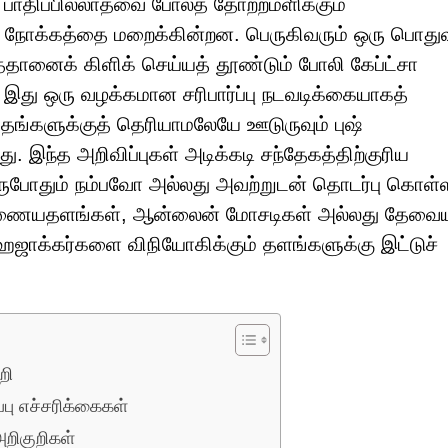
 பாதிப்பில்லாதவை போலத் தோற்றமளிக்கும்
கும் நோக்கத்தை மறைக்கின்றன. பெருகிவரும் ஒரு பொத
்தானைக் கிளிக் செய்யத் தூண்டும் போலி கேப்ட்சா
 ஒரு வழக்கமான சரிபார்ப்பு நடவடிக்கையாகத்
 தங்களுக்குத் தெரியாமலேயே ஊடுருவும் புஷ்
து. இந்த அறிவிப்புகள் அடிக்கடி சந்தேகத்திற்குரிய
ருபோதும் நம்பவோ அல்லது அவற்றுடன் தொடர்பு கொ
 இணையதளங்கள், ஆன்லைன் மோசடிகள் அல்லது தேவைய
் ஹைஜாக்கர்களை விநியோகிக்கும் தளங்களுக்கு இட்டுச்
றி
்பு எச்சரிக்கைகள்
றிகுறிகள்