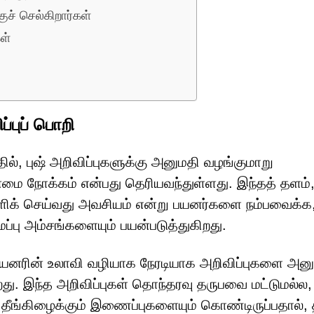
் செல்கிறார்கள்
ள்
்புப் பொறி
், புஷ் அறிவிப்புகளுக்கு அனுமதி வழங்குமாறு
ை நோக்கம் என்பது தெரியவந்துள்ளது. இந்தத் தளம்
ிளிக் செய்வது அவசியம் என்று பயனர்களை நம்பவைக்க
பு அம்சங்களையும் பயன்படுத்துகிறது.
பயனரின் உலாவி வழியாக நேரடியாக அறிவிப்புகளை அனுப
ு. இந்த அறிவிப்புகள் தொந்தரவு தருபவை மட்டுமல்ல,
ங்கிழைக்கும் இணைப்புகளையும் கொண்டிருப்பதால், த