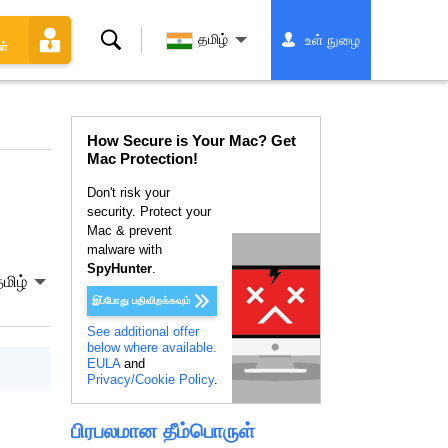
தேடல்
தமிழ்
உள் நுழை
ள்
How Secure is Your Mac? Get
Mac Protection!
Don't risk your
security. Protect your
Mac & prevent
malware with
SpyHunter
.
மிழ்
இப்போது பதிவிறக்கவும்
See additional offer
below where available.
EULA
and
Privacy/Cookie Policy
.
பிரபலமான தீம்பொருள்