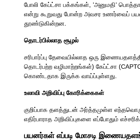
போலி கேப்ட்சா பக்கங்கள், 'அனுமதி' பொத்த
என்று கூறுவது போன்ற அவசர உணர்வைப் பயன
தூண்டுகின்றன.
தொடர்பில்லாத சூழல்
சரிபார்ப்பு தேவையில்லாத ஒரு இணையதளத்தி
தொடர்பற்ற வழிமாற்றங்கள்) கேப்ட்சா (CAPTC
கொண்டதாக இருக்க வாய்ப்புள்ளது.
உலாவி அறிவிப்பு கோரிக்கைகள்
குறிப்பாக தளத்துடன் அர்த்தமுள்ள எந்தவொர
எதிர்பாராத அறிவிப்புகளை எப்போதும் எச்சர
பயனர்கள் எப்படி மோசடி இணையதளங்க