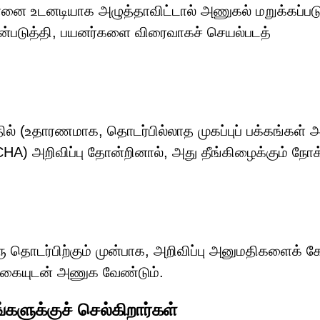
ானை உடனடியாக அழுத்தாவிட்டால் அணுகல் மறுக்கப்படு
்படுத்தி, பயனர்களை விரைவாகச் செயல்படத்
ல் (உதாரணமாக, தொடர்பில்லாத முகப்புப் பக்கங்கள் அ
HA) அறிவிப்பு தோன்றினால், அது தீங்கிழைக்கும் நோக
ு தொடர்பிற்கும் முன்பாக, அறிவிப்பு அனுமதிகளைக் க
ிக்கையுடன் அணுக வேண்டும்.
ளுக்குச் செல்கிறார்கள்