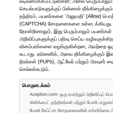
வடிவமைக்கப்பட்டுள்ளன; அவை பெரும்பாலும்
செயல்பாடுகளுக்குப் பின்னால் தீங்கிழைக்
தந்திரம், பயனர்களை 'அனுமதி' (Allow) பொத
(CAPTCHA) சோதனைகளை உள்ளடக்கியது. இது
தோன்றினாலும், இது பெரும்பாலும் பயனர்கள்
அறிவிப்புகளுக்குப் பதிவு செய்ய வழிவகுக்கிற
விளம்பரங்களை வழங்குகின்றன; அவற்றை ஒ
கூடாது. ஏனெனில், அவை தீங்கிழைக்கும்
நிரல்கள் (PUPs), ஆட்வேர் மற்றும் பிரவுசர
செல்லக்கூடும்.
பொருளடக்கம்
Aception.com: ஒரு ஏமாற்றும் அறிவிப்புப் பொ
கிளிக்பைட் தந்திரங்கள் மற்றும் போலி பாதுகாப
போலி கேப்ட்சா சோதனைகளின் எச்சரிக்கை அ