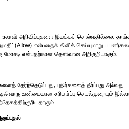
 உலாவி அறிவிப்புகளை இயக்கச் சொல்வதில்லை. தாங்
ுமதி' (Allow) என்பதைக் கிளிக் செய்யுமாறு பயனர்க
ஒரு மோசடி என்பதற்கான தெளிவான அறிகுறியாகும்.
ைத் தேர்ந்தெடுப்பது, புதிர்களைத் தீர்ப்பது அல்லது
தவொரு உண்மையான சரிபார்ப்பு செயல்முறையும் இல்லா
தேகத்திற்குரியதாகும்.
ப்புதல்