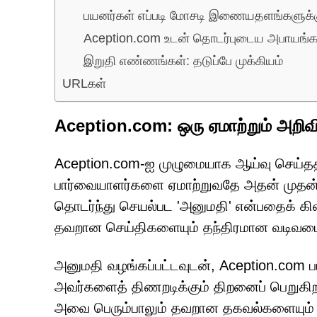
பயனர்கள் எப்படி மோசடி இணையதளங்களுக்குச
Aception.com உடன் தொடர்புடைய அபாயங்க
இறுதி எண்ணங்கள்: தடுப்பே முக்கியம்
URLகள்
Aception.com: ஒரு ஏமாற்றும் அறிவிப
Aception.com-ஐ முழுமையாக ஆய்வு செய்ததில
பார்வையாளர்களை ஏமாற்றுவதே அதன் முதன்ம
தொடர்ந்து செயல்பட 'அனுமதி' என்பதைக் க
தவறான செய்திகளையும் தந்திரமான வடிவமைப்
அனுமதி வழங்கப்பட்டவுடன், Aception.com 
அவர்களைத் திணறடிக்கும் திறனைப் பெறுகிறத
அவை பெரும்பாலும் தவறான தகவல்களையும் தீ