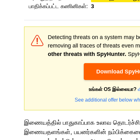
பாதிக்கப்பட்ட கணினிகள்:
3
Detecting threats on a system may be
removing all traces of threats even 
other threats with SpyHunter.
SpyHu
Download SpyHu
உங்கள் OS இல்லையா?
See additional offer below wh
இணையத்தில் பாதுகாப்பாக உலாவ தொடர்ச்சிய
இணையதளங்கள், பயனர்களின் நம்பிக்கையை ஏம