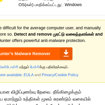
OS(கள்) பாதிக்கப்பட்டது:
Windows
 difficult for the average computer user, and manually
more so.
Detect and remove
முரட்டு வலைத்தளங்கள்
and
nter offers powerful anti-malware protection.
nter’s Malware Remover
விண்டோஸ்®
மற்றும்
மேக்®
க்கு பதிவிறக்கவும்.
ere available.
EULA
and
Privacy/Cookie Policy
.
ான விழிப்புணர்வு தேவை. தீங்கிழைக்கும்
ாற்றும் உத்திகள் மூலம் சுரண்டும் வகையில்