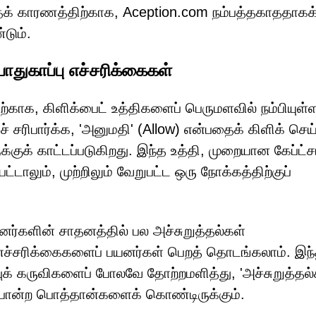
க் காரணத்திற்காக, Aception.com நம்பத்தகாததாகக
்டும்.
பாதுகாப்பு எச்சரிக்கைகள்
க, கிளிக்பைட் உத்திகளைப் பெருமளவில் நம்பியுள்ள
சரிபார்க்க, 'அனுமதி' (Allow) என்பதைக் கிளிக் செய
்குக் காட்டப்படுகிறது. இந்த உத்தி, முறையான கேப்ட்ச
லும், முற்றிலும் வேறுபட்ட ஒரு நோக்கத்திற்குப்
யனர்களின் சாதனத்தில் பல அச்சுறுத்தல்கள்
ம் எச்சரிக்கைகளைப் பயனர்கள் பெறத் தொடங்கலாம். இந்
புக் கருவிகளைப் போலவே தோற்றமளித்து, 'அச்சுறுத்த
போன்ற பொத்தான்களைக் கொண்டிருக்கும்.