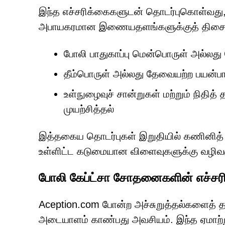
இந்த எச்சரிக்கைகளுடன் தொடர்புகொள்வது,
அபாயகரமான இணையதளங்களுக்குத் திசைதிர
போலி பாதுகாப்பு மென்பொருள் அல்லத
தீம்பொருள் அல்லது தேவையற்ற பயன்பாட
உள்நுழைவுச் சான்றுகள் மற்றும் நிதித
முயற்சித்தல்
இத்தகைய தொடர்புகள் இறுதியில் கணினித் தொ
உள்ளிட்ட கடுமையான விளைவுகளுக்கு வழிவகு
போலி கேப்ட்சா சோதனைகளின் எச்சரி
Aception.com போன்ற அச்சுறுத்தல்களைத் 
அடையாளம் காண்பது அவசியம். இந்த ஏமாற