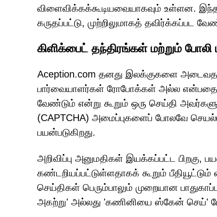
விளைவிக்கக்கூடியவையாகவும் உள்ளன. இந்த
கருதப்பட்டு, முற்றிலுமாகத் தவிர்க்கப்பட வேண
கிளிக்பைட் தந்திரங்கள் மற்றும் போலி 
Aception.com தனது இலக்குகளை அடைவதற்கா
பார்வையாளர்கள் ரோபோக்கள் அல்ல என்பதைச் 
வேண்டும் என்று கூறும் ஒரு செய்தி அவர்களுக
(CAPTCHA) அமைப்புகளைப் போலவே செயல்பட்டா
பயன்படுகிறது.
அறிவிப்பு அனுமதிகள் இயக்கப்பட்ட பிறகு, ப
கண்டறியப்பட்டுள்ளதாகக் கூறும் பீதியூட்டு
செய்திகள் பெரும்பாலும் முறையான பாதுகாப்
அகற்று' அல்லது 'கணினியை ஸ்கேன் செய்' 