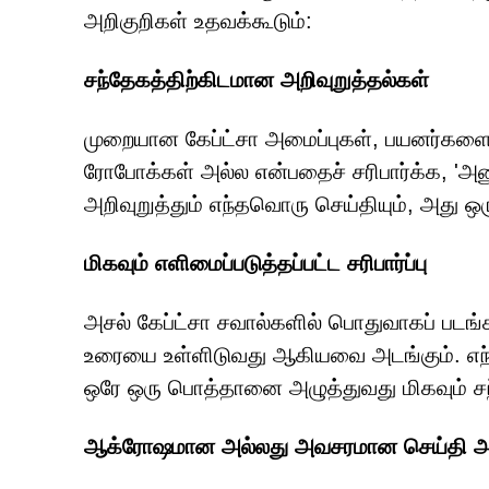
அறிகுறிகள் உதவக்கூடும்:
சந்தேகத்திற்கிடமான அறிவுறுத்தல்கள்
முறையான கேப்ட்சா அமைப்புகள், பயனர்களை
ரோபோக்கள் அல்ல என்பதைச் சரிபார்க்க, 'அன
அறிவுறுத்தும் எந்தவொரு செய்தியும், அது 
மிகவும் எளிமைப்படுத்தப்பட்ட சரிபார்ப்பு
அசல் கேப்ட்சா சவால்களில் பொதுவாகப் படங்கள
உரையை உள்ளிடுவது ஆகியவை அடங்கும். எந்
ஒரே ஒரு பொத்தானை அழுத்துவது மிகவும் சந்
ஆக்ரோஷமான அல்லது அவசரமான செய்தி அனு