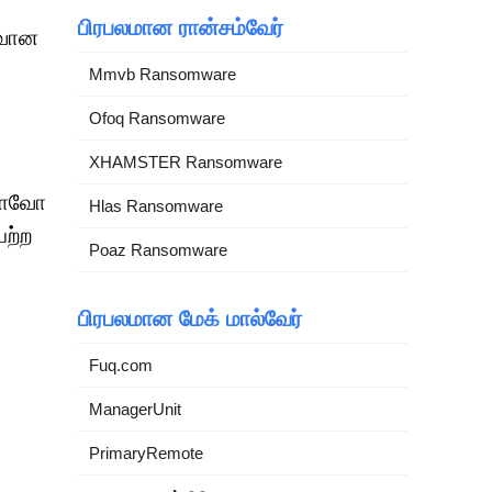
பிரபலமான ரான்சம்வேர்
ுவான
Mmvb Ransomware
Ofoq Ransomware
XHAMSTER Ransomware
ள்ளவோ
Hlas Ransomware
ற்ற
Poaz Ransomware
பிரபலமான மேக் மால்வேர்
Fuq.com
ManagerUnit
PrimaryRemote