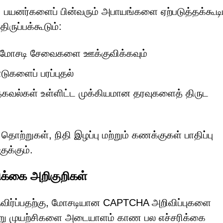
 பயனர்களைப் பின்வரும் அபாயங்களை ஏற்படுத்தக்கூட
ுப்பக்கூடும்:
ு மோசடி சேவைகளை ஊக்குவிக்கவும்
ுகளைப் பரப்புதல்
் தகவல்கள் உள்ளிட்ட முக்கியமான தரவுகளைத் திருட
ற்றுகள், நிதி இழப்பு மற்றும் கணக்குகள் பாதிப்பு
க்கும்.
க்கை அறிகுறிகள்
தவிர்ப்பதற்கு, மோசடியான CAPTCHA அறிவிப்புகளை
்று முயற்சிகளை அடையாளம் காண பல எச்சரிக்கை