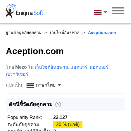
Skip
to
ภาษาไทย
content
ฐานข้อมูลภัยคุกคาม
เว็บไซต์อันธพาล
Aception.com
Aception.com
โดย
Mezo
ใน
เว็บไซต์อันธพาล
,
แอดแวร์
,
แฮกเกอร์
เบราว์เซอร์
แปลเป็น:
ภาษาไทย
ดัชนีชี้วัดภัยคุกคาม
?
Popularity Rank:
22,127
ระดับภัยคุกคาม:
20 % (ปกติ)