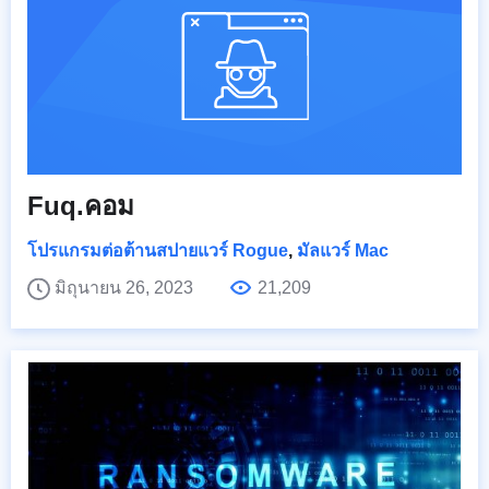
Fuq.คอม
โปรแกรมต่อต้านสปายแวร์ Rogue
,
มัลแวร์ Mac
มิถุนายน 26, 2023
21,209