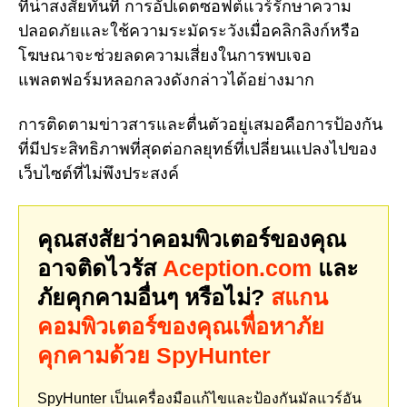
ที่น่าสงสัยทันที การอัปเดตซอฟต์แวร์รักษาความ
ปลอดภัยและใช้ความระมัดระวังเมื่อคลิกลิงก์หรือ
โฆษณาจะช่วยลดความเสี่ยงในการพบเจอ
แพลตฟอร์มหลอกลวงดังกล่าวได้อย่างมาก
การติดตามข่าวสารและตื่นตัวอยู่เสมอคือการป้องกัน
ที่มีประสิทธิภาพที่สุดต่อกลยุทธ์ที่เปลี่ยนแปลงไปของ
เว็บไซต์ที่ไม่พึงประสงค์
คุณสงสัยว่าคอมพิวเตอร์ของคุณ
อาจติดไวรัส
Aception.com
และ
ภัยคุกคามอื่นๆ หรือไม่?
สแกน
คอมพิวเตอร์ของคุณเพื่อหาภัย
คุกคามด้วย SpyHunter
SpyHunter เป็นเครื่องมือแก้ไขและป้องกันมัลแวร์อัน