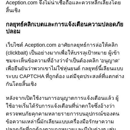
Aception.com จึงไม่น่าเชื่อถือและควรหลีกเลี่ยงโดย
สิ้นเชิง
กลยุทธ์คลิกเบตและการแจ้งเตือนความปลอดภัย
ปลอม
เว็บไซต์ Aception.com อาศัยกลยุทธ์การล่อให้คลิก
(clickbait) เป็นอย่างมากเพื่อให้บรรลุเป้าหมาย ผู้เข้า
ชมจะเห็นข้อความที่อ้างว่าจำเป็นต้องคลิก 'อนุญาต'
เพื่อยืนยันว่าพวกเขาไม่ใช่หุ่นยนต์ กลยุทธ์นี้เลียนแบบ
ระบบ CAPTCHA ที่ถูกต้อง แต่มีจุดประสงค์ที่แตกต่าง
กันโดยสิ้นเชิง
หลังจากเปิดใช้งานการอนุญาตการแจ้งเตือนแล้ว ผู้
ใช้อาจเริ่มได้รับการแจ้งเตือนที่น่าตกใจซึ่งอ้างว่า
ตรวจพบภัยคุกคามหลายรายการบนอุปกรณ์ของตน
ข้อความเหล่านี้มักเลียนแบบเครื่องมือรักษาความ
ปลอดภัยที่ถูกต้องตามกฎหมายและมีปุ่มต่างๆ เช่น