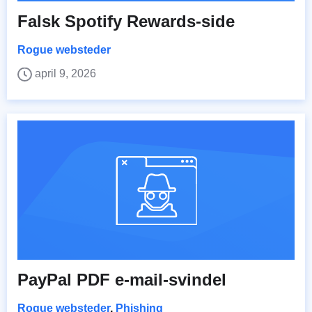
Falsk Spotify Rewards-side
Rogue websteder
april 9, 2026
PayPal PDF e-mail-svindel
Rogue websteder
,
Phishing