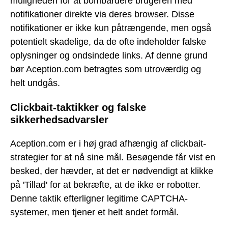
muligheden for at bombardere brugeren med
notifikationer direkte via deres browser. Disse
notifikationer er ikke kun påtrængende, men også
potentielt skadelige, da de ofte indeholder falske
oplysninger og ondsindede links. Af denne grund
bør Aception.com betragtes som utroværdig og
helt undgås.
Clickbait-taktikker og falske
sikkerhedsadvarsler
Aception.com er i høj grad afhængig af clickbait-
strategier for at nå sine mål. Besøgende får vist en
besked, der hævder, at det er nødvendigt at klikke
på 'Tillad' for at bekræfte, at de ikke er robotter.
Denne taktik efterligner legitime CAPTCHA-
systemer, men tjener et helt andet formål.