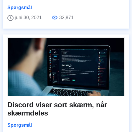
Spørgsmål
juni 30, 2021
32,871
Discord viser sort skærm, når
skærmdeles
Spørgsmål