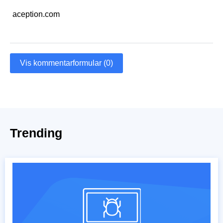
aception.com
Vis kommentarformular (0)
Trending