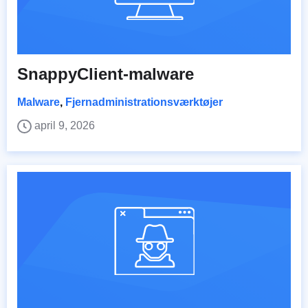
SnappyClient-malware
Malware
,
Fjernadministrationsværktøjer
april 9, 2026