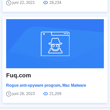
juni 22, 2021
28,234
Fuq.com
Rogue anti-spyware program
,
Mac Malware
juni 26, 2023
21,209