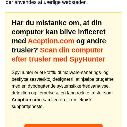
der anvendes af uærlige websteder.
Har du mistanke om, at din
computer kan blive inficeret
med
Aception.com
og andre
trusler?
Scan din computer
efter trusler med SpyHunter
SpyHunter er et kraftfuldt malware-sanerings- og
beskyttelsesværktøj designet til at hjælpe brugerne
med en dybdegående systemsikkerhedsanalyse,
detektion og fjernelse af en lang række trusler som
Aception.com
samt en en-til-en teknisk
supporttjeneste.