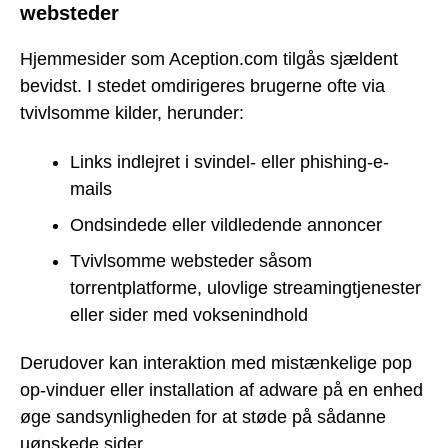
websteder
Hjemmesider som Aception.com tilgås sjældent
bevidst. I stedet omdirigeres brugerne ofte via
tvivlsomme kilder, herunder:
Links indlejret i svindel- eller phishing-e-
mails
Ondsindede eller vildledende annoncer
Tvivlsomme websteder såsom
torrentplatforme, ulovlige streamingtjenester
eller sider med voksenindhold
Derudover kan interaktion med mistænkelige pop
op-vinduer eller installation af adware på en enhed
øge sandsynligheden for at støde på sådanne
uønskede sider.