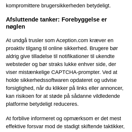
kompromittere brugersikkerheden betydeligt.
Afsluttende tanker: Forebyggelse er
nøglen
At undgå trusler som Aception.com kræver en
proaktiv tilgang til online sikkerhed. Brugere bør
aldrig give tilladelse til notifikationer til ukendte
websteder og bør straks lukke enhver side, der
viser mistænkelige CAPTCHA-prompter. Ved at
holde sikkerhedssoftwaren opdateret og udvise
forsigtighed, når du klikker på links eller annoncer,
kan risikoen for at støde på sådanne vildledende
platforme betydeligt reduceres.
At forblive informeret og opmærksom er det mest
effektive forsvar mod de stadigt skiftende taktikker,