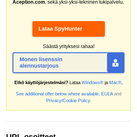
Aception.com
, sekä yksi-yksi-tekninen tukipalvelu.
Lataa SpyHunter
Säästä yrityksesi rahaa!
Monen lisenssin
alennustarjous
Etkö käyttöjärjestelmäsi?
Lataa
Windows®
ja
Mac®
.
See additional offer below where available.
EULA
and
Privacy/Cookie Policy
.
URL-osoitteet