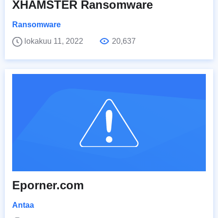
XHAMSTER Ransomware
Ransomware
lokakuu 11, 2022
20,637
Eporner.com
Antaa