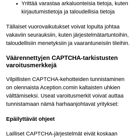
Yrittää varastaa arkaluonteisia tietoja, kuten
kirjautumistietoja ja taloudellisia tietoja
Tällaiset vuorovaikutukset voivat lopulta johtaa
vakaviin seurauksiin, kuten järjestelmätartuntoihin,
taloudellisiin menetyksiin ja vaarantuneisiin tileihin.
Väärennettyjen CAPTCHA-tarkistusten
varoitusmerkkejä
Vilpillisten CAPTCHA-kehotteiden tunnistaminen
on olennaista Aception.comin kaltaisten uhkien
välttämiseksi. Useat varoitusmerkit voivat auttaa
tunnistamaan nämä harhaanjohtavat yritykset:
Epäilyttävät ohjeet
Lailliset CAPTCHA-järjestelmät eivät koskaan