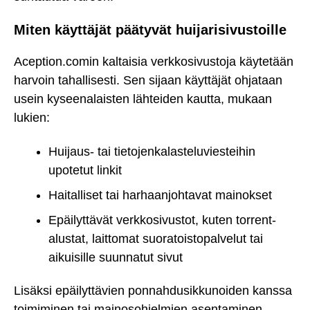
Miten käyttäjät päätyvät huijarisivustoille
Aception.comin kaltaisia verkkosivustoja käytetään
harvoin tahallisesti. Sen sijaan käyttäjät ohjataan
usein kyseenalaisten lähteiden kautta, mukaan
lukien:
Huijaus- tai tietojenkalasteluviesteihin
upotetut linkit
Haitalliset tai harhaanjohtavat mainokset
Epäilyttävät verkkosivustot, kuten torrent-
alustat, laittomat suoratoistopalvelut tai
aikuisille suunnatut sivut
Lisäksi epäilyttävien ponnahdusikkunoiden kanssa
toimiminen tai mainosohjelmien asentaminen