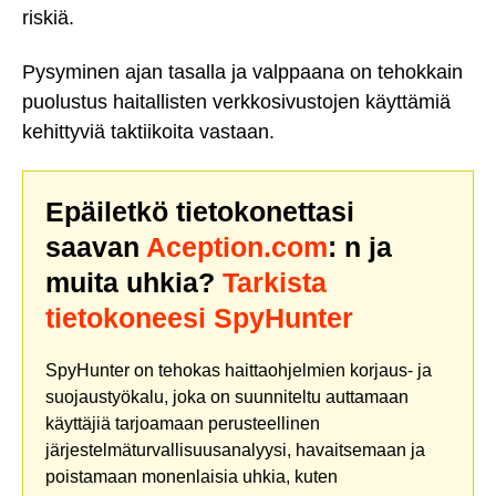
riskiä.
Pysyminen ajan tasalla ja valppaana on tehokkain
puolustus haitallisten verkkosivustojen käyttämiä
kehittyviä taktiikoita vastaan.
Epäiletkö tietokonettasi
saavan
Aception.com
: n ja
muita uhkia?
Tarkista
tietokoneesi SpyHunter
SpyHunter on tehokas haittaohjelmien korjaus- ja
suojaustyökalu, joka on suunniteltu auttamaan
käyttäjiä tarjoamaan perusteellinen
järjestelmäturvallisuusanalyysi, havaitsemaan ja
poistamaan monenlaisia uhkia, kuten