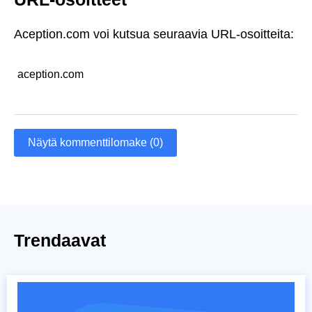
Aception.com voi kutsua seuraavia URL-osoitteita:
aception.com
Näytä kommenttilomake (0)
Trendaavat