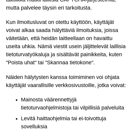
mutta palvelee täysin eri tarkoitusta.
Kun ilmoitusluvat on otettu käyttöön, käyttäjät
voivat alkaa saada hälyttäviä ilmoituksia, joissa
väitetään, että heidän laitteellaan on havaittu
useita uhkia. Nämä viestit usein jäljittelevät laillisia
tietoturvatyökaluja ja sisältävät painikkeita, kuten
"Poista uhat" tai "Skannaa tietokone".
Näiden hälytysten kanssa toimiminen voi ohjata
käyttäjät vaarallisille verkkosivustoille, jotka voivat:
Mainosta väärennettyjä
tietoturvaohjelmistoja tai vilpillisiä palveluita
Levitä haittaohjelmia tai ei-toivottuja
sovelluksia