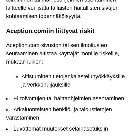
laitteelle voi lisätä tällaisten haitallisten sivujen
kohtaamisen todennäköisyyttä.
Aception.comiin liittyvät riskit
Aception.com-sivuston tai sen ilmoitusten
seuraaminen altistaa käyttäjät monille riskeille,
mukaan lukien:
Altistuminen tietojenkalasteluhyökkäyksille
ja verkkohuijauksille
Ei-toivottujen tai haittaohjelmien asentaminen
Arkaluonteisten henkilö- ja taloustietojen
varastaminen
Luvattomat muutokset selainasetuksiin