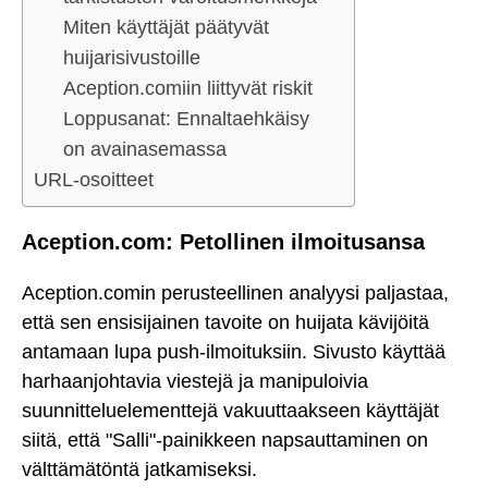
Miten käyttäjät päätyvät
huijarisivustoille
Aception.comiin liittyvät riskit
Loppusanat: Ennaltaehkäisy
on avainasemassa
URL-osoitteet
Aception.com: Petollinen ilmoitusansa
Aception.comin perusteellinen analyysi paljastaa,
että sen ensisijainen tavoite on huijata kävijöitä
antamaan lupa push-ilmoituksiin. Sivusto käyttää
harhaanjohtavia viestejä ja manipuloivia
suunnitteluelementtejä vakuuttaakseen käyttäjät
siitä, että "Salli"-painikkeen napsauttaminen on
välttämätöntä jatkamiseksi.