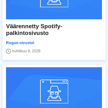
Väärennetty Spotify-
palkintosivusto
Rogue-sivustot
huhtikuu 9, 2026