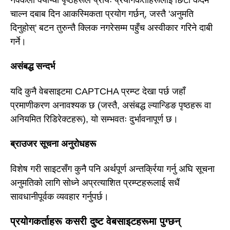
चाल्न दबाब दिन आकस्मिकता प्रयोग गर्छन्, जस्तै 'अनुमति
दिनुहोस्' बटन तुरुन्तै क्लिक नगरेसम्म पहुँच अस्वीकार गरिने दाबी
गर्ने।
असंबद्ध सन्दर्भ
यदि कुनै वेबसाइटमा CAPTCHA प्रम्प्ट देखा पर्छ जहाँ
प्रमाणीकरण अनावश्यक छ (जस्तै, असंबद्ध ल्यान्डिङ पृष्ठहरू वा
अनियमित रिडिरेक्टहरू), यो सम्भवतः दुर्भावनापूर्ण छ।
ब्राउजर सूचना अनुरोधहरू
विशेष गरी साइटसँग कुनै पनि अर्थपूर्ण अन्तर्क्रिया गर्नु अघि सूचना
अनुमतिको लागि सोध्ने अप्रत्याशित प्रम्प्टहरूलाई सधैं
सावधानीपूर्वक व्यवहार गर्नुपर्छ।
प्रयोगकर्ताहरू कसरी दुष्ट वेबसाइटहरूमा पुग्छन्