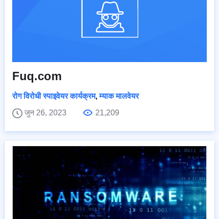
Fuq.com
रोग विरोधी स्पाइवेयर कार्यक्रम
,
म्याक मालवेयर
जुन 26, 2023
21,209