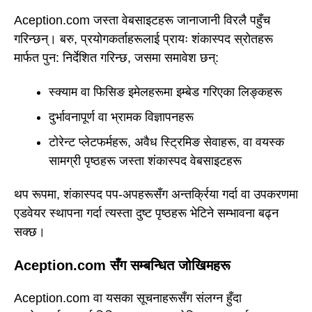
Aception.com जस्ता वेबसाइटहरू जानाजानी विरलै पहुँच
गरिन्छन्। बरु, प्रयोगकर्ताहरूलाई प्रायः शंकास्पद स्रोतहरू
मार्फत पुन: निर्देशित गरिन्छ, जसमा समावेश छन्:
स्क्याम वा फिसिङ इमेलहरूमा इम्बेड गरिएका लिङ्कहरू
दुर्भावनापूर्ण वा भ्रामक विज्ञापनहरू
टोरेन्ट प्लेटफर्महरू, अवैध स्ट्रिमिङ सेवाहरू, वा वयस्क
सामग्री पृष्ठहरू जस्ता शंकास्पद वेबसाइटहरू
थप रूपमा, शंकास्पद पप-अपहरूसँग अन्तर्क्रिया गर्दा वा उपकरणमा
एडवेयर स्थापना गर्दा त्यस्ता दुष्ट पृष्ठहरू भेटिने सम्भावना बढ्न
सक्छ।
Aception.com सँग सम्बन्धित जोखिमहरू
Aception.com वा यसका सूचनाहरूसँग संलग्न हुँदा