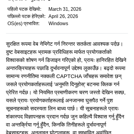
पहिलो पटक देखियो:
March 31, 2026
पछिल्लो पटक हेरिएको:
April 26, 2026
OS(es) प्रभावित:
Windows
सुरक्षित रूपमा वेब नेभिगेट गर्न निरन्तर सतर्कता आवश्यक पर्दछ।
दुष्ट वेबसाइटहरू भ्रामक प्रविधिहरू मार्फत प्रयोगकर्ताको
विश्वासको शोषण गर्न डिजाइन गरिएको हो, प्रायः हानिरहित देखिने
अन्तरक्रियाहरू पछाडि दुर्भावनापूर्ण उद्देश्य लुकाउँछ। बढ्दो रूपमा
सामान्य रणनीतिमा नक्कली CAPTCHA जाँचहरू समावेश छन्
जसले प्रयोगकर्ताहरूलाई 'अनुमति दिनुहोस्' बटनमा क्लिक गर्न
प्रेरित गर्दछ। यो नियमित प्रमाणीकरण चरण जस्तो देखिन सक्छ,
यसले प्रायः प्रयोगकर्ताहरूलाई अनजानमा घुसपैठ गर्ने पुश
सूचनाहरूको सदस्यता लिन बाध्य पार्छ। यी सूचनाहरूले प्रायः
शंकास्पद विज्ञापनहरू प्रदान गर्दछ जुन कहिल्यै विश्वास गर्नु हुँदैन
वा अन्तर्क्रिया गर्नु हुँदैन, किनकि तिनीहरूले दुर्भावनापूर्ण
वेबसाइटहरू, अनलाइन घोटालाहरू, वा सम्भावित अवांछित