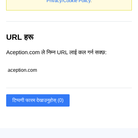
Privacy/Cookie Policy
.
URL हरू
Aception.com ले निम्न URL लाई कल गर्न सक्छ:
aception.com
टिप्पणी फारम देखाउनुहोस् (0)