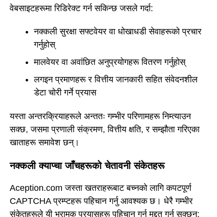
वेबसाइटहरूमा रिडिरेक्ट गर्न सकिन्छ जसले गर्दा:
नक्कली सुरक्षा सफ्टवेयर वा धोखाधडी सेवाहरूको प्रचार
गर्नुहोस्
मालवेयर वा अवांछित अनुप्रयोगहरू वितरण गर्नुहोस्
लगइन प्रमाणहरू र वित्तीय जानकारी सहित संवेदनशील
डेटा चोरी गर्ने प्रयास
यस्ता अन्तरक्रियाहरूले अन्ततः गम्भीर परिणामहरू निम्त्याउन
सक्छ, जसमा प्रणाली संक्रमण, वित्तीय क्षति, र सम्झौता गरिएका
खाताहरू समावेश छन्।
नक्कली क्याप्चा जाँचहरूको चेतावनी संकेतहरू
Aception.com जस्ता खतराहरूबाट बच्नको लागि कपटपूर्ण
CAPTCHA प्रम्प्टहरू पहिचान गर्नु आवश्यक छ। धेरै गम्भीर
संकेतहरूले यी भ्रामक प्रयासहरू पहिचान गर्न मद्दत गर्न सक्छन्: