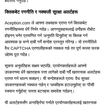
बेवास्ता गर्नुपर्छ।
क्लिकबेट रणनीति र नक्कली सुरक्षा अलर्टहरू
Aception.com ले आफ्ना लक्ष्यहरू प्राप्त गर्न क्लिकबेट
रणनीतिहरूमा धेरै निर्भर गर्दछ। आगन्तुकहरूलाई उनीहरू रोबोट
होइनन् भनेर प्रमाणित गर्न 'अनुमति दिनुहोस्' मा क्लिक गर्न
आवश्यक छ भन्ने दाबी गर्ने सन्देश प्रस्तुत गरिन्छ। यो रणनीतिले
वैध CAPTCHA प्रणालीहरूको नक्कल गर्छ तर पूर्ण रूपमा फरक
उद्देश्य पूरा गर्दछ।
सूचना अनुमतिहरू सक्षम भएपछि, प्रयोगकर्ताहरूले आफ्नो
उपकरणमा धेरै खतराहरू पत्ता लागेको दाबी गर्दै खतरनाक अलर्टहरू
प्राप्त गर्न थाल्न सक्छन्। यी सन्देशहरूले प्रायः वैध सुरक्षा
उपकरणहरूको नक्कल गर्छन् र 'धम्कीहरू हटाउनुहोस्' वा 'पीसी
स्क्यान गर्नुहोस्' जस्ता बटनहरू समावेश गर्दछन्।
यी अलर्टहरूसँग अन्तर्क्रिया गर्नाले प्रयोगकर्ताहरूलाई खतरनाक