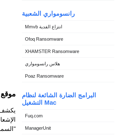
رانسومواري الشعبية
Mmvb انتزاع الفدية
Ofoq Ransomware
XHAMSTER Ransomware
هلاس رانسومواري
Poaz Ransomware
موقع Aception.com: فخ الإشعارات الخا
البرامج الضارة الشائعة لنظام
التشغيل Mac
Fuq.com
الإشعا
ManagerUnit
"السما