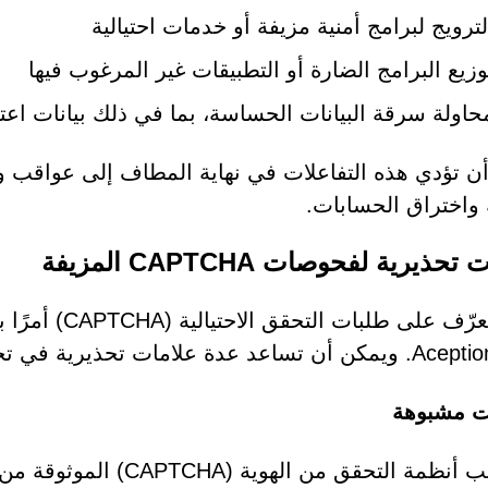
لترويج لبرامج أمنية مزيفة أو خدمات احتيالية
وزيع البرامج الضارة أو التطبيقات غير المرغوب فيها
حاولة سرقة البيانات الحساسة، بما في ذلك بيانات اعت
ن تؤدي هذه التفاعلات في نهاية المطاف إلى عواقب وخ
ة واختراق الحسابات.
حذيرية لفحوصات CAPTCHA المزيفة
يُعدّ التعرّف ع
لامات تحذيرية في تحديد هذه المحاولات الخادعة:
ت مشبوهة
لا تتطلب أنظمة التحقق 