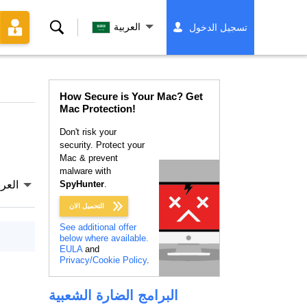
بحث
العربية
تسجيل الدخول
How Secure is Your Mac? Get
Mac Protection!
Don't risk your
security. Protect your
Mac & prevent
malware with
.
SpyHunter
العرب
التحميل الان
See additional offer
below where available.
EULA
and
Privacy/Cookie Policy
.
البرامج الضارة الشعبية