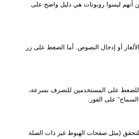
 أنهم ليسوا روبوتات هي دليل واضح على
 الصور أو حل الألغاز أو إدخال النصوص. أما الضغط على زر
لمزيفة أسلوب الإلحاح للضغط على المستخدمين للتصرف بسرعة،
السماح" على الفور.
حيث لا داعي للتحقق (مثل صفحات الهبوط غير ذات الصلة