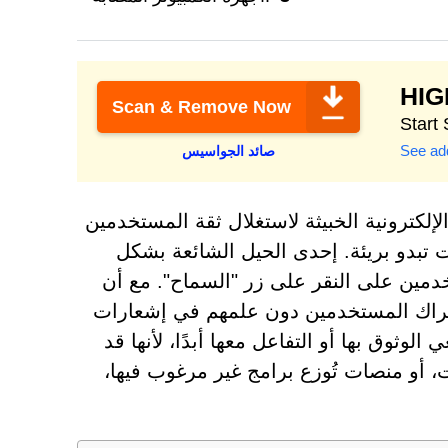
HI
Scan & Remove Now
See add
صائد الجواسيس
لكترونية الخبيثة لاستغلال ثقة المستخدمين
لات تبدو بريئة. إحدى الحيل الشائعة بشكل
CAPTCH مزيفة تحث المستخدمين على النقر على زر "السماح". مع أن
 اشتراك المستخدمين دون علمهم في إشعارات
الوثوق بها أو التفاعل معها أبدًا، لأنها قد
نت، أو منصات تُوزع برامج غير مرغوب فيها،