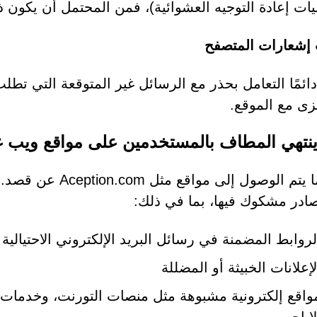
يات إعادة التوجيه العشوائية)، فمن المحتمل أن يكون ذل
إشعارات المتصفح
دائمًا التعامل بحذر مع الرسائل غير المتوقعة التي تط
ى مع الموقع.
نتهي المطاف بالمستخدمين على مواقع ويب غ
نادراً ما يتم الوصو
ادر مشكوك فيها، بما في ذلك:
لروابط المضمنة في رسائل البريد الإلكتروني الاحتيالية 
لإعلانات الخبيثة أو المضللة
واقع إلكترونية مشبوهة مثل منصات التورنت، وخدمات ا