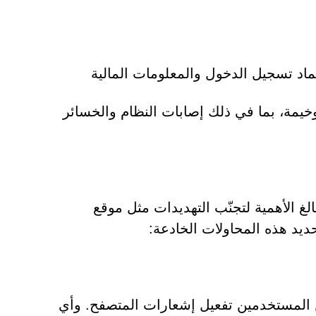
ماد تسجيل الدخول والمعلومات المالية
يمة، بما في ذلك إصابات النظام والخسائر
لى طلبات التحقق الاحتيالية (CAPTCHA) أمرًا بالغ الأهمية لتجنّب التهديدات مثل موقع
من الهوية (CAPTCHA) الموثوقة من المستخدمين تفعيل إشعارات المتصفح. وأي