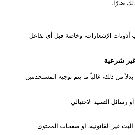
ك ضارًا.
لب أذونات الإشعارات، وخاصة قبل أي تفاعل
ير شرعية
ل إلى مواقع مثل Aception.com عن قصد. بدلاً من ذلك، غالباً ما يتم توجيه المستخدمين
أو رسائل التصيد الاحتيالي
لبث غير القانونية، أو صفحات المحتوى