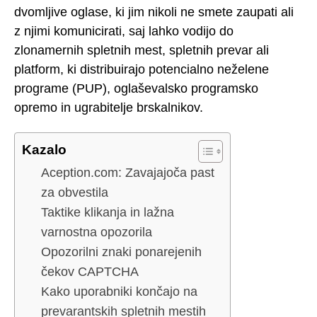
dvomljive oglase, ki jim nikoli ne smete zaupati ali
z njimi komunicirati, saj lahko vodijo do
zlonamernih spletnih mest, spletnih prevar ali
platform, ki distribuirajo potencialno neželene
programe (PUP), oglaševalsko programsko
opremo in ugrabitelje brskalnikov.
Kazalo
Aception.com: Zavajajoča past
za obvestila
Taktike klikanja in lažna
varnostna opozorila
Opozorilni znaki ponarejenih
čekov CAPTCHA
Kako uporabniki končajo na
prevarantskih spletnih mestih