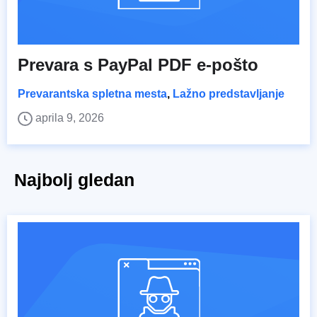
Prevara s PayPal PDF e-pošto
Prevarantska spletna mesta
,
Lažno predstavljanje
aprila 9, 2026
Najbolj gledan