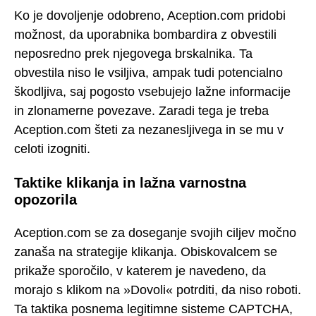
Ko je dovoljenje odobreno, Aception.com pridobi
možnost, da uporabnika bombardira z obvestili
neposredno prek njegovega brskalnika. Ta
obvestila niso le vsiljiva, ampak tudi potencialno
škodljiva, saj pogosto vsebujejo lažne informacije
in zlonamerne povezave. Zaradi tega je treba
Aception.com šteti za nezanesljivega in se mu v
celoti izogniti.
Taktike klikanja in lažna varnostna
opozorila
Aception.com se za doseganje svojih ciljev močno
zanaša na strategije klikanja. Obiskovalcem se
prikaže sporočilo, v katerem je navedeno, da
morajo s klikom na »Dovoli« potrditi, da niso roboti.
Ta taktika posnema legitimne sisteme CAPTCHA,