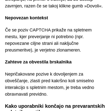
zavrnjen, razen če se takoj klikne gumb »Dovoli«.
Nepovezan kontekst
Če se poziv CAPTCHA prikaže na spletnem
mestu, kjer preverjanje ni potrebno (npr.
nepovezane ciljne strani ali naključne
preusmeritve), je verjetno zlonameren.
Zahteve za obvestila brskalnika
Nepričakovane pozive k dovoljenjem za
obveščanje, zlasti pred kakršno koli smiselno
interakcijo s spletnim mestom, je treba vedno
obravnavati previdno.
Kako uporabniki končajo na prevarantskih