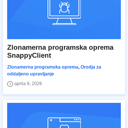
Zlonamerna programska oprema
SnappyClient
Zlonamerna programska oprema
,
Orodja za
oddaljeno upravljanje
aprila 9, 2026