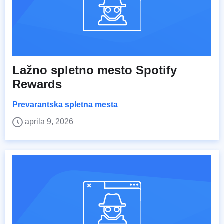
Lažno spletno mesto Spotify
Rewards
Prevarantska spletna mesta
aprila 9, 2026