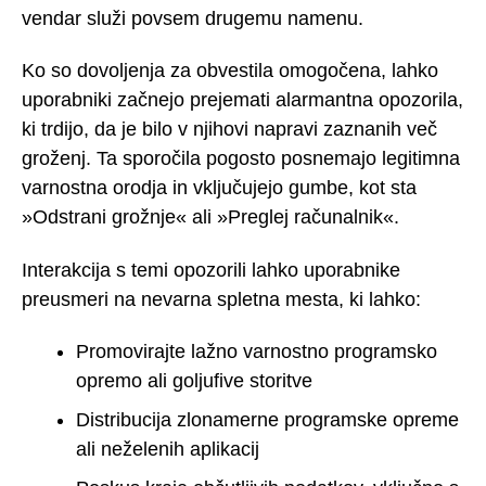
vendar služi povsem drugemu namenu.
Ko so dovoljenja za obvestila omogočena, lahko
uporabniki začnejo prejemati alarmantna opozorila,
ki trdijo, da je bilo v njihovi napravi zaznanih več
groženj. Ta sporočila pogosto posnemajo legitimna
varnostna orodja in vključujejo gumbe, kot sta
»Odstrani grožnje« ali »Preglej računalnik«.
Interakcija s temi opozorili lahko uporabnike
preusmeri na nevarna spletna mesta, ki lahko:
Promovirajte lažno varnostno programsko
opremo ali goljufive storitve
Distribucija zlonamerne programske opreme
ali neželenih aplikacij