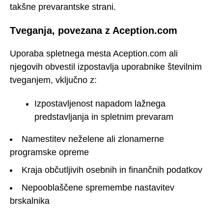
takšne prevarantske strani.
Tveganja, povezana z Aception.com
Uporaba spletnega mesta Aception.com ali
njegovih obvestil izpostavlja uporabnike številnim
tveganjem, vključno z:
Izpostavljenost napadom lažnega
predstavljanja in spletnim prevaram
Namestitev neželene ali zlonamerne
programske opreme
Kraja občutljivih osebnih in finančnih podatkov
Nepooblaščene spremembe nastavitev
brskalnika