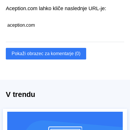
Aception.com lahko kliče naslednje URL-je:
aception.com
Pokaži obrazec za komentarje (0)
V trendu