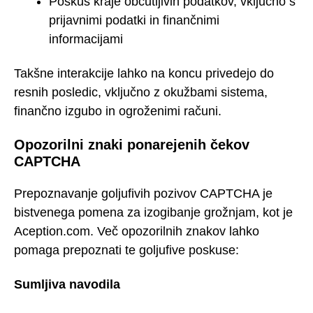
Poskus kraje občutljivih podatkov, vključno s
prijavnimi podatki in finančnimi
informacijami
Takšne interakcije lahko na koncu privedejo do
resnih posledic, vključno z okužbami sistema,
finančno izgubo in ogroženimi računi.
Opozorilni znaki ponarejenih čekov
CAPTCHA
Prepoznavanje goljufivih pozivov CAPTCHA je
bistvenega pomena za izogibanje grožnjam, kot je
Aception.com. Več opozorilnih znakov lahko
pomaga prepoznati te goljufive poskuse:
Sumljiva navodila