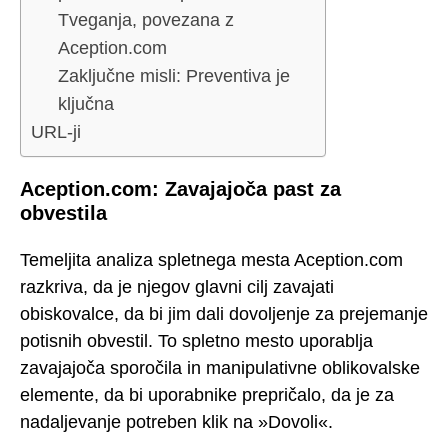
Tveganja, povezana z
Aception.com
Zaključne misli: Preventiva je
ključna
URL-ji
Aception.com: Zavajajoča past za
obvestila
Temeljita analiza spletnega mesta Aception.com
razkriva, da je njegov glavni cilj zavajati
obiskovalce, da bi jim dali dovoljenje za prejemanje
potisnih obvestil. To spletno mesto uporablja
zavajajoča sporočila in manipulativne oblikovalske
elemente, da bi uporabnike prepričalo, da je za
nadaljevanje potreben klik na »Dovoli«.