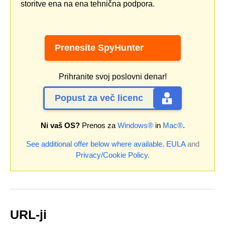
storitve ena na ena tehnična podpora.
Prenesite SpyHunter
Prihranite svoj poslovni denar!
Popust za več licenc
Ni vaš OS?
Prenos za
Windows®
in
Mac®
.
See additional offer below where available.
EULA
and
Privacy/Cookie Policy
.
URL-ji