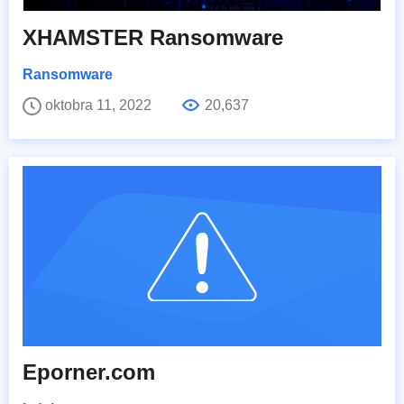
XHAMSTER Ransomware
Ransomware
oktobra 11, 2022
20,637
Eporner.com