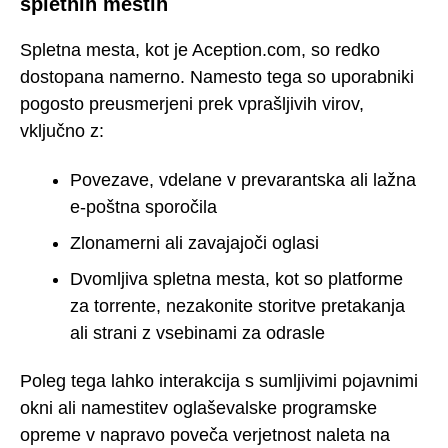
spletnih mestih
Spletna mesta, kot je Aception.com, so redko
dostopana namerno. Namesto tega so uporabniki
pogosto preusmerjeni prek vprašljivih virov,
vključno z:
Povezave, vdelane v prevarantska ali lažna
e-poštna sporočila
Zlonamerni ali zavajajoči oglasi
Dvomljiva spletna mesta, kot so platforme
za torrente, nezakonite storitve pretakanja
ali strani z vsebinami za odrasle
Poleg tega lahko interakcija s sumljivimi pojavnimi
okni ali namestitev oglaševalske programske
opreme v napravo poveča verjetnost naleta na