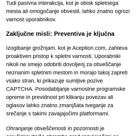
Tudi pasivna interakcija, kot je obisk spletnega
mesta ali omogočanje obvestil, lahko znatno ogrozi
varnost uporabnikov.
Zaključne misli: Preventiva je ključna
Izogibanje grožnjam, kot je Aception.com, zahteva
proaktiven pristop k spletni varnosti. Uporabniki
nikoli ne smejo odobriti dovoljenj za obveščanje
neznanim spletnim mestom in morajo takoj zapreti
vsako stran, ki prikazuje sumljive pozive
CAPTCHA. Posodabljanje varnostne programske
opreme in previdnost pri klikanju povezav ali
oglasov lahko znatno zmanjšata tveganje za
srečanje s takimi zavajajočimi platformami.
Ohranjanje obveščenosti in pozornosti je