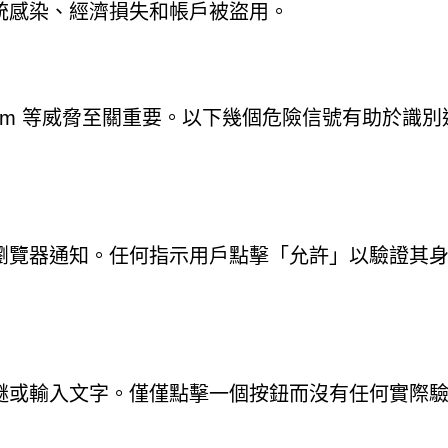
統感染、經濟損失和帳戶被盜用。
n.com 等威脅至關重要。以下幾個危險信號有助於識別
瀏覽器通知。任何指示用戶點擊「允許」以驗證其
謎或輸入文字。僅僅點擊一個按鈕而沒有任何實際