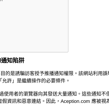
性的通知陷阱
明，其主要目的是誘騙訪客授予推播通知權限。該網站利用誤
「允許」是繼續操作的必要條件。
能直接透過使用者的瀏覽器向其發送大量通知。這些通知不
訊和惡意連結。因此，Aception.com 應被視