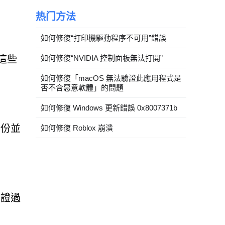
热门方法
如何修復“打印機驅動程序不可用”錯誤
這些
如何修復“NVIDIA 控制面板無法打開”
如何修復「macOS 無法驗證此應用程式是
否不含惡意軟體」的問題
如何修復 Windows 更新錯誤 0x8007371b
身份並
如何修復 Roblox 崩潰
驗證過