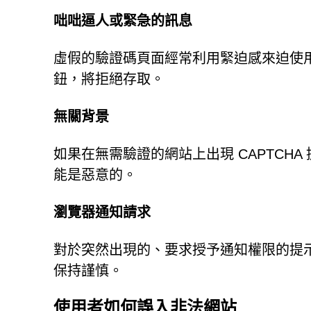
咄咄逼人或緊急的訊息
虛假的驗證碼頁面經常利用緊迫感來迫使
鈕，將拒絕存取。
無關背景
如果在無需驗證的網站上出現 CAPTCH
能是惡意的。
瀏覽器通知請求
對於突然出現的、要求授予通知權限的提
保持謹慎。
使用者如何誤入非法網站