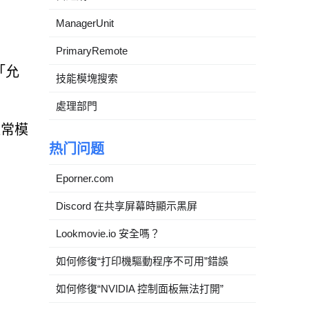
ManagerUnit
PrimaryRemote
「允
技能模塊搜索
處理部門
通常模
热门问题
Eporner.com
Discord 在共享屏幕時顯示黑屏
Lookmovie.io 安全嗎？
如何修復“打印機驅動程序不可用”錯誤
如何修復“NVIDIA 控制面板無法打開”