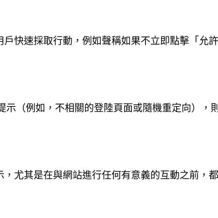
用戶快速採取行動，例如聲稱如果不立即點擊「允
A 提示（例如，不相關的登陸頁面或隨機重定向），
示，尤其是在與網站進行任何有意義的互動之前，