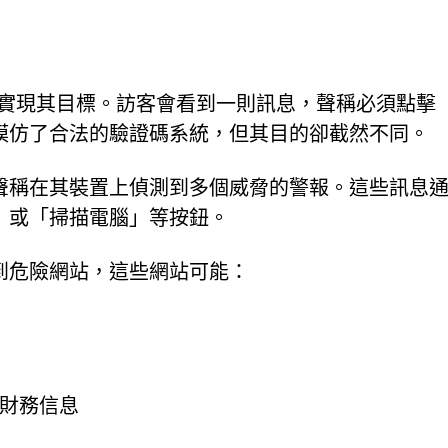
的策略來實現其目標。訪客會看到一則訊息，聲稱必須點擊
模仿了合法的驗證碼系統，但其目的卻截然不同。
聲稱在其裝置上偵測到多個威脅的警報。這些訊息
」或「掃描電腦」等按鈕。
到危險網站，這些網站可能：
財務信息