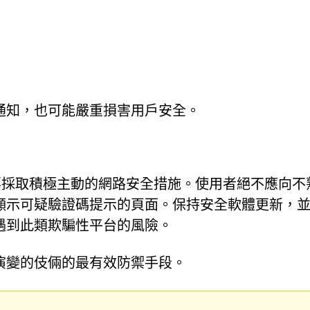
通知，也可能嚴重損害用戶安全。
威脅，需要採取積極主動的網路安全措施。使用者絕不應向不
顯示可疑驗證碼提示的頁面。保持安全軟體更新，
遇到此類欺騙性平台的風險。
演變的伎倆的最有效防禦手段。