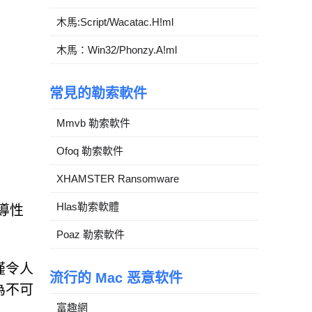
木馬:Script/Wacatac.H!ml
木馬：Win32/Phonzy.A!ml
常見的勒索軟件
Mmvb 勒索軟件
Ofoq 勒索軟件
XHAMSTER Ransomware
Hlas勒索軟體
導性
Poaz 勒索軟件
僅令人
流行的 Mac 恶意软件
為不可
富趣網