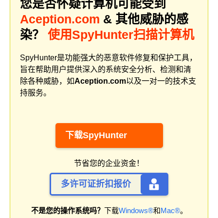
您是否怀疑计算机可能受到
Aception.com
& 其他威胁的感
染？
使用SpyHunter扫描计算机
SpyHunter是功能强大的恶意软件修复和保护工具，
旨在帮助用户提供深入的系统安全分析、检测和清
除各种威胁，如
Aception.com
以及一对一的技术支
持服务。
下载SpyHunter
节省您的企业资金！
多许可证折扣报价
不是您的操作系统吗？
下载
Windows®
和
Mac®
。