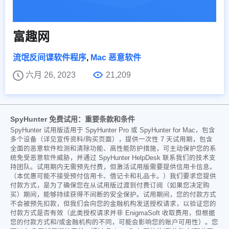
富趣网
流氓反间谍软件程序
,
Mac 恶意软件
六月 26, 2023
21,209
SpyHunter 免费试用：重要条款和条件
SpyHunter 试用版适用于 SpyHunter Pro 或 SpyHunter for Mac，包含
多个设备（详见宣传资料/购买页面），提供一次性 7 天试用期，包含
全面的恶意软件检测和清除功能、高性能防护措施，可主动保护您的系
统免受恶意软件威胁，并通过 SpyHunter HelpDesk 联系我们的技术支
持团队。试用期内无需预先付费，但激活试用版需要提供信用卡信息。
（本优惠可能不接受预付信用卡、借记卡和礼品卡。）我们要求您提供
付款方式，是为了确保您在从试用版过渡到付费订阅（如果您决定购
买）期间，能够持续获得不间断的安全保护。试用期间，您的付款方式
不会被预先扣款，但我们会向您的金融机构发送授权请求，以验证您的
付款方式是否有效（此类授权请求并非 EnigmaSoft 收取费用，但根据
您的付款方式和/或金融机构的不同，可能会影响您的账户可用性）。您