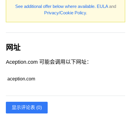
See additional offer below where available.
EULA
and
Privacy/Cookie Policy
.
网址
Aception.com 可能会调用以下网址：
aception.com
显示评论表 (0)