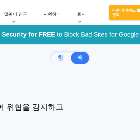
다중 라이센스 
멀웨어 연구
지원하다
회사
견적
Security for FREE
to Block Bad Sites for Googl
창
맥
어 위협을 감지하고