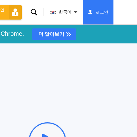
할인
찾
한국어
로그인
다
»
e Chrome.
더 알아보기