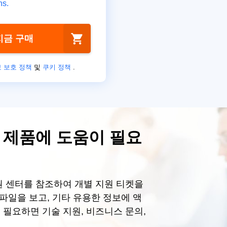
ns.
지금 구매
 보호 정책
및
쿠키 정책
.
ft 제품에 도움이 필요
원 센터를 참조하여 개별 지원 티켓을
 파일을 보고, 기타 유용한 정보에 액
 필요하면 기술 지원, 비즈니스 문의,