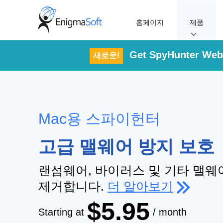
Skip
to
홈페이지
제품
content
Get SpyHunter Web 
새로운!
Mac용 스파이헌터
고급 맬웨어 방지 보호
랜섬웨어, 바이러스 및 기타 맬웨
제거합니다.
더 알아보기
$5.95
Starting at
/ month