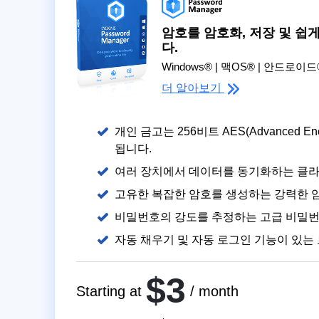
암호를 암호화, 저장 및 쉽
다.
Windows® | 맥OS® | 안드로이드®
더 알아보기
개인 금고는 256비트 AES(Advanced Encr
됩니다.
여러 장치에서 데이터를 동기화하는 클라
고유한 복잡한 암호를 생성하는 강력한 
비밀번호의 강도를 추정하는 고급 비밀
자동 채우기 및 자동 로그인 기능이 있는
$3
Starting at
/ month