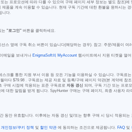
 또는 프로모션에 따라 다를 수 있으며 구매 페이지 세부 정보는 별도 참조)에
 제품을 계속 이용할 수 있습니다. 현재 구독 기간에 대한 환불을 원하시는 경
됩니다.
있는
"로그인"
버튼을 클릭하세요.
선스 옆에 구독 취소 버튼이 있습니다(해당하는 경우). 참고: 주문/제품이 여
 이메일을 보내거나
EnigmaSoft의 MyAccount
웹사이트에서 지원 티켓을 열어 En
스크를 통한 지원 부서 이용 등 모든 기능을 이용하실 수 있습니다. 구독료는 일반적으
 6개월마다
$79.98
. 구독료는 제공 자료 및 등록/구매 페이지 약관(본 계약에 참
최초 구매 시점에 적용되는 표준 구독료로
자동 갱신
되며, 구독 기간 또는 프로모
 대한 알림을 받게 됩니다. SpyHunter 구매는 구매 페이지, 최종 사용자 
 기간 동안 유효합니다. 이후에는 자동 갱신 및/또는 향후 구매 시 당시 적용되
,
개인정보/쿠키 정책
및
할인 약관
에 동의하는 조건으로 제공됩니다.
FAQ
및