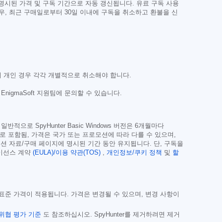
 명시된 가격 및 구독 기간으로 자동 갱신됩니다. 유료 구독 사용
우, 최근 구매일로부터 30일 이내에 구독을 취소하고 환불을 신
러 개인 경우 각각 개별적으로 취소해야 합니다.
igmaSoft 지원팀에 문의할 수 있습니다.
로 SpyHunter Basic Windows 버전은 6개월마다
조로 포함됨, 가격은 국가 또는 프로모션에 따라 다를 수 있으며,
션 자료/구매 페이지에 명시된 기간 동안 유지됩니다. 단, 구독을
라이선스 계약
(EULA)/이용 약관(TOS)
,
개인정보/쿠키 정책
및
할
는 표준 가격이 적용됩니다. 가격은 변경될 수 있으며, 변경 사항이
위협 평가 기준
도 참조하십시오. SpyHunter를 제거하려면 제거