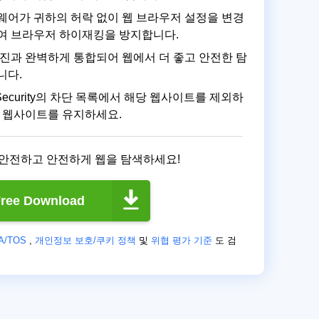
웨어가 귀하의 허락 없이 웹 브라우저 설정을 변경
여 브라우저 하이재킹을 방지합니다.
엔진과 완벽하게 통합되어 웹에서 더 좋고 안전한 탐
니다.
eb Security의 차단 목록에서 해당 웹사이트를 제외하
는 웹사이트를 유지하세요.
 안전하고 안전하게 웹을 탐색하세요!
ree Download
A/TOS
,
개인정보 보호/쿠키 정책
및
위협 평가 기준
도 검