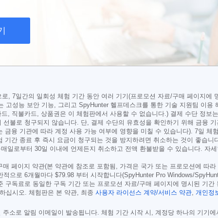
기
r for Mac용으로, 7일간의 일회성 체험 기간 동안 여러 기기(프로모션 자료/구매 
고성능 보안 기능, 그리고 SpyHunter 헬프데스크를 통한 기술 지원팀 이용
드, 직불카드, 상품권은 이 체험판에서 사용할 수 없습니다.) 결제 수단 정
 선불로 청구되지 않습니다. 단, 결제 수단의 유효성을 확인하기 위해 금융 
는 금융 기관에 따라 계정 사용 가능 여부에 영향을 미칠 수 있습니다). 7일 체험 
 체험 기간 종료 후 즉시 요금이 청구되는 것을 방지하려면 취소하는 것이 좋습니다.
 구매일로부터 30일 이내에 언제든지 취소하고 전액 환불받을 수 있습니다. 자
/구매 페이지 약관(본 약관에 참조로 포함됨, 가격은 국가 또는 프로모션에 따라
일반적으로 6개월마다
$79.98
부터 시작합니다(SpyHunter Pro Windows/Spy
준 구독료로 동일한 구독 기간 또는 프로모션 자료/구매 페이지에 명시된 기간
하십시오. 체험판은 본 약관, 최종
사용자 라이선스 계약/서비스 약관
,
개인정보
메일 주소로 알림 이메일이 발송됩니다. 체험 기간 시작 시, 계정당 하나의 기기