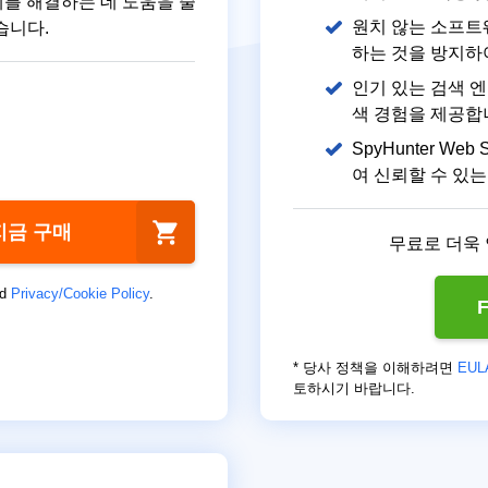
 문제를 해결하는 데 도움을 줄
원치 않는 소프트
습니다.
하는 것을 방지하
인기 있는 검색 
색 경험을 제공합
SpyHunter W
여 신뢰할 수 있
지금 구매
무료로 더욱
d
Privacy/Cookie Policy
.
F
* 당사 정책을 이해하려면
EUL
토하시기 바랍니다.