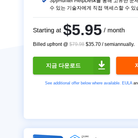
SpyHunter HelpDesk를 통해 고유한
수 있는 기술자에게 직접 액세스할 수 있
$5.95
Starting at
/ month
Billed upfront @
$79.98
$35.70
/
semiannually
.
지금 다운로드
See additional offer below where available.
EULA
an