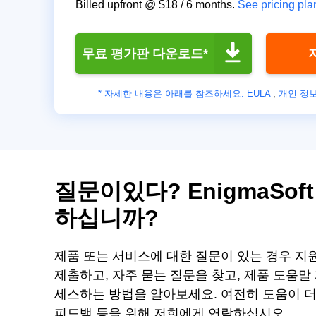
Billed upfront @
$18
/
6
months.
See pricing pla
무료 평가판 다운로드*
* 자세한 내용은 아래를 참조하세요.
EULA
,
개인 정보
질문이있다? EnigmaSo
하십니까?
제품 또는 서비스에 대한 질문이 있는 경우 지
제출하고, 자주 묻는 질문을 찾고, 제품 도움말
세스하는 방법을 알아보세요. 여전히 도움이 더
피드백 등을 위해 저희에게 연락하십시오.