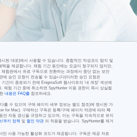
페이지에 명시된 대로)에서 사용할 수 있습니다. 종합적인 악성코드 탐지 및
 혜택을 제공합니다. 체험 기간 동안에는 요금이 청구되지 않지만,
보는 체험판에서 유료 구독으로 전환하는 과정에서 중단 없는 보안
기관에 승인 요청이 전송될 수 있습니다(이러한 승인 요청은
기간이 종료되기 전에 EnigmaSoft 웹사이트의 '내 계정' 섹션에
 체험 기간 중에 취소하면 SpyHunter 이용 권한이 즉시 상실됩
세한
내용은 FAQ를
참조하세요.
 다를 수 있으며 구매 페이지 세부 정보는 별도 참조)에 명시된 가
Hunter for Mac). 구매하신 구독은 등록/구매 페이지 약관에 따라
자
 동안 자동 갱신을 규정하고 있으며, 이는 구독을 지속적으로 유지
/쿠키 정책
및
할인 약관
의 적용을 받습니다. SpyHunter를 제거
에서만 사용 가능한 활성화 코드가 제공됩니다. 구독은 제공 자료