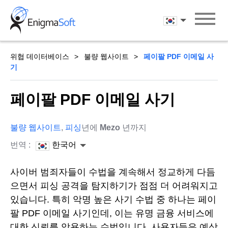
Skip
to
한국어
content
위협 데이터베이스
불량 웹사이트
페이팔 PDF 이메일 사
기
페이팔 PDF 이메일 사기
불량 웹사이트
,
피싱
년에
Mezo
년까지
번역 :
한국어
사이버 범죄자들이 수법을 계속해서 정교하게 다듬
으면서 피싱 공격을 탐지하기가 점점 더 어려워지고
있습니다. 특히 악명 높은 사기 수법 중 하나는 페이
팔 PDF 이메일 사기인데, 이는 유명 금융 서비스에
대한 신뢰를 악용하는 수법입니다. 사용자들은 예상