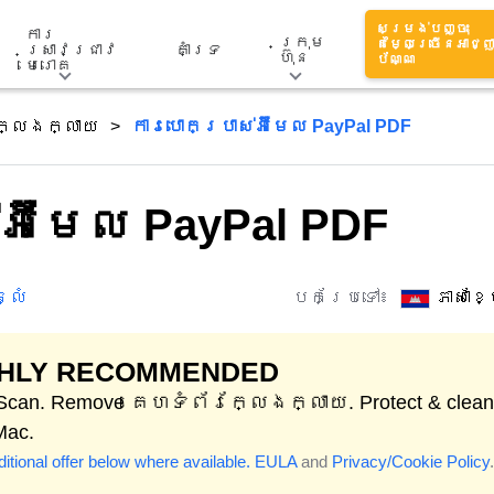
សម្រង់បញ្ចុះ
ការ
ក្រុម
តម្លៃច្រើនអាជ្ញ
ស្រាវជ្រាវ
គាំទ្រ
ហ៊ុន
ប័ណ្ណ
មេរោគ
ក្លែងក្លាយ
ការបោកប្រាស់អ៊ីមែល PayPal PDF
អ៊ីមែល PayPal PDF
្លំ
បកប្រែទៅ៖
ភាសាខ
GHLY RECOMMENDED
 Scan. Remove គេហទំព័រក្លែងក្លាយ. Protect & clean
Mac.
itional offer below where available.
EULA
and
Privacy/Cookie Policy
.