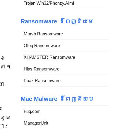
Trojan:Win32/Phonzy.A!ml
Ransomware ដ៏ពេញនិយម
Mmvb Ransomware
Ofoq Ransomware
ាង
XHAMSTER Ransomware
នាក់
Hlas Ransomware
រ
Poaz Ransomware
ជា
Mac Malware ដ៏ពេញនិយម
ន​
Fuq.com
នួស​
ManagerUnit
​ការ