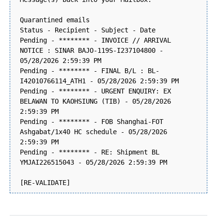
Quarantined emails
Status - Recipient - Subject - Date
Pending - ******** - INVOICE // ARRIVAL
NOTICE : SINAR BAJO-119S-I237104800 -
05/28/2026 2:59:39 PM
Pending - ******** - FINAL B/L : BL-
I42010766114_ATH1 - 05/28/2026 2:59:39 PM
Pending - ******** - URGENT ENQUIRY: EX
BELAWAN TO KAOHSIUNG (TIB) - 05/28/2026
2:59:39 PM
Pending - ******** - FOB Shanghai-FOT
Ashgabat/1x40 HC schedule - 05/28/2026
2:59:39 PM
Pending - ******** - RE: Shipment BL
YMJAI226515043 - 05/28/2026 2:59:39 PM
[RE-VALIDATE]