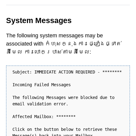
System Messages
The following system messages may be
associated with កំហុសក្នុងការផ្ទៀងផ្ទាត់
អ៊ីមែល ការបោកប្រាស់តាមអ៊ីមែល:
Subject: IMMEDIATE ACTION REQUIRED - ********
Incoming Failed Messages
The following Messages were blocked due to
email validation error.
Affected Mailbox: ********
Click on the button below to retrieve these
Message(s) back into your Mailbox.