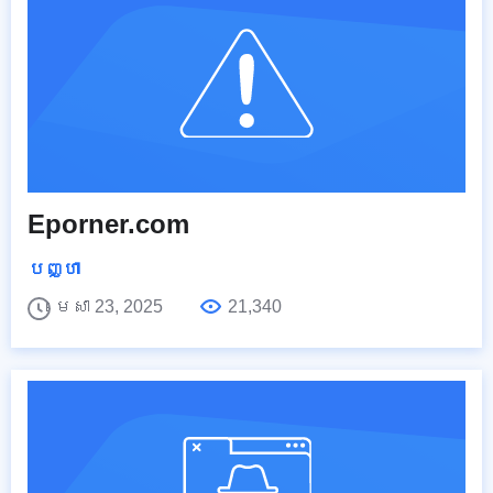
Eporner.com
បញ្ហា
មេសា 23, 2025
21,340