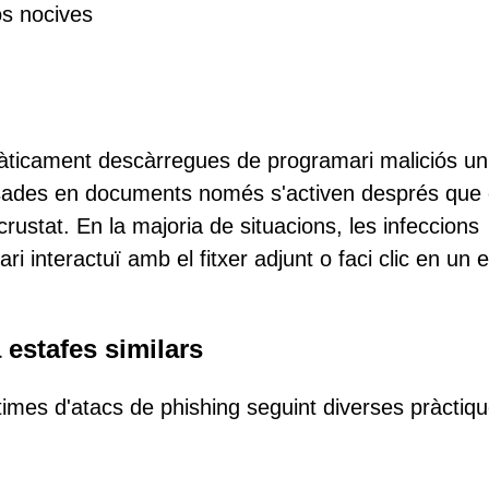
os nocives
màticament descàrregues de programari maliciós u
sades en documents només s'activen després que 
crustat. En la majoria de situacions, les infeccions
interactuï amb el fitxer adjunt o faci clic en un e
 estafes similars
ctimes d'atacs de phishing seguint diverses pràctiq