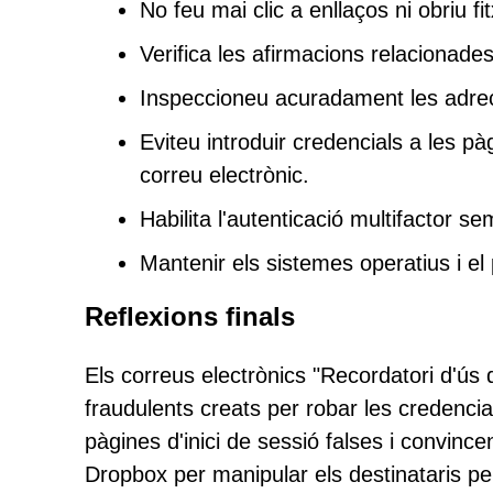
No feu mai clic a enllaços ni obriu f
Verifica les afirmacions relacionade
Inspeccioneu acuradament les adrec
Eviteu introduir credencials a les pà
correu electrònic.
Habilita l'autenticació multifactor s
Mantenir els sistemes operatius i el
Reflexions finals
Els correus electrònics "Recordatori d'ús
fraudulents creats per robar les credencial
pàgines d'inici de sessió falses i convin
Dropbox per manipular els destinataris pe