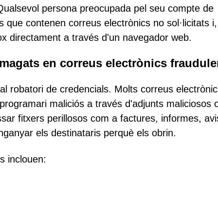
. Qualsevol persona preocupada pel seu compte de
os que contenen correus electrònics no sol·licitats i
pbox directament a través d'un navegador web.
magats en correus electrònics fraudule
l robatori de credencials. Molts correus electròni
r programari maliciós a través d'adjunts maliciosos 
ssar fitxers perillosos com a factures, informes, av
anyar els destinataris perquè els obrin.
s inclouen: