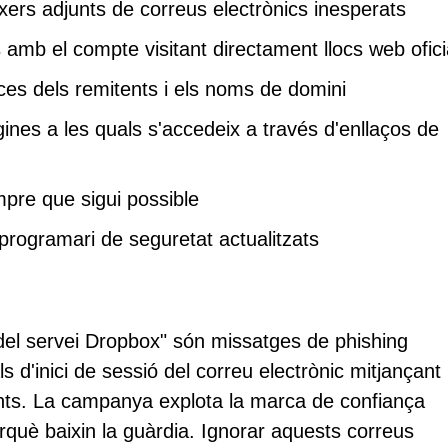
itxers adjunts de correus electrònics inesperats
s amb el compte visitant directament llocs web ofici
es dels remitents i els noms de domini
gines a les quals s'accedeix a través d'enllaços de
empre que sigui possible
 programari de seguretat actualitzats
 del servei Dropbox" són missatges de phishing
s d'inici de sessió del correu electrònic mitjançant
cents. La campanya explota la marca de confiança
rquè baixin la guàrdia. Ignorar aquests correus