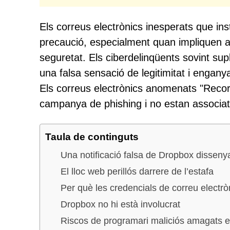
Els correus electrònics inesperats que i
precaució, especialment quan impliquen 
seguretat. Els ciberdelinqüents sovint sup
una falsa sensació de legitimitat i enganya
Els correus electrònics anomenats "Recor
campanya de phishing i no estan associat
Taula de continguts
Una notificació falsa de Dropbox dissen
El lloc web perillós darrere de l’estafa
Per què les credencials de correu electr
Dropbox no hi està involucrat
Riscos de programari maliciós amagats en