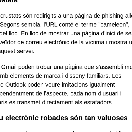
incrustats són redirigits a una pàgina de phishing all
 Segons sembla, l'URL conté el terme "cameleon",
el lloc. En lloc de mostrar una pàgina d'inici de se
roveïdor de correu electrònic de la víctima i mostra 
aquest servei.
Gmail poden trobar una pàgina que s'assembli mol
, amb elements de marca i disseny familiars. Les
 o Outlook poden veure imitacions igualment
pendentment de l'aspecte, cada nom d'usuari i
ris es transmet directament als estafadors.
eu electrònic robades són tan valuoses