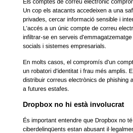
Els comptes de correu electrònic compro
Un cop els atacants accedeixen a una saf
privades, cercar informació sensible i inten
L'accés a un únic compte de correu electr
infiltrar-se en serveis d'emmagatzematge
socials i sistemes empresarials.
En molts casos, el compromís d'un compte
un robatori d'identitat i frau més amplis. 
distribuir correus electrònics de phishin
a futures estafes.
Dropbox no hi està involucrat
És important entendre que Dropbox no t
ciberdelinqüents estan abusant il·legalme