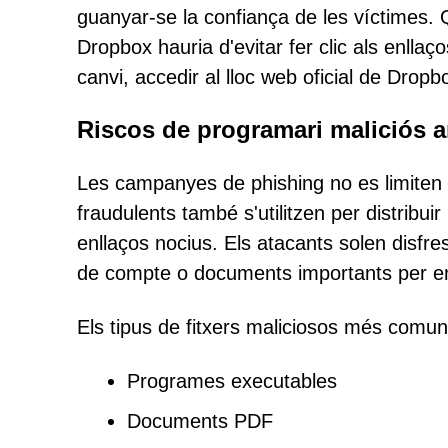
guanyar-se la confiança de les víctimes
Dropbox hauria d'evitar fer clic als enllaç
canvi, accedir al lloc web oficial de Dro
Riscos de programari maliciós a
Les campanyes de phishing no es limiten a
fraudulents també s'utilitzen per distribui
enllaços nocius. Els atacants solen disfre
de compte o documents importants per eng
Els tipus de fitxers maliciosos més comun
Programes executables
Documents PDF