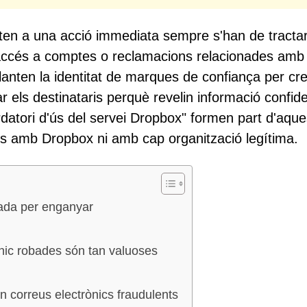
nsten a una acció immediata sempre s'han de tract
accés a comptes o reclamacions relacionades amb 
lanten la identitat de marques de confiança per cr
r els destinataris perquè revelin informació confide
datori d'ús del servei Dropbox" formen part d'aque
s amb Dropbox ni amb cap organització legítima.
yada per enganyar
ònic robades són tan valuoses
 correus electrònics fraudulents