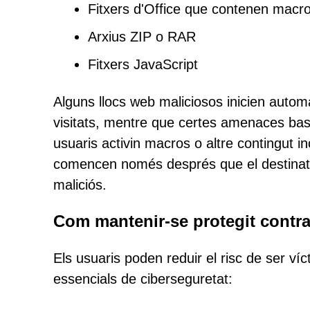
Fitxers d'Office que contenen macr
Arxius ZIP o RAR
Fitxers JavaScript
Alguns llocs web maliciosos inicien auto
visitats, mentre que certes amenaces ba
usuaris activin macros o altre contingut in
comencen només després que el destinatari 
maliciós.
Com mantenir-se protegit contra
Els usuaris poden reduir el risc de ser ví
essencials de ciberseguretat: