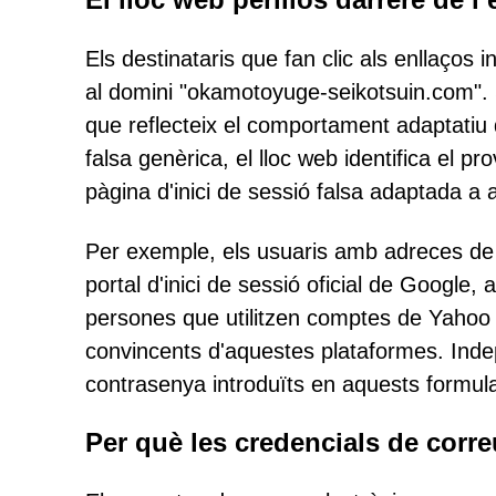
Els destinataris que fan clic als enllaços 
al domini "okamotoyuge-seikotsuin.com".
que reflecteix el comportament adaptatiu d
falsa genèrica, el lloc web identifica el p
pàgina d'inici de sessió falsa adaptada a 
Per exemple, els usuaris amb adreces de 
portal d'inici de sessió oficial de Google
persones que utilitzen comptes de Yahoo
convincents d'aquestes plataformes. Inde
contrasenya introduïts en aquests formula
Per què les credencials de corr