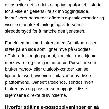
gjenspeiler nettstedets adaptive oppførsel. I stedet
for å vise en generisk falsk innloggingsside,
identifiserer nettstedet offerets e-postleverandør og
viser en forfalsket innloggingsside som er
skreddersydd for å matche den tjenesten.
For eksempel kan brukere med Gmail-adresser
støte på en side som ligner mye på Googles
offisielle innloggingsportal, komplett med kjente
merkevare- og designelementer. Personer som
bruker Yahoo- eller Outlook-kontoer kan se
lignende overbevisende imitasjoner av disse
plattformene. Uansett utseende, sendes hvert
brukernavn og passord som oppgis i disse
skjemaene direkte til svindlerne.
Hvorfor stjålne e-postopplysninger er så