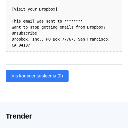
[Visit your Dropbox]
This email was sent to ********
Want to stop getting emails from Dropbox?
Unsubscribe
Dropbox, Inc., PO Box 77767, San Francisco,
CA 94107
Vis kommentarskjema (0)
Trender