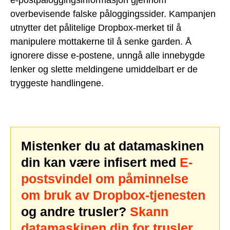
e-postpåloggingsinformasjon gjennom
overbevisende falske påloggingssider. Kampanjen
utnytter det pålitelige Dropbox-merket til å
manipulere mottakerne til å senke garden. Å
ignorere disse e-postene, unngå alle innebygde
lenker og slette meldingene umiddelbart er de
tryggeste handlingene.
Mistenker du at datamaskinen
din kan være infisert med
E-
postsvindel om påminnelse
om bruk av Dropbox-tjenesten
og andre trusler?
Skann
datamaskinen din for trusler