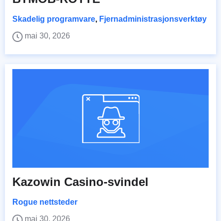
Skadelig programvare
,
Fjernadministrasjonsverktøy
mai 30, 2026
Kazowin Casino-svindel
Rogue nettsteder
mai 30, 2026