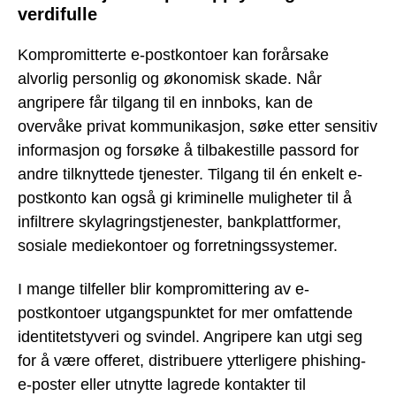
verdifulle
Kompromitterte e-postkontoer kan forårsake
alvorlig personlig og økonomisk skade. Når
angripere får tilgang til en innboks, kan de
overvåke privat kommunikasjon, søke etter sensitiv
informasjon og forsøke å tilbakestille passord for
andre tilknyttede tjenester. Tilgang til én enkelt e-
postkonto kan også gi kriminelle muligheter til å
infiltrere skylagringstjenester, bankplattformer,
sosiale mediekontoer og forretningssystemer.
I mange tilfeller blir kompromittering av e-
postkontoer utgangspunktet for mer omfattende
identitetstyveri og svindel. Angripere kan utgi seg
for å være offeret, distribuere ytterligere phishing-
e-poster eller utnytte lagrede kontakter til