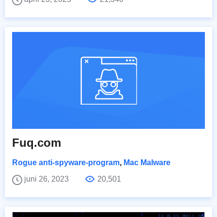
Fuq.com
Rogue anti-spyware-program
,
Mac Malware
juni 26, 2023
20,501