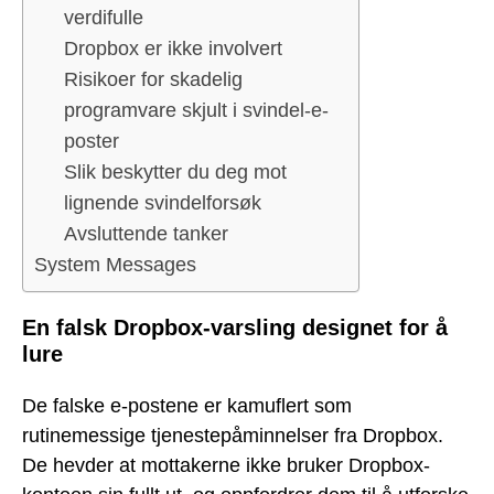
verdifulle
Dropbox er ikke involvert
Risikoer for skadelig
programvare skjult i svindel-e-
poster
Slik beskytter du deg mot
lignende svindelforsøk
Avsluttende tanker
System Messages
En falsk Dropbox-varsling designet for å
lure
De falske e-postene er kamuflert som
rutinemessige tjenestepåminnelser fra Dropbox.
De hevder at mottakerne ikke bruker Dropbox-