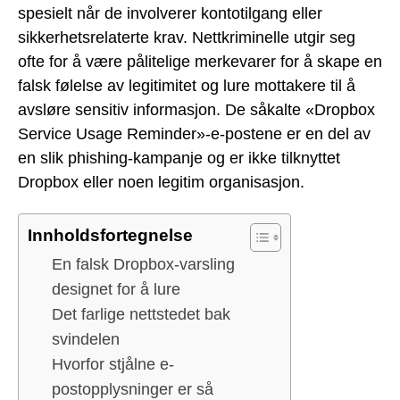
spesielt når de involverer kontotilgang eller
sikkerhetsrelaterte krav. Nettkriminelle utgir seg
ofte for å være pålitelige merkevarer for å skape en
falsk følelse av legitimitet og lure mottakere til å
avsløre sensitiv informasjon. De såkalte «Dropbox
Service Usage Reminder»-e-postene er en del av
en slik phishing-kampanje og er ikke tilknyttet
Dropbox eller noen legitim organisasjon.
Innholdsfortegnelse
En falsk Dropbox-varsling
designet for å lure
Det farlige nettstedet bak
svindelen
Hvorfor stjålne e-
postopplysninger er så