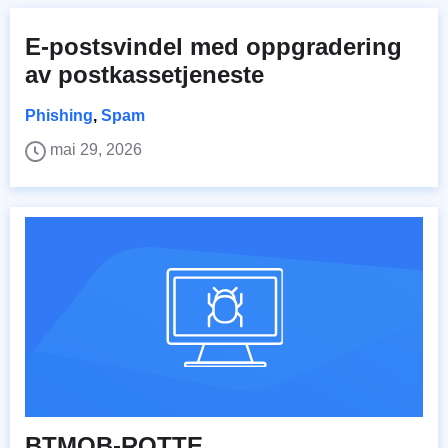
E-postsvindel med oppgradering
av postkassetjeneste
Phishing
,
Spam
mai 29, 2026
BTMOB-ROTTE