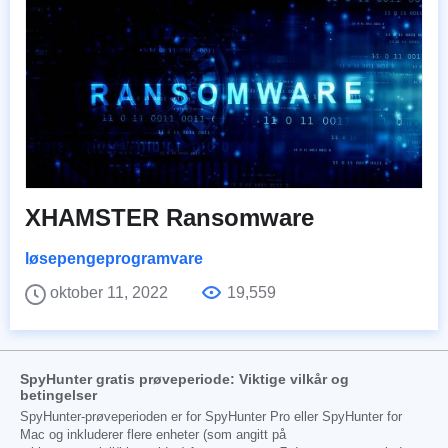
XHAMSTER Ransomware
løsepengeprogramvare
oktober 11, 2022
19,559
SpyHunter gratis prøveperiode: Viktige vilkår og
betingelser
SpyHunter-prøveperioden er for SpyHunter Pro eller SpyHunter for
Mac og inkluderer flere enheter (som angitt på