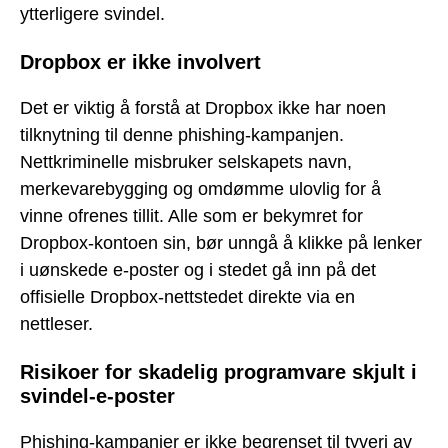
ytterligere svindel.
Dropbox er ikke involvert
Det er viktig å forstå at Dropbox ikke har noen
tilknytning til denne phishing-kampanjen.
Nettkriminelle misbruker selskapets navn,
merkevarebygging og omdømme ulovlig for å
vinne ofrenes tillit. Alle som er bekymret for
Dropbox-kontoen sin, bør unngå å klikke på lenker
i uønskede e-poster og i stedet gå inn på det
offisielle Dropbox-nettstedet direkte via en
nettleser.
Risikoer for skadelig programvare skjult i
svindel-e-poster
Phishing-kampanjer er ikke begrenset til tyveri av