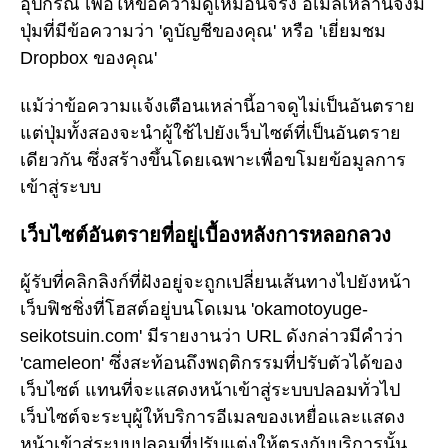
อุปกรณ์ เพื่อให้ข้อความดูเหมือนจริง อีเมลเหล่านี้จึงมี
ปุ่มที่มีข้อความว่า 'ดูบัญชีของคุณ' หรือ 'เยี่ยมชม
Dropbox ของคุณ'
แม้ว่าข้อความแจ้งเตือนเหล่านี้อาจดูไม่เป็นอันตราย
แต่ปุ่มทั้งสองจะนำผู้ใช้ไปยังเว็บไซต์ที่เป็นอันตราย
เดียวกัน ซึ่งสร้างขึ้นโดยเฉพาะเพื่อขโมยข้อมูลการ
เข้าสู่ระบบ
เว็บไซต์อันตรายที่อยู่เบื้องหลังการหลอกลวง
ผู้รับที่คลิกลิงก์ที่ฝังอยู่จะถูกเปลี่ยนเส้นทางไปยังหน้า
เว็บฟิชชิ่งที่โฮสต์อยู่บนโดเมน 'okamotoyuge-
seikotsuin.com' มีรายงานว่า URL ดังกล่าวมีคำว่า
'cameleon' ซึ่งสะท้อนถึงพฤติกรรมที่ปรับตัวได้ของ
เว็บไซต์ แทนที่จะแสดงหน้าเข้าสู่ระบบปลอมทั่วไป
เว็บไซต์จะระบุผู้ให้บริการอีเมลของเหยื่อและแสดง
หน้าเข้าสู่ระบบปลอมที่ปรับแต่งให้ตรงกับบริการนั้น