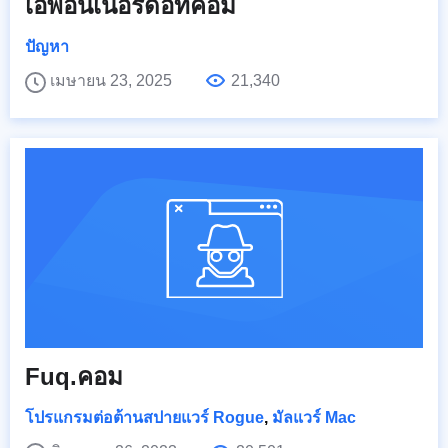
เอพอนเนอร์ดอทคอม
ปัญหา
เมษายน 23, 2025
21,340
Fuq.คอม
โปรแกรมต่อต้านสปายแวร์ Rogue
,
มัลแวร์ Mac