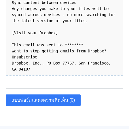
Sync content between devices
Any changes you make to your files will be
synced across devices - no more searching for
the latest version of your files.
[Visit your Dropbox]
This email was sent to ********
Want to stop getting emails from Dropbox?
Unsubscribe
Dropbox, Inc., PO Box 77767, San Francisco,
CA 94107
แบบฟอร์มแสดงความคิดเห็น (0)