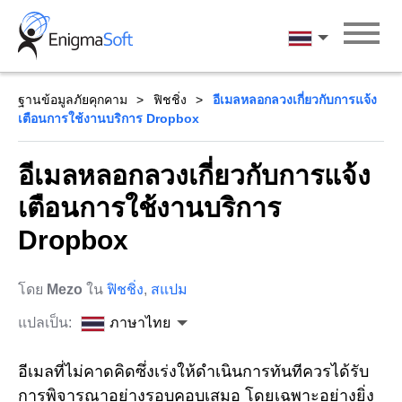
Skip
to
ภาษาไทย
content
ฐานข้อมูลภัยคุกคาม
ฟิชชิ่ง
อีเมลหลอกลวงเกี่ยวกับการแจ้ง
เตือนการใช้งานบริการ Dropbox
อีเมลหลอกลวงเกี่ยวกับการแจ้ง
เตือนการใช้งานบริการ
Dropbox
โดย
Mezo
ใน
ฟิชชิ่ง
,
สแปม
แปลเป็น:
ภาษาไทย
อีเมลที่ไม่คาดคิดซึ่งเร่งให้ดำเนินการทันทีควรได้รับ
การพิจารณาอย่างรอบคอบเสมอ โดยเฉพาะอย่างยิ่ง