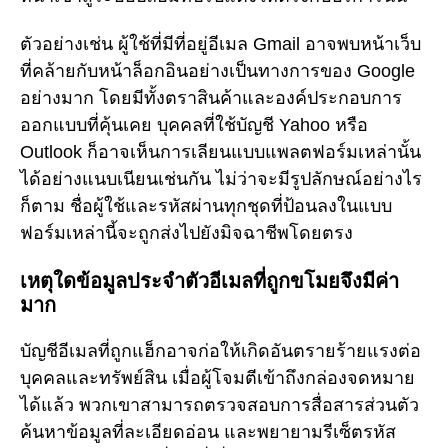
ตัวอย่างเช่น ผู้ใช้ที่มีที่อยู่อีเมล Gmail อาจพบหน้าเว็บ
ที่คล้ายกับหน้าล็อกอินอย่างเป็นทางการของ Google
อย่างมาก โดยมีทั้งตราสินค้าและองค์ประกอบการ
ออกแบบที่คุ้นเคย บุคคลที่ใช้บัญชี Yahoo หรือ
Outlook ก็อาจเห็นการเลียนแบบแพลตฟอร์มเหล่านั้น
ได้อย่างแนบเนียนเช่นกัน ไม่ว่าจะมีรูปลักษณ์อย่างไร
ก็ตาม ชื่อผู้ใช้และรหัสผ่านทุกชุดที่ป้อนลงในแบบ
ฟอร์มเหล่านี้จะถูกส่งไปยังมิจฉาชีพโดยตรง
เหตุใดข้อมูลประจำตัวอีเมลที่ถูกขโมยจึงมีค่า
มาก
บัญชีอีเมลที่ถูกแฮ็กอาจก่อให้เกิดอันตรายร้ายแรงต่อ
บุคคลและทรัพย์สิน เมื่อผู้โจมตีเข้าถึงกล่องจดหมาย
ได้แล้ว พวกเขาสามารถตรวจสอบการสื่อสารส่วนตัว
ค้นหาข้อมูลที่ละเอียดอ่อน และพยายามรีเซ็ตรหัส