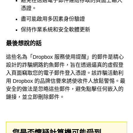
避免在透過電子郵件連結存取的頁面上輸入
憑證。
盡可能啟用多因素身份驗證
保持作業系統和安全軟體更新
最後想說的話
這些名為「Dropbox 服務使用提醒」的郵件是精心
設計的詐騙網路釣魚郵件，旨在透過逼真的虛假登
入頁面竊取您的電子郵件登入憑證。該詐騙活動利
用 Dropbox 的品牌信譽來誘使收件人放鬆警惕。最
安全的做法是忽略這些郵件，避免點擊任何嵌入的
鏈接，並立即刪除郵件。
您是否懷疑計算機可能受到