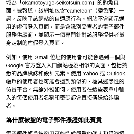
域為「okamotoyuge-seikotsuin.com」的釣魚頁
面。據報道，該網址包含“cameleon”（變色龍）一
詞，反映了該網站的自適應行為。網站不會顯示通
用的虛假登入頁面，而是會識別受害者的電子郵件
服務供應商，並顯示一個專門針對該服務提供者量
身定制的虛假登入頁面。
例如，使用 Gmail 位址的使用者可能會遇到一個與
Google 官方登入入口網站極為相似的頁面，包括熟
悉的品牌標誌和設計元素。使用 Yahoo 或 Outlook
帳戶的使用者也可能會遇到類似的、極具迷惑性的
仿冒平台。無論外觀如何，使用者在這些表單中輸
入的每個使用者名稱和密碼都會直接傳送給詐騙
者。
為什麼被盜的電子郵件憑證如此寶貴