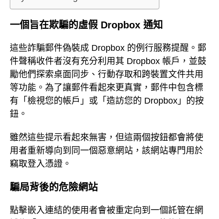
一個旨在欺騙的虛假 Dropbox 通知
這些詐騙郵件偽裝成 Dropbox 的例行服務提醒。郵
件聲稱收件者沒有充分利用其 Dropbox 帳戶，並鼓
勵他們探索桌面同步、行動存取和跨裝置文件共用
等功能。為了讓郵件看起來更真實，郵件中包含標
有「檢視您的帳戶」或「造訪您的 Dropbox」的按
鈕。
雖然這些提示看起來無害，但這兩個按鈕都會將使
用者重新導向到同一個惡意網站，該網站專門用於
竊取登入憑證。
騙局背後的危險網站
點擊嵌入連結的使用者會被重定向到一個託管在網