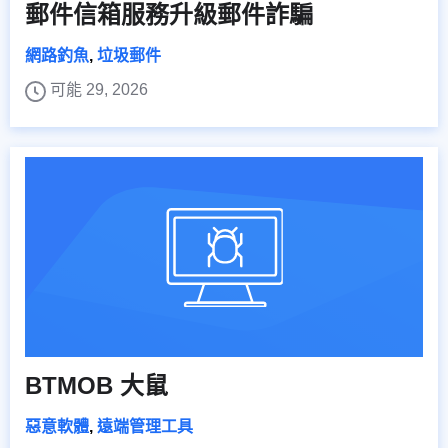
郵件信箱服務升級郵件詐騙
網路釣魚
,
垃圾郵件
可能 29, 2026
BTMOB 大鼠
惡意軟體
,
遠端管理工具