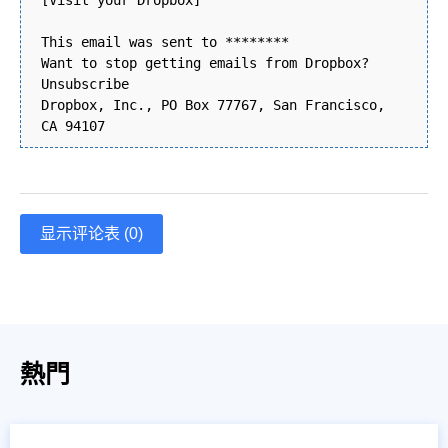
[Visit your Dropbox]
This email was sent to ********
Want to stop getting emails from Dropbox?
Unsubscribe
Dropbox, Inc., PO Box 77767, San Francisco,
CA 94107
显示评论表 (0)
熱門