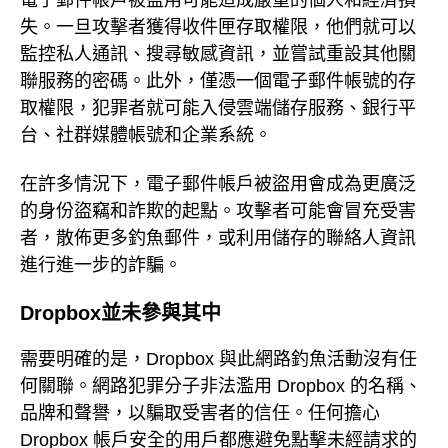
電子郵件帳戶被盜用可能造成嚴重的個人和經濟損
失。一旦攻擊者獲得收件匣存取權限，他們就可以
監控私人通訊、搜尋敏感資訊，並嘗試重設其他關
聯服務的密碼。此外，僅憑一個電子郵件帳號的存
取權限，犯罪者就可能入侵雲端儲存服務、銀行平
台、社群媒體帳號和企業系統。
在許多情況下，電子郵件帳戶被盜用會成為更廣泛
的身份盜竊和詐欺的起點。攻擊者可能會冒充受害
者，散佈更多釣魚郵件，或利用儲存的聯絡人資訊
進行進一步的詐騙。
Dropbox並未參與其中
需要明確的是，Dropbox 與此網路釣魚活動沒有任
何關聯。網路犯罪分子非法濫用 Dropbox 的名稱、
品牌和聲譽，以騙取受害者的信任。任何擔心
Dropbox 帳戶安全的用戶都應避免點擊未經請求的