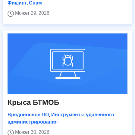
Фишинг
,
Спам
Может 29, 2026
Крыса БТМОБ
Вредоносное ПО
,
Инструменты удаленного
администрирования
Может 30, 2026