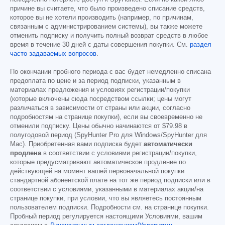
причине вы считаете, что было произведено списание средств,
которое вы не хотели производить (например, по причинам,
связанным с администрированием системы), вы также можете
отменить подписку и получить полный возврат средств в любое
время в течение 30 дней с даты совершения покупки. См.
раздел
часто задаваемых вопросов
.
По окончании пробного периода с вас будет немедленно списана
предоплата по цене и за период подписки, указанным в
материалах предложения и условиях регистрации/покупки
(которые включены сюда посредством ссылки; цены могут
различаться в зависимости от страны или акции, согласно
подробностям на странице покупки), если вы своевременно не
отменили подписку. Цены обычно начинаются от
$79.98
в
полугодовой период (SpyHunter Pro для Windows/SpyHunter для
Mac). Приобретенная вами подписка будет
автоматически
продлена
в соответствии с условиями регистрации/покупки,
которые предусматривают автоматическое продление по
действующей на момент вашей первоначальной покупки
стандартной абонентской плате на тот же период подписки или в
соответствии с условиями, указанными в материалах акции/на
странице покупки, при условии, что вы являетесь постоянным
пользователем подписки. Подробности см. на странице покупки.
Пробный период регулируется настоящими Условиями, вашим