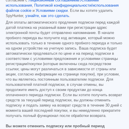
согласием с
Лицензионным соглашением/Условиями
использования
,
Политикой конфиденциальности/использования
файлов cookie
и
Условиями скидки
. Если вы хотите удалить
SpyHunter,
узнайте, как это сделать
.
Для оплаты автоматического продления подписки перед каждой
датой платежа на указанный вами при регистрации адрес
электронной почты будет отправлено напоминание. В начале
пробного периода вы получите код активации, который можно
использовать только в течение одного пробного периода и только
на одном устройстве на учетную запись. Ваша подписка будет
автоматически продлеваться по цене и на период подписки в
соответствии с условиями предложения и условиями страницы
регистрации/покупки (которые включены сюда посредством
ссылки; цены могут различаться в зависимости от страны или
акции, согласно информации на странице покупки), при условии,
что вы являетесь постоянным пользователем подписки. Для
пользователей платной подписки, в случае отмены, вы
продолжите иметь доступ к своим продуктам до конца
оплаченного периода подписки. Если вы хотите получить возврат
средств за текущий период подписки, вы должны отменить
подписку и подать заявку на возврат средств в течение 30 дней с
момента вашей последней покупки, и вы немедленно прекратите
получать полный функционал после обработки возврата.
Вы можете отменить подписку или пробный период