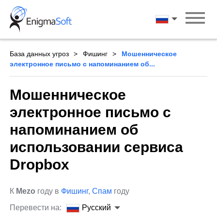
Skip
to
Русский
content
База данных угроз
Фишинг
Мошенническое
электронное письмо с напоминанием об...
Мошенническое
электронное письмо с
напоминанием об
использовании сервиса
Dropbox
К
Mezo
году в
Фишинг
,
Спам
году
Перевести на:
Русский