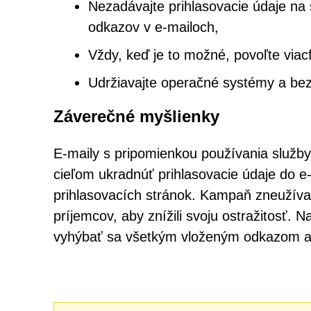
Nezadávajte prihlasovacie údaje na 
odkazov v e-mailoch,
Vždy, keď je to možné, povoľte viac
Udržiavajte operačné systémy a bez
Záverečné myšlienky
E-maily s pripomienkou používania služb
cieľom ukradnúť prihlasovacie údaje do e
prihlasovacích stránok. Kampaň zneužív
príjemcov, aby znížili svoju ostražitosť. 
vyhýbať sa všetkým vloženým odkazom a