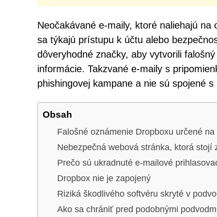
Neočakávané e-maily, ktoré naliehajú na 
sa týkajú prístupu k účtu alebo bezpečno
dôveryhodné značky, aby vytvorili falošný p
informácie. Takzvané e-maily s pripomien
phishingovej kampane a nie sú spojené s
Obsah
Falošné oznámenie Dropboxu určené na
Nebezpečná webová stránka, ktorá stojí
Prečo sú ukradnuté e-mailové prihlasova
Dropbox nie je zapojený
Riziká škodlivého softvéru skryté v podv
Ako sa chrániť pred podobnými podvodm