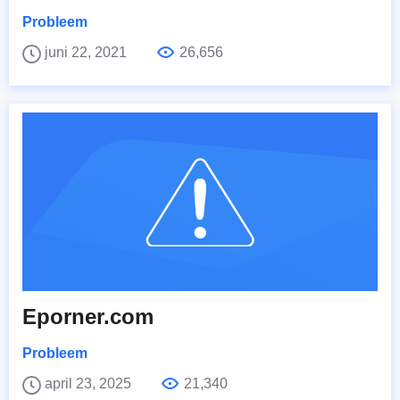
Probleem
juni 22, 2021
26,656
Eporner.com
Probleem
april 23, 2025
21,340