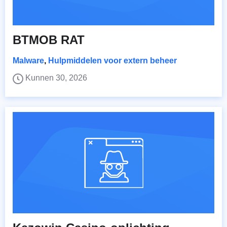
BTMOB RAT
Malware
,
Hulpmiddelen voor extern beheer
Kunnen 30, 2026