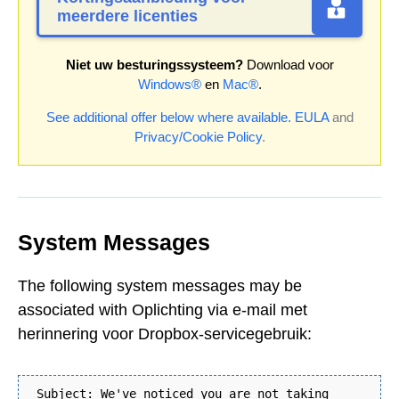
meerdere licenties
Niet uw besturingssysteem?
Download voor
Windows®
en
Mac®
.
See additional offer below where available.
EULA
and
Privacy/Cookie Policy
.
System Messages
The following system messages may be
associated with Oplichting via e-mail met
herinnering voor Dropbox-servicegebruik:
Subject: We've noticed you are not taking