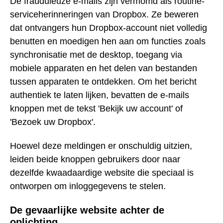
De frauduleuze e-mails zijn vermomd als routine-
serviceherinneringen van Dropbox. Ze beweren
dat ontvangers hun Dropbox-account niet volledig
benutten en moedigen hen aan om functies zoals
synchronisatie met de desktop, toegang via
mobiele apparaten en het delen van bestanden
tussen apparaten te ontdekken. Om het bericht
authentiek te laten lijken, bevatten de e-mails
knoppen met de tekst 'Bekijk uw account' of
'Bezoek uw Dropbox'.
Hoewel deze meldingen er onschuldig uitzien,
leiden beide knoppen gebruikers door naar
dezelfde kwaadaardige website die speciaal is
ontworpen om inloggegevens te stelen.
De gevaarlijke website achter de
oplichting