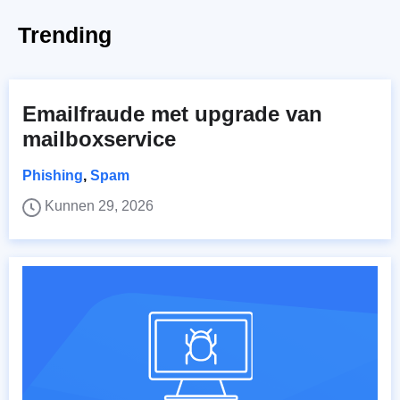
Trending
Emailfraude met upgrade van
mailboxservice
Phishing
,
Spam
Kunnen 29, 2026