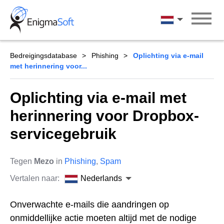
Skip
to
Nederlands
content
Bedreigingsdatabase
Phishing
Oplichting via e-mail
met herinnering voor...
Oplichting via e-mail met
herinnering voor Dropbox-
servicegebruik
Tegen
Mezo
in
Phishing
,
Spam
Vertalen naar:
Nederlands
Onverwachte e-mails die aandringen op
onmiddellijke actie moeten altijd met de nodige