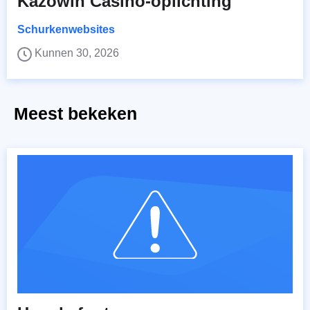
Kazowin Casino-oplichting
Schurkenwebsites
Kunnen 30, 2026
Meest bekeken