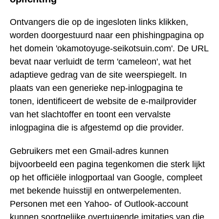
Ontvangers die op de ingesloten links klikken,
worden doorgestuurd naar een phishingpagina op
het domein 'okamotoyuge-seikotsuin.com'. De URL
bevat naar verluidt de term 'cameleon', wat het
adaptieve gedrag van de site weerspiegelt. In
plaats van een generieke nep-inlogpagina te
tonen, identificeert de website de e-mailprovider
van het slachtoffer en toont een vervalste
inlogpagina die is afgestemd op die provider.
Gebruikers met een Gmail-adres kunnen
bijvoorbeeld een pagina tegenkomen die sterk lijkt
op het officiële inlogportaal van Google, compleet
met bekende huisstijl en ontwerpelementen.
Personen met een Yahoo- of Outlook-account
kunnen soortgelijke overtuigende imitaties van die