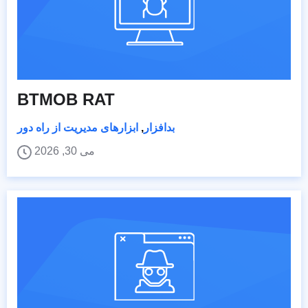
BTMOB RAT
بدافزار
,
ابزارهای مدیریت از راه دور
می 30, 2026