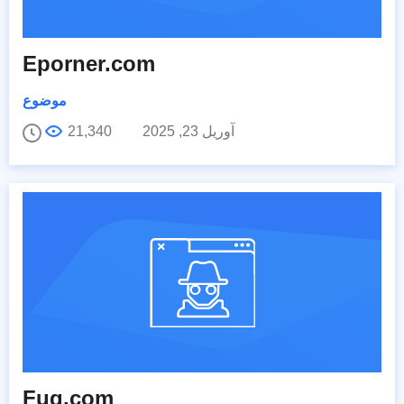
Eporner.com
موضوع
آوریل 23, 2025
21,340
Fuq.com