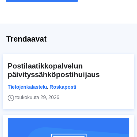
Trendaavat
Postilaatikkopalvelun
päivityssähköpostihuijaus
Tietojenkalastelu
,
Roskaposti
toukokuuta 29, 2026