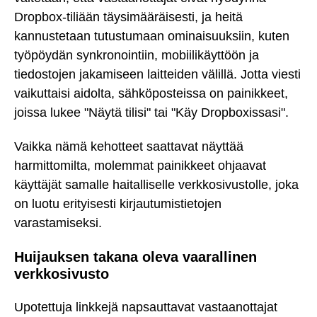
Dropbox-tiliään täysimääräisesti, ja heitä
kannustetaan tutustumaan ominaisuuksiin, kuten
työpöydän synkronointiin, mobiilikäyttöön ja
tiedostojen jakamiseen laitteiden välillä. Jotta viesti
vaikuttaisi aidolta, sähköposteissa on painikkeet,
joissa lukee "Näytä tilisi" tai "Käy Dropboxissasi".
Vaikka nämä kehotteet saattavat näyttää
harmittomilta, molemmat painikkeet ohjaavat
käyttäjät samalle haitalliselle verkkosivustolle, joka
on luotu erityisesti kirjautumistietojen
varastamiseksi.
Huijauksen takana oleva vaarallinen
verkkosivusto
Upotettuja linkkejä napsauttavat vastaanottajat