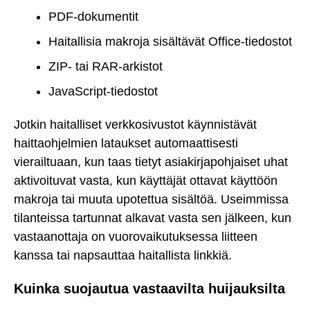
PDF-dokumentit
Haitallisia makroja sisältävät Office-tiedostot
ZIP- tai RAR-arkistot
JavaScript-tiedostot
Jotkin haitalliset verkkosivustot käynnistävät
haittaohjelmien lataukset automaattisesti
vierailtuaan, kun taas tietyt asiakirjapohjaiset uhat
aktivoituvat vasta, kun käyttäjät ottavat käyttöön
makroja tai muuta upotettua sisältöä. Useimmissa
tilanteissa tartunnat alkavat vasta sen jälkeen, kun
vastaanottaja on vuorovaikutuksessa liitteen
kanssa tai napsauttaa haitallista linkkiä.
Kuinka suojautua vastaavilta huijauksilta