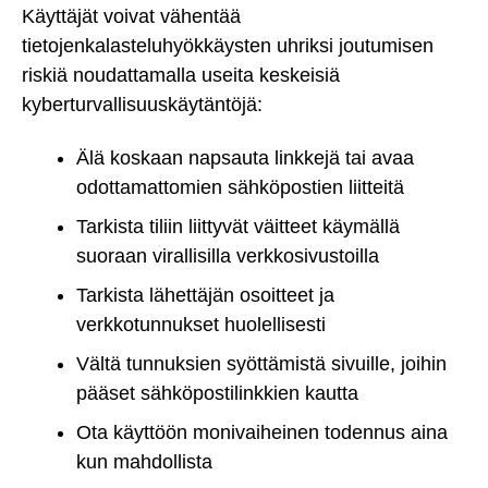
Käyttäjät voivat vähentää
tietojenkalasteluhyökkäysten uhriksi joutumisen
riskiä noudattamalla useita keskeisiä
kyberturvallisuuskäytäntöjä:
Älä koskaan napsauta linkkejä tai avaa
odottamattomien sähköpostien liitteitä
Tarkista tiliin liittyvät väitteet käymällä
suoraan virallisilla verkkosivustoilla
Tarkista lähettäjän osoitteet ja
verkkotunnukset huolellisesti
Vältä tunnuksien syöttämistä sivuille, joihin
pääset sähköpostilinkkien kautta
Ota käyttöön monivaiheinen todennus aina
kun mahdollista