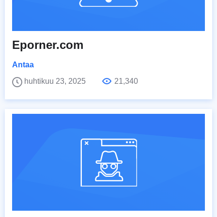
Eporner.com
Antaa
huhtikuu 23, 2025
21,340