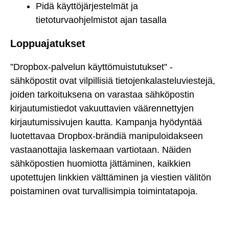
Pidä käyttöjärjestelmät ja
tietoturvaohjelmistot ajan tasalla
Loppuajatukset
”Dropbox-palvelun käyttömuistutukset” -
sähköpostit ovat vilpillisiä tietojenkalasteluviestejä,
joiden tarkoituksena on varastaa sähköpostin
kirjautumistiedot vakuuttavien väärennettyjen
kirjautumissivujen kautta. Kampanja hyödyntää
luotettavaa Dropbox-brändiä manipuloidakseen
vastaanottajia laskemaan vartiotaan. Näiden
sähköpostien huomiotta jättäminen, kaikkien
upotettujen linkkien välttäminen ja viestien välitön
poistaminen ovat turvallisimpia toimintatapoja.