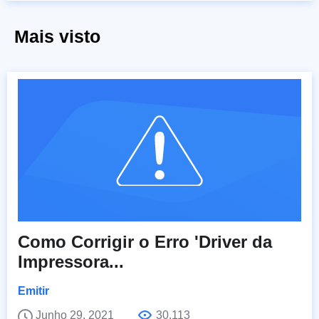
Mais visto
Como Corrigir o Erro 'Driver da
Impressora...
Emitir
Junho 29, 2021
30,113