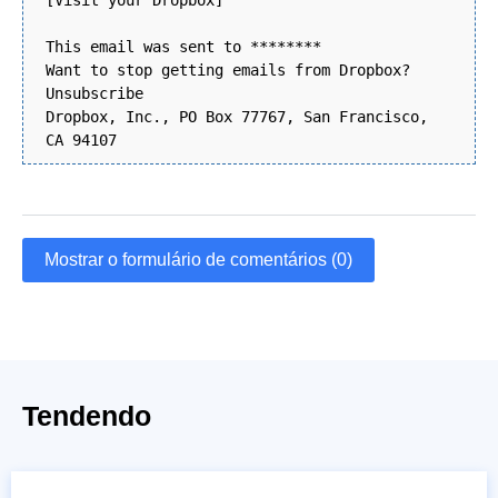
[Visit your Dropbox]
This email was sent to ********
Want to stop getting emails from Dropbox?
Unsubscribe
Dropbox, Inc., PO Box 77767, San Francisco,
CA 94107
Mostrar o formulário de comentários (0)
Tendendo