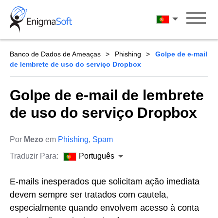
Skip
to
Português
content
Banco de Dados de Ameaças
Phishing
Golpe de e-mail
de lembrete de uso do serviço Dropbox
Golpe de e-mail de lembrete
de uso do serviço Dropbox
Por
Mezo
em
Phishing
,
Spam
Traduzir Para:
Português
E-mails inesperados que solicitam ação imediata
devem sempre ser tratados com cautela,
especialmente quando envolvem acesso à conta