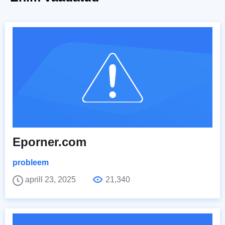
Eporner.com
probleem
aprill 23, 2025
21,340