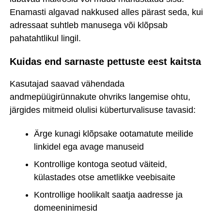
Enamasti algavad nakkused alles pärast seda, kui
adressaat suhtleb manusega või klõpsab
pahatahtlikul lingil.
Kuidas end sarnaste pettuste eest kaitsta
Kasutajad saavad vähendada
andmepüügirünnakute ohvriks langemise ohtu,
järgides mitmeid olulisi küberturvalisuse tavasid:
Ärge kunagi klõpsake ootamatute meilide
linkidel ega avage manuseid
Kontrollige kontoga seotud väiteid,
külastades otse ametlikke veebisaite
Kontrollige hoolikalt saatja aadresse ja
domeeninimesid