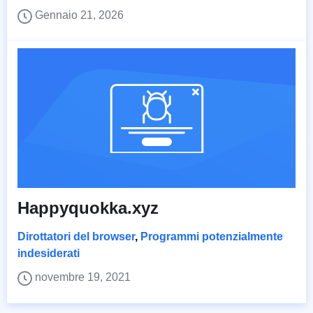
Gennaio 21, 2026
Happyquokka.xyz
Dirottatori del browser
,
Programmi potenzialmente
indesiderati
novembre 19, 2021