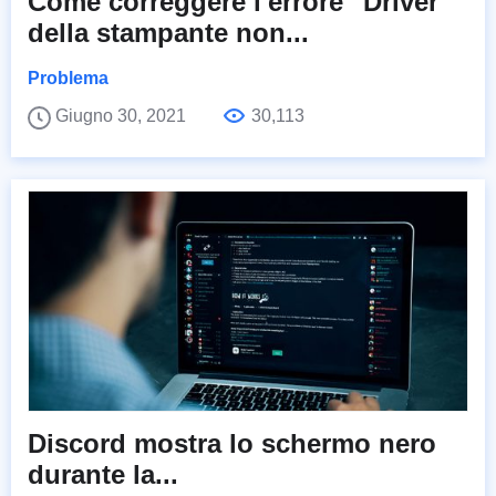
Come correggere l'errore "Driver
della stampante non...
Problema
Giugno 30, 2021
30,113
Discord mostra lo schermo nero
durante la...