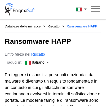
Skip
to
Italiano
content
Database delle minacce
Riscatto
Ransomware HAPP
Ransomware HAPP
Entro
Mezo
nel
Riscatto
Traduci in:
Italiano
Proteggere i dispositivi personali e aziendali dal
malware è diventato un requisito fondamentale in
un contesto in cui gli attacchi ransomware
continuano a evolversi in termini di sofisticazione e
portata. Le moderne famiglie di ransomware sono