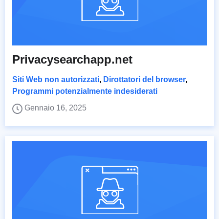
Privacysearchapp.net
Siti Web non autorizzati
,
Dirottatori del browser
,
Programmi potenzialmente indesiderati
Gennaio 16, 2025