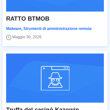
RATTO BTMOB
Malware
,
Strumenti di amministrazione remota
Maggio 30, 2026
Truffa del casinò Kazowin