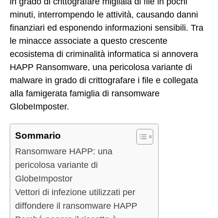
in grado di crittografare migliaia di file in pochi
minuti, interrompendo le attività, causando danni
finanziari ed esponendo informazioni sensibili. Tra
le minacce associate a questo crescente
ecosistema di criminalità informatica si annovera
HAPP Ransomware, una pericolosa variante di
malware in grado di crittografare i file e collegata
alla famigerata famiglia di ransomware
GlobeImposter.
Sommario
Ransomware HAPP: una
pericolosa variante di
GlobeImpostor
Vettori di infezione utilizzati per
diffondere il ransomware HAPP