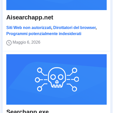
Aisearchapp.net
Siti Web non autorizzati
,
Dirottatori del browser
,
Programmi potenzialmente indesiderati
Maggio 6, 2026
Searchapp.exe