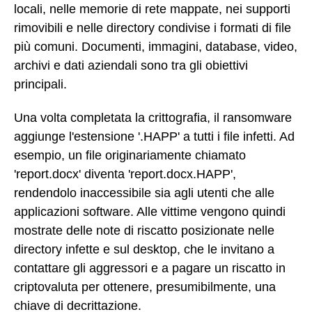
locali, nelle memorie di rete mappate, nei supporti
rimovibili e nelle directory condivise i formati di file
più comuni. Documenti, immagini, database, video,
archivi e dati aziendali sono tra gli obiettivi
principali.
Una volta completata la crittografia, il ransomware
aggiunge l'estensione '.HAPP' a tutti i file infetti. Ad
esempio, un file originariamente chiamato
'report.docx' diventa 'report.docx.HAPP',
rendendolo inaccessibile sia agli utenti che alle
applicazioni software. Alle vittime vengono quindi
mostrate delle note di riscatto posizionate nelle
directory infette e sul desktop, che le invitano a
contattare gli aggressori e a pagare un riscatto in
criptovaluta per ottenere, presumibilmente, una
chiave di decrittazione.