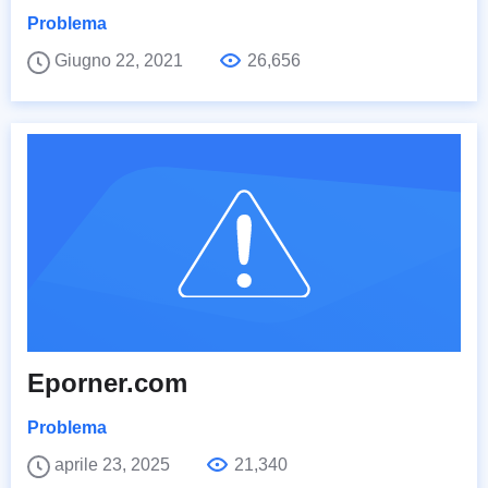
Problema
Giugno 22, 2021
26,656
Eporner.com
Problema
aprile 23, 2025
21,340