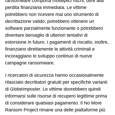
ransomware comporta molteplici rischi, oltre alla
perdita finanziaria immediata. Le vittime
potrebbero non ricevere mai uno strumento di
decrittazione valido, potrebbero ottenere un
software parzialmente funzionante o potrebbero
diventare bersaglio di ulteriori tentativi di
estorsione in futuro. I pagamenti di riscatto, inoltre,
finanziano direttamente le attività criminali e
incoraggiano lo sviluppo continuo di nuove
campagne ransomware.
I ricercatori di sicurezza hanno occasionalmente
rilasciato decrittatori gratuiti per specifiche varianti
di GlobeImposter. Le vittime dovrebbero quindi
informarsi sulle risorse di recupero legittime prima
di considerare qualsiasi pagamento. Il No More
Ransom Project rimane una delle piattaforme più