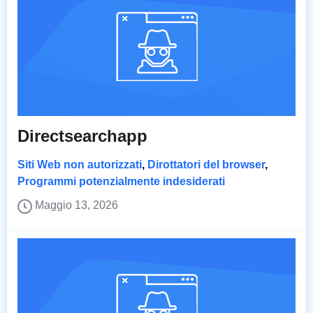
Directsearchapp
Siti Web non autorizzati
,
Dirottatori del browser
,
Programmi potenzialmente indesiderati
Maggio 13, 2026