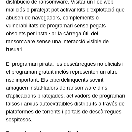
distribució de ransomware. Visitar un lloc web
maliciós o piratejat pot activar kits d'explotació que
abusen de navegadors, complements o
vulnerabilitats de programari sense pegats
obsolets per instal·lar la càrrega útil del
ransomware sense una interacció visible de
l'usuari.
El programari pirata, les descàrregues no oficials i
el programari gratuït inclòs representen un altre
risc important. Els ciberdelinqüents sovint
amaguen instal·ladors de ransomware dins
d'aplicacions piratejades, activadors de programari
falsos i arxius autoextraïbles distribuïts a través de
plataformes de torrents i portals de descàrregues
sospitosos.