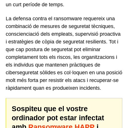
un curt període de temps.
La defensa contra el ransomware requereix una
combinació de mesures de seguretat tècniques,
conscienciació dels empleats, supervisió proactiva
i estratègies de còpia de seguretat resilients. Tot i
que cap postura de seguretat pot eliminar
completament tots els riscos, les organitzacions i
els individus que mantenen pràctiques de
ciberseguretat sòlides es col·loquen en una posició
molt més forta per resistir els atacs i recuperar-se
ràpidament quan es produeixen incidents.
Sospiteu que el vostre
ordinador pot estar infectat
amb
Ransomware HAPP
i