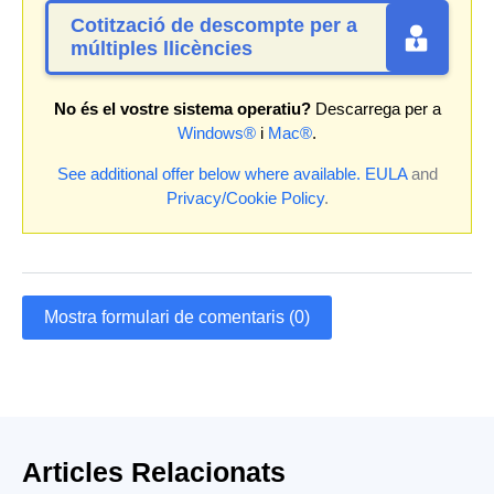
Cotització de descompte per a
múltiples llicències
No és el vostre sistema operatiu?
Descarrega per a
Windows®
i
Mac®
.
See additional offer below where available.
EULA
and
Privacy/Cookie Policy
.
Mostra formulari de comentaris (0)
Articles Relacionats