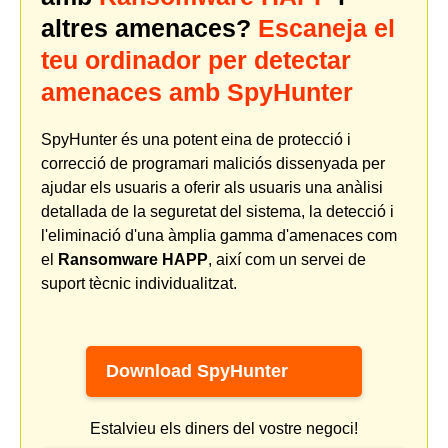
altres amenaces?
Escaneja el
teu ordinador per detectar
amenaces amb SpyHunter
SpyHunter és una potent eina de protecció i
correcció de programari maliciós dissenyada per
ajudar els usuaris a oferir als usuaris una anàlisi
detallada de la seguretat del sistema, la detecció i
l'eliminació d'una àmplia gamma d'amenaces com
el
Ransomware HAPP
, així com un servei de
suport tècnic individualitzat.
Download SpyHunter
Estalvieu els diners del vostre negoci!