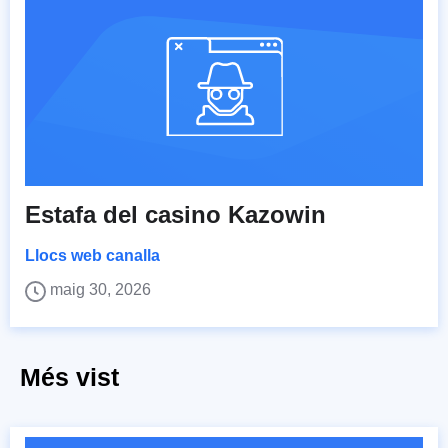
Estafa del casino Kazowin
Llocs web canalla
maig 30, 2026
Més vist