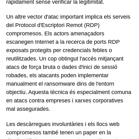
ràpidament sense verificar la legitimitat.
Un altre vector d'atac important implica els serveis
del Protocol d'Escriptori Remot (RDP)
compromesos. Els actors amenaçadors
escanegen Internet a la recerca de ports RDP
exposats protegits per credencials febles o
reutilitzades. Un cop obtingut l'accés mitjançant
atacs de força bruta o dades d'inici de sessió
robades, els atacants poden implementar
manualment el ransomware dins de l'entorn
objectiu. Aquesta tècnica és especialment comuna
en atacs contra empreses i xarxes corporatives
mal assegurades.
Les descàrregues involuntàries i els llocs web
compromesos també tenen un paper en la