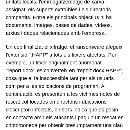
unitats locals, l'emmagatzematge de xarxa
assignat, els suports extraïbles i els directoris
compartits. Entre els principals objectius hi ha
documents, imatges, bases de dades, vídeos,
arxius i dades relacionades amb l'empresa.
Un cop finalitzat el xifratge, el ransomware afegeix
l'extensió ".HAPP" a tots els fitxers afectats. Per
exemple, un fitxer originalment anomenat
"report.docx" es converteix en "report.docx.HAPP",
cosa que el fa inaccessible tant per als usuaris
com per a les aplicacions de programari. A
continuació, es presenten a les víctimes notes de
rescat col·locades en directoris i ubicacions
d'escriptori infectats, on se'ls indica que es posin
en contacte amb els atacants i paguin un rescat en
criptomoneda per obtenir presumptament una clau