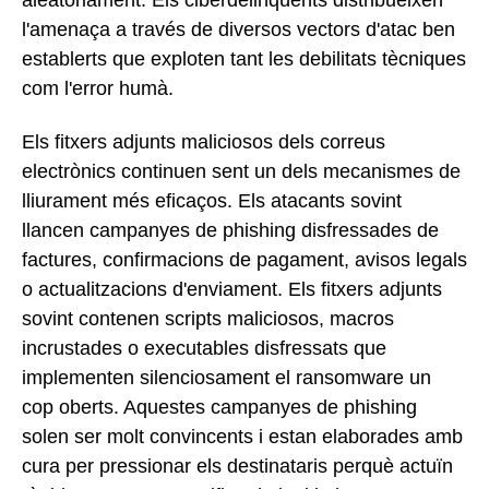
aleatòriament. Els ciberdelinqüents distribueixen
l'amenaça a través de diversos vectors d'atac ben
establerts que exploten tant les debilitats tècniques
com l'error humà.
Els fitxers adjunts maliciosos dels correus
electrònics continuen sent un dels mecanismes de
lliurament més eficaços. Els atacants sovint
llancen campanyes de phishing disfressades de
factures, confirmacions de pagament, avisos legals
o actualitzacions d'enviament. Els fitxers adjunts
sovint contenen scripts maliciosos, macros
incrustades o executables disfressats que
implementen silenciosament el ransomware un
cop oberts. Aquestes campanyes de phishing
solen ser molt convincents i estan elaborades amb
cura per pressionar els destinataris perquè actuïn