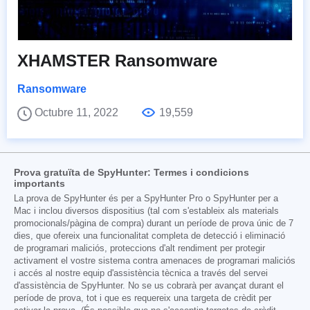
XHAMSTER Ransomware
Ransomware
Octubre 11, 2022
19,559
Prova gratuïta de SpyHunter: Termes i condicions
importants
La prova de SpyHunter és per a SpyHunter Pro o SpyHunter per a
Mac i inclou diversos dispositius (tal com s'estableix als materials
promocionals/pàgina de compra) durant un període de prova únic de 7
dies, que ofereix una funcionalitat completa de detecció i eliminació
de programari maliciós, proteccions d'alt rendiment per protegir
activament el vostre sistema contra amenaces de programari maliciós
i accés al nostre equip d'assistència tècnica a través del servei
d'assistència de SpyHunter. No se us cobrarà per avançat durant el
període de prova, tot i que es requereix una targeta de crèdit per