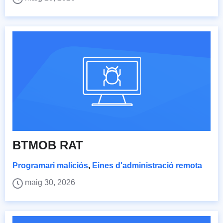
BTMOB RAT
Programari maliciós
,
Eines d'administració remota
maig 30, 2026