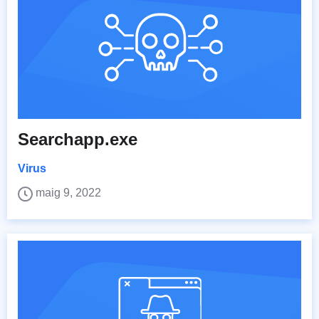
Searchapp.exe
Virus
maig 9, 2022