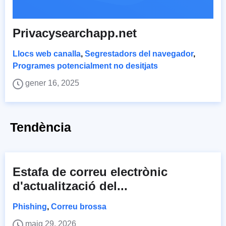
Privacysearchapp.net
Llocs web canalla
,
Segrestadors del navegador
,
Programes potencialment no desitjats
gener 16, 2025
Tendència
Estafa de correu electrònic
d'actualització del...
Phishing
,
Correu brossa
maig 29, 2026