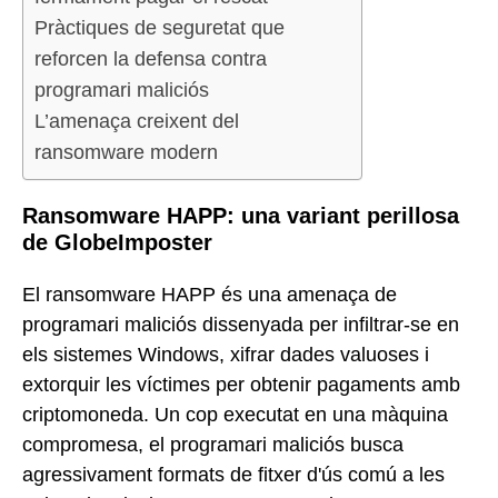
Pràctiques de seguretat que
reforcen la defensa contra
programari maliciós
L’amenaça creixent del
ransomware modern
Ransomware HAPP: una variant perillosa
de GlobeImposter
El ransomware HAPP és una amenaça de
programari maliciós dissenyada per infiltrar-se en
els sistemes Windows, xifrar dades valuoses i
extorquir les víctimes per obtenir pagaments amb
criptomoneda. Un cop executat en una màquina
compromesa, el programari maliciós busca
agressivament formats de fitxer d'ús comú a les