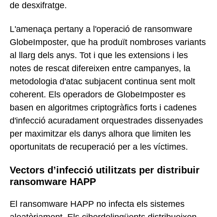
de desxifratge.
L'amenaça pertany a l'operació de ransomware
GlobeImposter, que ha produït nombroses variants
al llarg dels anys. Tot i que les extensions i les
notes de rescat difereixen entre campanyes, la
metodologia d'atac subjacent continua sent molt
coherent. Els operadors de GlobeImposter es
basen en algoritmes criptogràfics forts i cadenes
d'infecció acuradament orquestrades dissenyades
per maximitzar els danys alhora que limiten les
oportunitats de recuperació per a les víctimes.
Vectors d’infecció utilitzats per distribuir
ransomware HAPP
El ransomware HAPP no infecta els sistemes