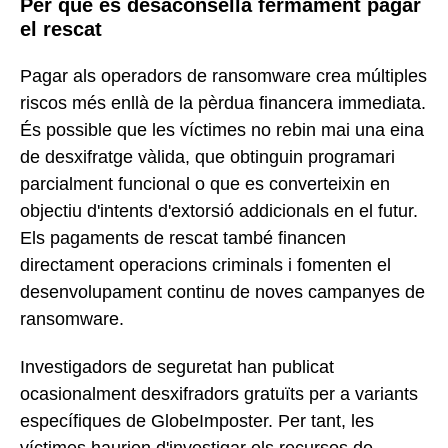
Per què es desaconsella fermament pagar
el rescat
Pagar als operadors de ransomware crea múltiples
riscos més enllà de la pèrdua financera immediata.
És possible que les víctimes no rebin mai una eina
de desxifratge vàlida, que obtinguin programari
parcialment funcional o que es converteixin en
objectiu d'intents d'extorsió addicionals en el futur.
Els pagaments de rescat també financen
directament operacions criminals i fomenten el
desenvolupament continu de noves campanyes de
ransomware.
Investigadors de seguretat han publicat
ocasionalment desxifradors gratuïts per a variants
específiques de GlobeImposter. Per tant, les