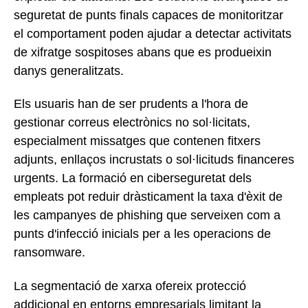
seguretat de punts finals capaces de monitoritzar
el comportament poden ajudar a detectar activitats
de xifratge sospitoses abans que es produeixin
danys generalitzats.
Els usuaris han de ser prudents a l'hora de
gestionar correus electrònics no sol·licitats,
especialment missatges que contenen fitxers
adjunts, enllaços incrustats o sol·licituds financeres
urgents. La formació en ciberseguretat dels
empleats pot reduir dràsticament la taxa d'èxit de
les campanyes de phishing que serveixen com a
punts d'infecció inicials per a les operacions de
ransomware.
La segmentació de xarxa ofereix protecció
addicional en entorns empresarials limitant la