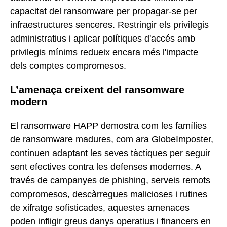
capacitat del ransomware per propagar-se per
infraestructures senceres. Restringir els privilegis
administratius i aplicar polítiques d'accés amb
privilegis mínims redueix encara més l'impacte
dels comptes compromesos.
L’amenaça creixent del ransomware
modern
El ransomware HAPP demostra com les famílies
de ransomware madures, com ara GlobeImposter,
continuen adaptant les seves tàctiques per seguir
sent efectives contra les defenses modernes. A
través de campanyes de phishing, serveis remots
compromesos, descàrregues malicioses i rutines
de xifratge sofisticades, aquestes amenaces
poden infligir greus danys operatius i financers en