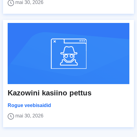
mai 30, 2026
Kazowini kasiino pettus
Rogue veebisaidid
mai 30, 2026