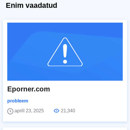
Enim vaadatud
Eporner.com
probleem
aprill 23, 2025
21,340