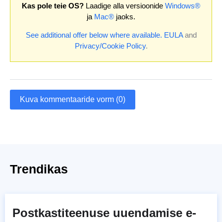
Kas pole teie OS?
Laadige alla versioonide
Windows®
ja
Mac®
jaoks.
See additional offer below where available.
EULA
and
Privacy/Cookie Policy
.
Kuva kommentaaride vorm (0)
Trendikas
Postkastiteenuse uuendamise e-