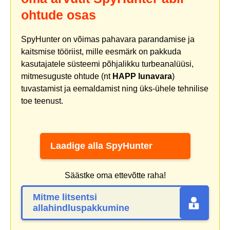
ohtude osas
SpyHunter on võimas pahavara parandamise ja
kaitsmise tööriist, mille eesmärk on pakkuda
kasutajatele süsteemi põhjalikku turbeanalüüsi,
mitmesuguste ohtude (nt
HAPP lunavara
)
tuvastamist ja eemaldamist ning üks-ühele tehnilise
toe teenust.
Laadige alla SpyHunter
Säästke oma ettevõtte raha!
Mitme litsentsi
allahindluspakkumine