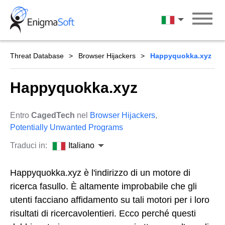
Skip
to
Italiano
content
Threat Database
Browser Hijackers
Happyquokka.xyz
Happyquokka.xyz
Entro
CagedTech
nel
Browser Hijackers
,
Potentially Unwanted Programs
Traduci in:
Italiano
Happyquokka.xyz è l'indirizzo di un motore di
ricerca fasullo. È altamente improbabile che gli
utenti facciano affidamento su tali motori per i loro
risultati di ricercavolentieri. Ecco perché questi