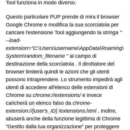
Tool funziona in modo diverso.
Questo particolare PUP prende di mira il browser
Google Chrome e modifica la sua scorciatoia per
caricare l'estensione Tool aggiungendo la
stringa "
--load-
extension="C:\Users\username\AppData\Roaming\
System\random_filename
" al campo di
destinazione della scorciatoia . Il dirottatore del
browser limiterà quindi le azioni che gli utenti
possono intraprendere. Lo strumento impedirà agli
utenti di accedere all'elenco delle estensioni di
Chrome su
chrome://extensions/
e invece
caricherà un elenco falso da
chrome-
extension://[user's_ID] /extensions.html
. Inoltre,
abuserà anche della funzione legittima di Chrome
"Gestito dalla tua organizzazione" per proteggere