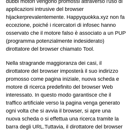
dubbi motori vengono promossi attraverso l'uso di
applicazioni intrusive del browser
hijackerprevalentemente. Happyquokka.xyz non fa
eccezione, poiché i ricercatori di infosec hanno
osservato che il motore falso è associato a un PUP
(programma potenzialmente indesiderato)
dirottatore del browser chiamato Tool.
Nella stragrande maggioranza dei casi, il
dirottatore del browser imposterà il suo indirizzo
promosso come pagina iniziale, nuova scheda e
motore di ricerca predefinito del browser Web
interessato. In questo modo garantisce che il
traffico artificiale verso la pagina venga generato
ogni volta che si avvia il browser, si apre una
nuova scheda o si effettua una ricerca tramite la
barra degli URL.Tuttavia, il dirottatore del browser