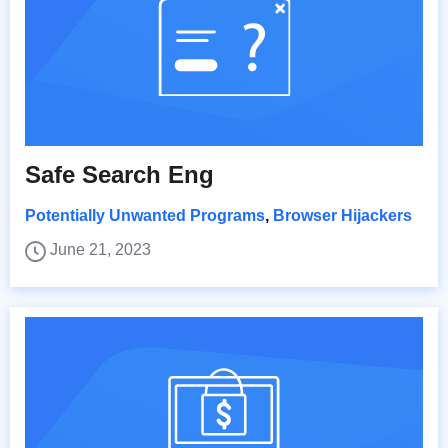
Safe Search Eng
Potentially Unwanted Programs
,
Browser Hijackers
June 21, 2023