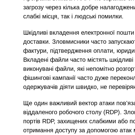
загрозу через кілька добре налагоджени
слабкі місця, так і людські помилки.
Шкідливі вкладення електронної пошти
доставки. Зловмисники часто запускают
фактури, підтвердження оплати, юриди
Вкладені файли часто містять шкідливі
виконувані файли, які непомітно розгор
фішингові кампанії часто дуже перекон
одержувачів діяти швидко, не перевіря
Ще один важливий вектор атаки пов'яз
віддаленого робочого столу (RDP). Зло
портів RDP, захищених слабкими або п
отримання доступу за допомогою атак 