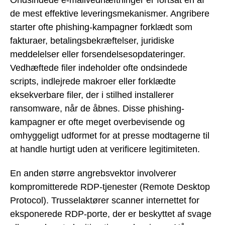
de mest effektive leveringsmekanismer. Angribere
starter ofte phishing-kampagner forklædt som
fakturaer, betalingsbekræftelser, juridiske
meddelelser eller forsendelsesopdateringer.
Vedhæftede filer indeholder ofte ondsindede
scripts, indlejrede makroer eller forklædte
eksekverbare filer, der i stilhed installerer
ransomware, når de åbnes. Disse phishing-
kampagner er ofte meget overbevisende og
omhyggeligt udformet for at presse modtagerne til
at handle hurtigt uden at verificere legitimiteten.
En anden større angrebsvektor involverer
kompromitterede RDP-tjenester (Remote Desktop
Protocol). Trusselaktører scanner internettet for
eksponerede RDP-porte, der er beskyttet af svage