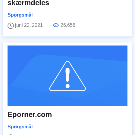
skærmdeles
Spørgsmål
juni 22, 2021
26,656
Eporner.com
Spørgsmål