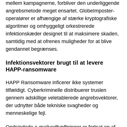
mellem kampagnerne, forbliver den underliggende
angrebsmetode meget ensartet. GlobeImposter-
operatører er afhængige af stærke kryptografiske
algoritmer og omhyggeligt orkestrerede
infektionskæder designet til at maksimere skaden,
samtidig med at ofrenes muligheder for at blive
gendannet begrænses.
Infektionsvektorer brugt til at levere
HAPP-ransomware
HAPP Ransomware inficerer ikke systemer
tilfældigt. Cyberkriminelle distribuerer truslen
gennem adskillige veletablerede angrebsvektorer,
der udnytter både tekniske svagheder og
menneskelige fejl.
Ondsindede e-mailvedhæftninger er fortsat en af