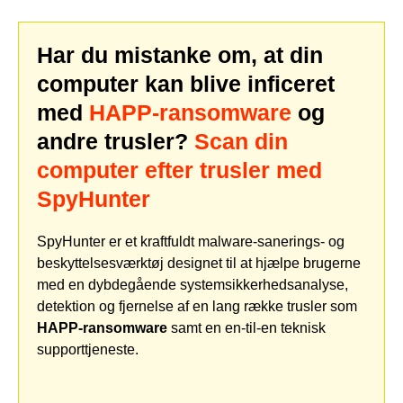
Har du mistanke om, at din
computer kan blive inficeret
med
HAPP-ransomware
og
andre trusler?
Scan din
computer efter trusler med
SpyHunter
SpyHunter er et kraftfuldt malware-sanerings- og
beskyttelsesværktøj designet til at hjælpe brugerne
med en dybdegående systemsikkerhedsanalyse,
detektion og fjernelse af en lang række trusler som
HAPP-ransomware
samt en en-til-en teknisk
supporttjeneste.