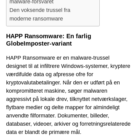
malware-forsvaret
Den voksende trussel fra
moderne ransomware
HAPP Ransomware: En farlig
GlobeImposter-variant
HAPP Ransomware er en malware-trussel
designet til at infiltrere Windows-systemer, kryptere
værdifulde data og afpresse ofre for
kryptovalutabetalinger. Når den er udført på en
kompromitteret maskine, søger malwaren
aggressivt på lokale drev, tilknyttet netværkslager,
flytbare medier og delte mapper for almindeligt
anvendte filformater. Dokumenter, billeder,
databaser, videoer, arkiver og forretningsrelaterede
data er blandt de primære mål.