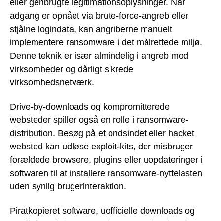
eller genbrugte legitimationsoplysninger. Når
adgang er opnået via brute-force-angreb eller
stjålne logindata, kan angriberne manuelt
implementere ransomware i det målrettede miljø.
Denne teknik er især almindelig i angreb mod
virksomheder og dårligt sikrede
virksomhedsnetværk.
Drive-by-downloads og kompromitterede
websteder spiller også en rolle i ransomware-
distribution. Besøg på et ondsindet eller hacket
websted kan udløse exploit-kits, der misbruger
forældede browsere, plugins eller uopdateringer i
softwaren til at installere ransomware-nyttelasten
uden synlig brugerinteraktion.
Piratkopieret software, uofficielle downloads og