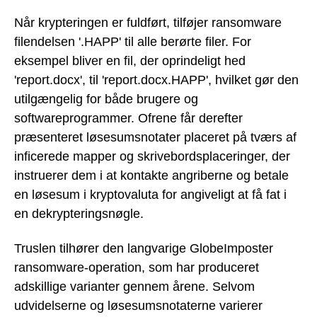
Når krypteringen er fuldført, tilføjer ransomware
filendelsen '.HAPP' til alle berørte filer. For
eksempel bliver en fil, der oprindeligt hed
'report.docx', til 'report.docx.HAPP', hvilket gør den
utilgængelig for både brugere og
softwareprogrammer. Ofrene får derefter
præsenteret løsesumsnotater placeret på tværs af
inficerede mapper og skrivebordsplaceringer, der
instruerer dem i at kontakte angriberne og betale
en løsesum i kryptovaluta for angiveligt at få fat i
en dekrypteringsnøgle.
Truslen tilhører den langvarige GlobeImposter
ransomware-operation, som har produceret
adskillige varianter gennem årene. Selvom
udvidelserne og løsesumsnotaterne varierer