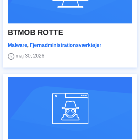
BTMOB ROTTE
Malware
,
Fjernadministrationsværktøjer
maj 30, 2026