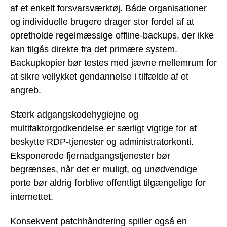
af et enkelt forsvarsværktøj. Både organisationer
og individuelle brugere drager stor fordel af at
opretholde regelmæssige offline-backups, der ikke
kan tilgås direkte fra det primære system.
Backupkopier bør testes med jævne mellemrum for
at sikre vellykket gendannelse i tilfælde af et
angreb.
Stærk adgangskodehygiejne og
multifaktorgodkendelse er særligt vigtige for at
beskytte RDP-tjenester og administratorkonti.
Eksponerede fjernadgangstjenester bør
begrænses, når det er muligt, og unødvendige
porte bør aldrig forblive offentligt tilgængelige for
internettet.
Konsekvent patchhåndtering spiller også en