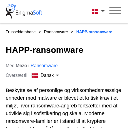
Skip
to
Dansk
content
Trusseldatabase
Ransomware
HAPP-ransomware
HAPP-ransomware
Med
Mezo
i
Ransomware
Oversæt til:
Dansk
Beskyttelse af personlige og virksomhedsmæssige
enheder mod malware er blevet et kritisk krav i et
miljø, hvor ransomware-angreb fortsætter med at
udvikle sig i sofistikering og skala. Moderne
ransomware-familier er i stand til at kryptere