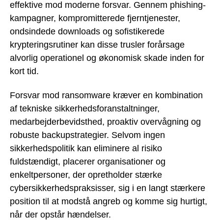
effektive mod moderne forsvar. Gennem phishing-
kampagner, kompromitterede fjerntjenester,
ondsindede downloads og sofistikerede
krypteringsrutiner kan disse trusler forårsage
alvorlig operationel og økonomisk skade inden for
kort tid.
Forsvar mod ransomware kræver en kombination
af tekniske sikkerhedsforanstaltninger,
medarbejderbevidsthed, proaktiv overvågning og
robuste backupstrategier. Selvom ingen
sikkerhedspolitik kan eliminere al risiko
fuldstændigt, placerer organisationer og
enkeltpersoner, der opretholder stærke
cybersikkerhedspraksisser, sig i en langt stærkere
position til at modstå angreb og komme sig hurtigt,
når der opstår hændelser.