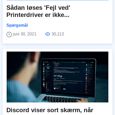
Sådan løses 'Fejl ved'
Printerdriver er ikke...
Spørgsmål
juni 30, 2021
30,113
Discord viser sort skærm, når