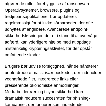
afgørende rolle i forebyggelse af ransomware.
Operativsystemer, browsere, plugins og
tredjepartsapplikationer bør opdateres
regelmæssigt for at lukke sårbarheder, der ofte
udnyttes af angribere. Avancerede endpoint-
sikkerhedsløsninger, der er i stand til at overvåge
adfærd, kan yderligere hjælpe med at opdage
mistænkelig krypteringsaktivitet, før der opstår
omfattende skader.
Brugere bør udvise forsigtighed, når de håndterer
uopfordrede e-mails, især beskeder, der indeholder
vedhæftede filer, integrerede links eller
presserende økonomiske anmodninger.
Medarbejdertræning i cybersikkerhed kan
dramatisk reducere succesraten for phishing-
kampagner, der fungerer som indledende