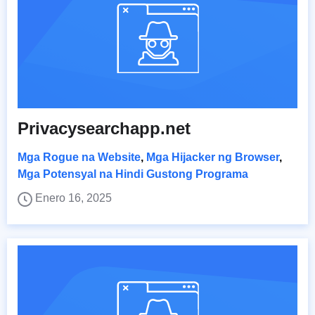
Privacysearchapp.net
Mga Rogue na Website
,
Mga Hijacker ng Browser
,
Mga Potensyal na Hindi Gustong Programa
Enero 16, 2025