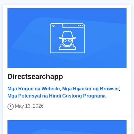
Directsearchapp
Mga Rogue na Website
,
Mga Hijacker ng Browser
,
Mga Potensyal na Hindi Gustong Programa
May 13, 2026