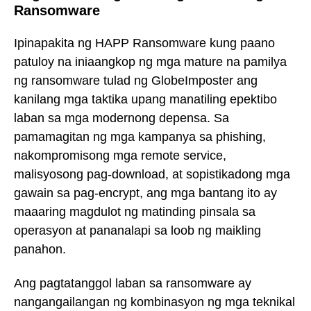
Ransomware
Ipinapakita ng HAPP Ransomware kung paano
patuloy na iniaangkop ng mga mature na pamilya
ng ransomware tulad ng GlobeImposter ang
kanilang mga taktika upang manatiling epektibo
laban sa mga modernong depensa. Sa
pamamagitan ng mga kampanya sa phishing,
nakompromisong mga remote service,
malisyosong pag-download, at sopistikadong mga
gawain sa pag-encrypt, ang mga bantang ito ay
maaaring magdulot ng matinding pinsala sa
operasyon at pananalapi sa loob ng maikling
panahon.
Ang pagtatanggol laban sa ransomware ay
nangangailangan ng kombinasyon ng mga teknikal