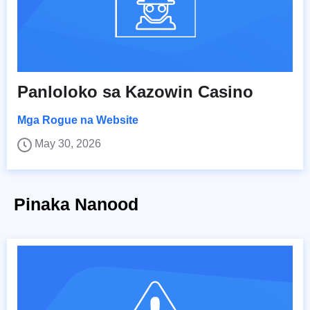
Panloloko sa Kazowin Casino
Mga Rogue na Website
May 30, 2026
Pinaka Nanood