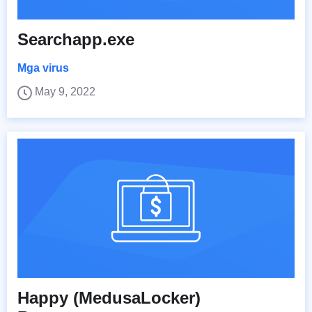
Searchapp.exe
Mga virus
May 9, 2022
Happy (MedusaLocker)