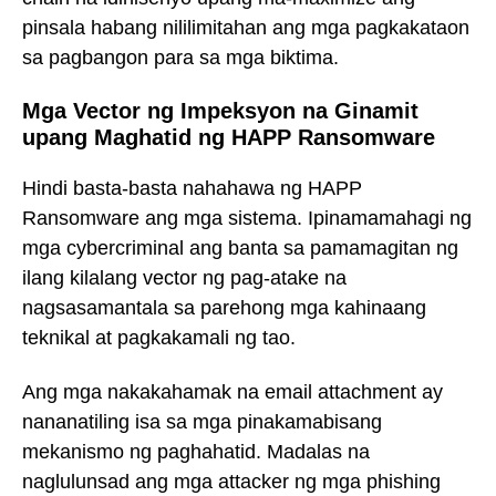
pinsala habang nililimitahan ang mga pagkakataon
sa pagbangon para sa mga biktima.
Mga Vector ng Impeksyon na Ginamit
upang Maghatid ng HAPP Ransomware
Hindi basta-basta nahahawa ng HAPP
Ransomware ang mga sistema. Ipinamamahagi ng
mga cybercriminal ang banta sa pamamagitan ng
ilang kilalang vector ng pag-atake na
nagsasamantala sa parehong mga kahinaang
teknikal at pagkakamali ng tao.
Ang mga nakakahamak na email attachment ay
nananatiling isa sa mga pinakamabisang
mekanismo ng paghahatid. Madalas na
naglulunsad ang mga attacker ng mga phishing