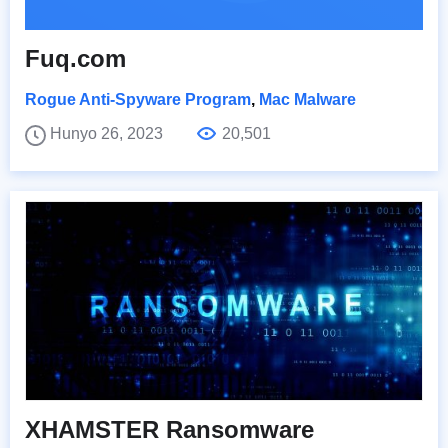
Fuq.com
Rogue Anti-Spyware Program
,
Mac Malware
Hunyo 26, 2023
20,501
XHAMSTER Ransomware