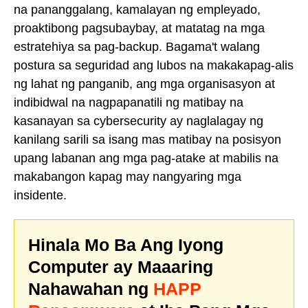
na pananggalang, kamalayan ng empleyado,
proaktibong pagsubaybay, at matatag na mga
estratehiya sa pag-backup. Bagama't walang
postura sa seguridad ang lubos na makakapag-alis
ng lahat ng panganib, ang mga organisasyon at
indibidwal na nagpapanatili ng matibay na
kasanayan sa cybersecurity ay naglalagay ng
kanilang sarili sa isang mas matibay na posisyon
upang labanan ang mga pag-atake at mabilis na
makabangon kapag may nangyaring mga
insidente.
Hinala Mo Ba Ang Iyong
Computer ay Maaaring
Nahawahan ng
HAPP