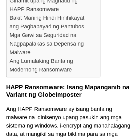
Ginamit upang Maghatid ng
HAPP Ransomware
Bakit Mariing Hindi Hinihikayat
ang Pagbabayad ng Pantubos
Mga Gawi sa Seguridad na
Nagpapalakas sa Depensa ng
Malware
Ang Lumalaking Banta ng
Modernong Ransomware
HAPP Ransomware: Isang Mapanganib na
Variant ng GlobeImposter
Ang HAPP Ransomware ay isang banta ng
malware na idinisenyo upang pasukin ang mga
sistema ng Windows, i-encrypt ang mahahalagang
data, at mangikil sa mga biktima para sa mga