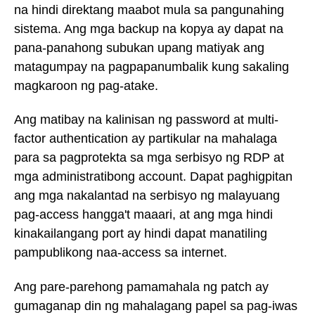
na hindi direktang maabot mula sa pangunahing
sistema. Ang mga backup na kopya ay dapat na
pana-panahong subukan upang matiyak ang
matagumpay na pagpapanumbalik kung sakaling
magkaroon ng pag-atake.
Ang matibay na kalinisan ng password at multi-
factor authentication ay partikular na mahalaga
para sa pagprotekta sa mga serbisyo ng RDP at
mga administratibong account. Dapat paghigpitan
ang mga nakalantad na serbisyo ng malayuang
pag-access hangga't maaari, at ang mga hindi
kinakailangang port ay hindi dapat manatiling
pampublikong naa-access sa internet.
Ang pare-parehong pamamahala ng patch ay
gumaganap din ng mahalagang papel sa pag-iwas