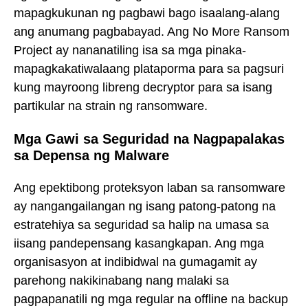
mapagkukunan ng pagbawi bago isaalang-alang
ang anumang pagbabayad. Ang No More Ransom
Project ay nananatiling isa sa mga pinaka-
mapagkakatiwalaang plataporma para sa pagsuri
kung mayroong libreng decryptor para sa isang
partikular na strain ng ransomware.
Mga Gawi sa Seguridad na Nagpapalakas
sa Depensa ng Malware
Ang epektibong proteksyon laban sa ransomware
ay nangangailangan ng isang patong-patong na
estratehiya sa seguridad sa halip na umasa sa
iisang pandepensang kasangkapan. Ang mga
organisasyon at indibidwal na gumagamit ay
parehong nakikinabang nang malaki sa
pagpapanatili ng mga regular na offline na backup