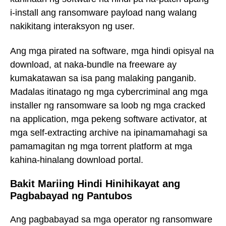
i-install ang ransomware payload nang walang
nakikitang interaksyon ng user.
Ang mga pirated na software, mga hindi opisyal na
download, at naka-bundle na freeware ay
kumakatawan sa isa pang malaking panganib.
Madalas itinatago ng mga cybercriminal ang mga
installer ng ransomware sa loob ng mga cracked
na application, mga pekeng software activator, at
mga self-extracting archive na ipinamamahagi sa
pamamagitan ng mga torrent platform at mga
kahina-hinalang download portal.
Bakit Mariing Hindi Hinihikayat ang
Pagbabayad ng Pantubos
Ang pagbabayad sa mga operator ng ransomware