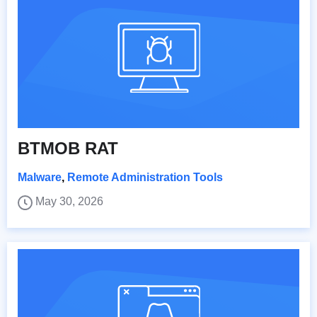
BTMOB RAT
Malware
,
Remote Administration Tools
May 30, 2026