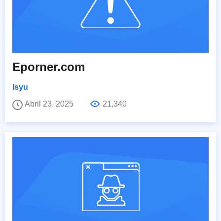
Eporner.com
Isyu
Abril 23, 2025
21,340