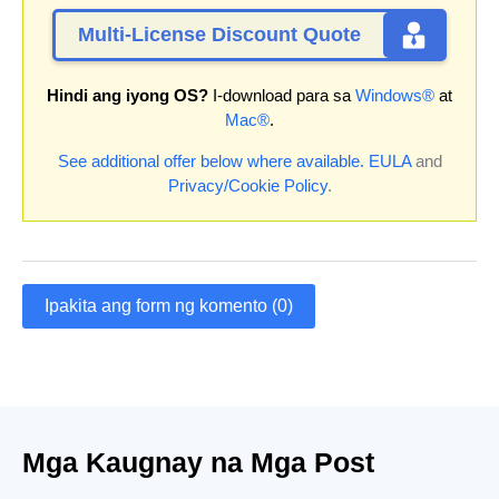
Multi-License Discount Quote
Hindi ang iyong OS?
I-download para sa
Windows®
at
Mac®
.
See additional offer below where available.
EULA
and
Privacy/Cookie Policy
.
Ipakita ang form ng komento (0)
Mga Kaugnay na Mga Post