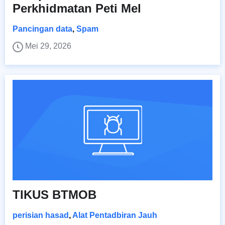
Perkhidmatan Peti Mel
Pancingan data
,
Spam
Mei 29, 2026
TIKUS BTMOB
perisian hasad
,
Alat Pentadbiran Jauh