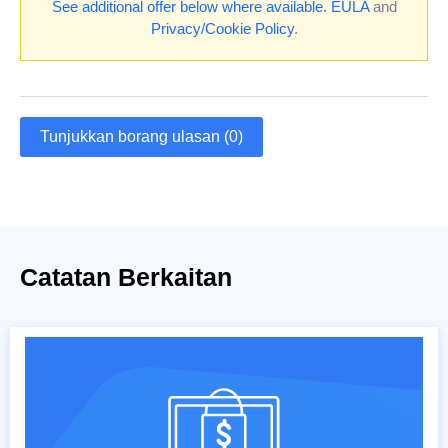
See additional offer below where available.
EULA
and
Privacy/Cookie Policy
.
Tunjukkan borang ulasan (0)
Catatan Berkaitan