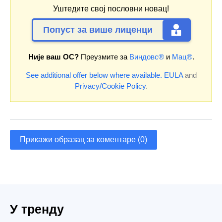
Уштедите свој пословни новац!
Попуст за више лиценци
Није ваш ОС?
Преузмите за
Виндовс®
и
Мац®
.
See additional offer below where available.
EULA
and
Privacy/Cookie Policy
.
Прикажи образац за коментаре (0)
У тренду