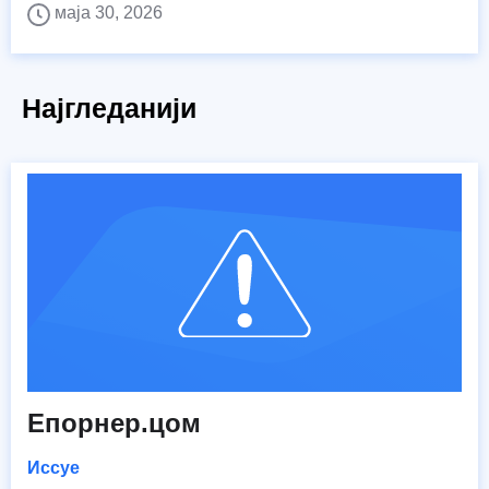
маја 30, 2026
Најгледанији
Епорнер.цом
Иссуе