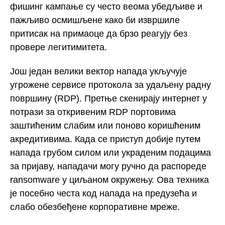
фишинг кампање су често веома убедљиве и
пажљиво осмишљене како би извршиле
притисак на примаоце да брзо реагују без
провере легитимитета.
Још један велики вектор напада укључује
угрожене сервисе протокола за удаљену радну
површину (RDP). Претње скенирају интернет у
потрази за откривеним RDP портовима
заштићеним слабим или поново коришћеним
акредитивима. Када се приступ добије путем
напада грубом силом или украденим подацима
за пријаву, нападачи могу ручно да распореде
ransomware у циљаном окружењу. Ова техника
је посебно честа код напада на предузећа и
слабо обезбеђене корпоративне мреже.