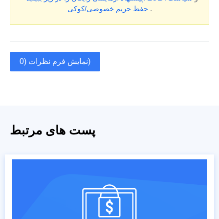
.
حفظ حریم خصوصی/کوکی
نمایش فرم نظرات (0)
پست های مرتبط