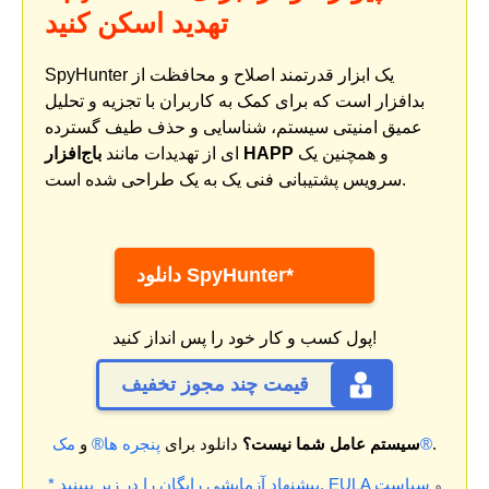
تهدید اسکن کنید
SpyHunter یک ابزار قدرتمند اصلاح و محافظت از
بدافزار است که برای کمک به کاربران با تجزیه و تحلیل
عمیق امنیتی سیستم، شناسایی و حذف طیف گسترده
و همچنین یک
باج‌افزار HAPP
ای از تهدیدات مانند
سرویس پشتیبانی فنی یک به یک طراحی شده است.
دانلود SpyHunter*
پول کسب و کار خود را پس انداز کنید!
قیمت چند مجوز تخفیف
.
مک®
سیستم عامل شما نیست؟
دانلود برای
پنجره ها®
و
و
سیاست
EULA
* پیشنهاد آزمایشی رایگان را در زیر ببینید.