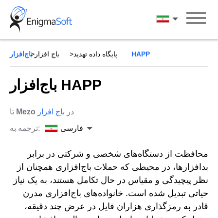
Skip
to
فارسی
content
باج‌افزار HAPP
پایگاه داده تهدید
باج افزار
باج‌افزار HAPP
در
باج افزار
Mezo
تا
فارسی
ترجمه به:
محافظت از دستگاه‌های شخصی و شرکتی در برابر
بدافزارها، در محیطی که حملات باج‌افزاری همچنان از
نظر پیچیدگی و مقیاس در حال تکامل هستند، به یک نیاز
حیاتی تبدیل شده است. خانواده‌های باج‌افزاری مدرن
قادر به رمزگذاری هزاران فایل در عرض چند دقیقه،