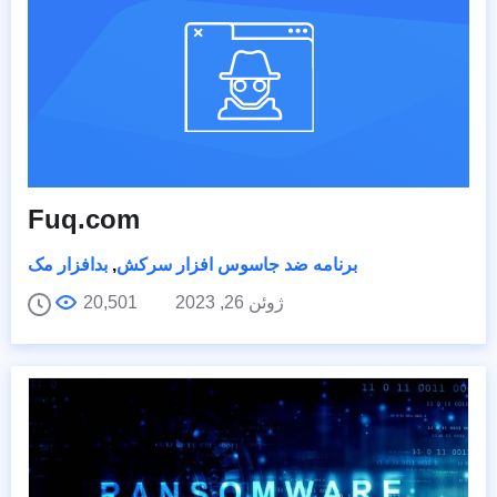
Fuq.com
برنامه ضد جاسوس افزار سرکش
,
بدافزار مک
ژوئن 26, 2023
20,501