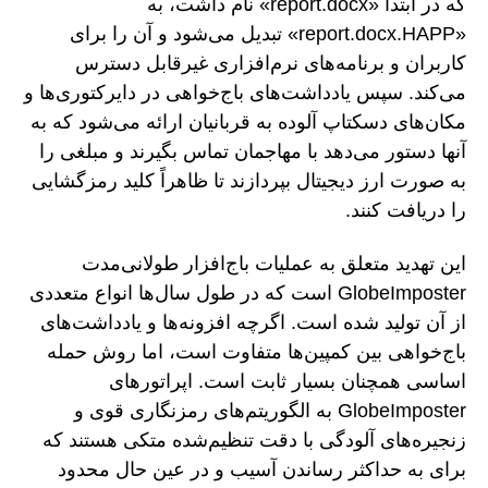
که در ابتدا «report.docx» نام داشت، به
«report.docx.HAPP» تبدیل می‌شود و آن را برای
کاربران و برنامه‌های نرم‌افزاری غیرقابل دسترس
می‌کند. سپس یادداشت‌های باج‌خواهی در دایرکتوری‌ها و
مکان‌های دسکتاپ آلوده به قربانیان ارائه می‌شود که به
آنها دستور می‌دهد با مهاجمان تماس بگیرند و مبلغی را
به صورت ارز دیجیتال بپردازند تا ظاهراً کلید رمزگشایی
را دریافت کنند.
این تهدید متعلق به عملیات باج‌افزار طولانی‌مدت
GlobeImposter است که در طول سال‌ها انواع متعددی
از آن تولید شده است. اگرچه افزونه‌ها و یادداشت‌های
باج‌خواهی بین کمپین‌ها متفاوت است، اما روش حمله
اساسی همچنان بسیار ثابت است. اپراتورهای
GlobeImposter به الگوریتم‌های رمزنگاری قوی و
زنجیره‌های آلودگی با دقت تنظیم‌شده متکی هستند که
برای به حداکثر رساندن آسیب و در عین حال محدود