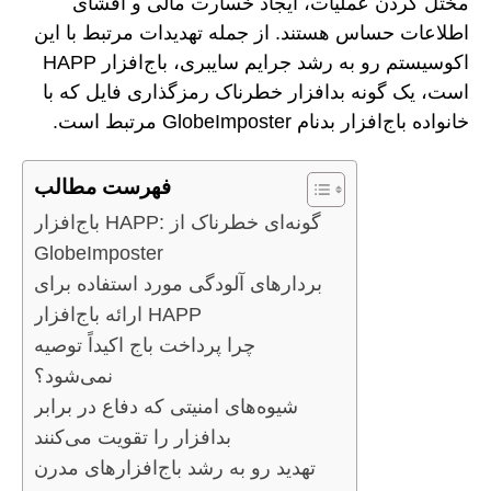
مختل کردن عملیات، ایجاد خسارت مالی و افشای
اطلاعات حساس هستند. از جمله تهدیدات مرتبط با این
اکوسیستم رو به رشد جرایم سایبری، باج‌افزار HAPP
است، یک گونه بدافزار خطرناک رمزگذاری فایل که با
خانواده باج‌افزار بدنام GlobeImposter مرتبط است.
فهرست مطالب
باج‌افزار HAPP: گونه‌ای خطرناک از
GlobeImposter
بردارهای آلودگی مورد استفاده برای
ارائه باج‌افزار HAPP
چرا پرداخت باج اکیداً توصیه
نمی‌شود؟
شیوه‌های امنیتی که دفاع در برابر
بدافزار را تقویت می‌کنند
تهدید رو به رشد باج‌افزارهای مدرن