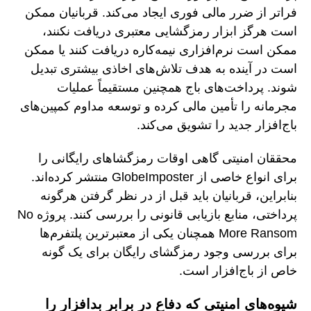
فراتر از ضرر مالی فوری ایجاد می‌کند. قربانیان ممکن
است هرگز ابزار رمزگشایی معتبری دریافت نکنند،
ممکن است نرم‌افزاری نیمه‌کاره دریافت کنند یا ممکن
است در آینده به هدف تلاش‌های اخاذی بیشتری تبدیل
شوند. پرداخت‌های باج همچنین مستقیماً عملیات
مجرمانه را تأمین مالی کرده و توسعه مداوم کمپین‌های
باج‌افزار جدید را تشویق می‌کند.
محققان امنیتی گاهی اوقات رمزگشاهای رایگانی را
برای انواع خاصی از GlobeImposter منتشر کرده‌اند.
بنابراین، قربانیان باید قبل از در نظر گرفتن هرگونه
پرداختی، منابع بازیابی قانونی را بررسی کنند. پروژه No
More Ransom همچنان یکی از معتبرترین پلتفرم‌ها
برای بررسی وجود رمزگشای رایگان برای یک گونه
خاص از باج‌افزار است.
شیوه‌های امنیتی که دفاع در برابر بدافزار را