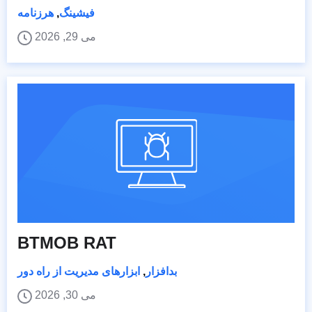
فیشینگ
,
هرزنامه
می 29, 2026
BTMOB RAT
بدافزار
,
ابزارهای مدیریت از راه دور
می 30, 2026