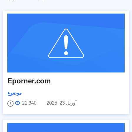
Eporner.com
موضوع
آوریل 23, 2025
21,340