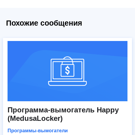
Похожие сообщения
Программа-вымогатель Happy
(MedusaLocker)
Программы-вымогатели