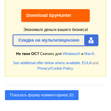
Download SpyHunter
Экономьте деньги вашего бизнеса!
Скидка на мультилицензию
Не твоя ОС?
Скачать для
Windows®
и
Mac®
.
See additional offer below where available.
EULA
and
Privacy/Cookie Policy
.
Показать форму комментариев (0)