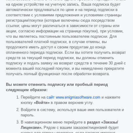
на одном устройстве на учетную запись. Ваша подписка будет
автоматически продлеваться по цене и на период подписки в
соответствии с условиями предложения и условиями страницы
регистрации/покупки (которые включены сюда посредством
ссылки; цены могут различаться в зависимости от страны или
акции, согласно информации на странице покупки), при условии,
что вы являетесь постоянным пользователем подписки. Для
пользователей платной подписки, в случае отмены, вы
продолжите иметь доступ к своим продуктам до конца
оплаченного периода подписки. Если вы хотите получить возврат
средств за текущий период подписки, вы должны отменить
подписку и подать заявку на возврат средств в течение 30 дней с
момента вашей последней покупки, и вы немедленно прекратите
получать полный функционал после обработки возврата.
Вы можете отменить подписку или пробный период
следующим образом:
Перейдите на
сайт www.enigmasoftware.com
и нажмите
кнопку
«Войти»
в правом верхнем углу.
Войдите в систему, используя ваше имя пользователя и
пароль.
В навигационном меню перейдите в
раздел «Заказы/
Лицензии».
Рядом с вашим заказом/лицензией будет