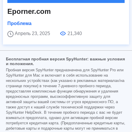
Eporner.com
Проблема
Апрель 23, 2025
21,340
Бесплатная пробная версия SpyHunter: важные условия
и положения.
Пробная версия SpyHunter предназначена для SpyHunter Pro или
SpyHunter для Mac и включает в себя использование на
нескольких устройствах (как указано в рекламных материалах/на
странице покупки) в течение 7-дневного пробного периода,
предоставляя комплексные функции обнаружения и удаления
вредоносных программ, высокоэффективную защиту для
активной защиты вашей системы от угроз вредоносного ПО, а
также доступ к нашей службе технической поддержки через
SpyHunter HelpDesk. В течение пробного периода с вас не будет
взиматься предоплата, однако для активации пробной версии
потребуется кредитная карта. (Предоплаченные кредитные карты,
дебетовые карты и подарочные карты могут не приниматься в