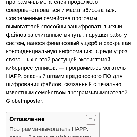
программ-вымогателей продолжают
совершенствоваться и масштабироваться.
Современные семейства программ-
вымогателей способны зашифровать тысячи
файлов за считанные минуты, нарушая работу
систем, нанося финансовый ущерб и раскрывая
конфиденциальную информацию. Среди угроз,
связанных с этой растущей экосистемой
киберпреступников, — программа-вымогатель
HAPP, опасный штамм вредоносного ПО для
шифрования файлов, связанный с печально
известным семейством программ-вымогателей
GlobeImposter.
Оглавление
Программа-вымогатель HAPP: