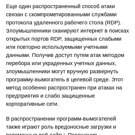
Еще один распространенный способ атаки
связан с скомпрометированными службами
протокола удаленного рабочего стола (RDP).
Злоумышленники сканируют интернет в поисках
открытых портов RDP, защищенных слабыми
или повторно используемыми учетными
данными. Получив доступ путем атак методом
перебора или украденных учетных данных,
злоумышленники могут вручную развернуть
программу-вымогатель в целевой среде. Этот
метод особенно распространен при атаках на
предприятия и слабо защищенные
корпоративные сети.
В распространении программ-вымогателей
также играют роль вредоносные загрузки и
взломанные веб-сайты. Посещение