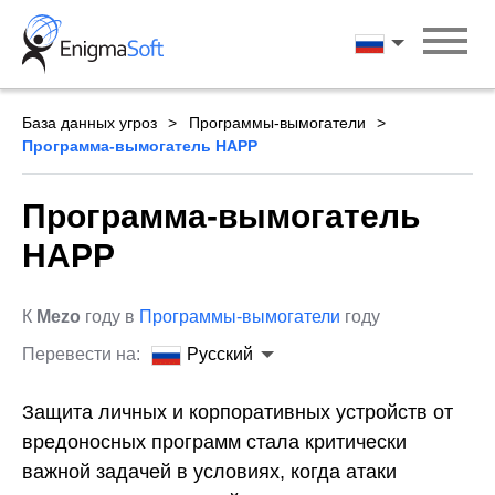
Skip
to
Русский
content
База данных угроз
Программы-вымогатели
Программа-вымогатель HAPP
Программа-вымогатель
HAPP
К
Mezo
году в
Программы-вымогатели
году
Перевести на:
Русский
Защита личных и корпоративных устройств от
вредоносных программ стала критически
важной задачей в условиях, когда атаки