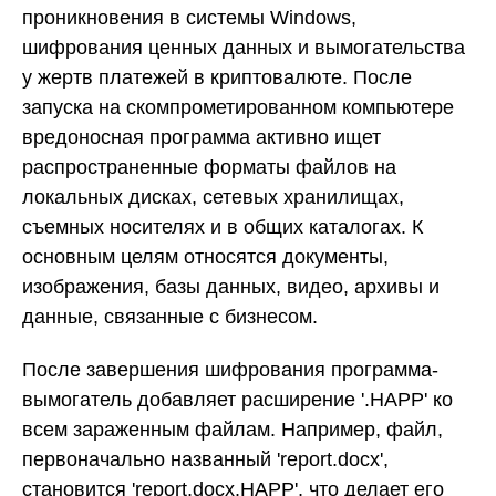
проникновения в системы Windows,
шифрования ценных данных и вымогательства
у жертв платежей в криптовалюте. После
запуска на скомпрометированном компьютере
вредоносная программа активно ищет
распространенные форматы файлов на
локальных дисках, сетевых хранилищах,
съемных носителях и в общих каталогах. К
основным целям относятся документы,
изображения, базы данных, видео, архивы и
данные, связанные с бизнесом.
После завершения шифрования программа-
вымогатель добавляет расширение '.HAPP' ко
всем зараженным файлам. Например, файл,
первоначально названный 'report.docx',
становится 'report.docx.HAPP', что делает его