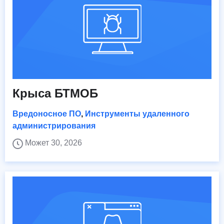
Крыса БТМОБ
Вредоносное ПО
,
Инструменты удаленного
администрирования
Может 30, 2026