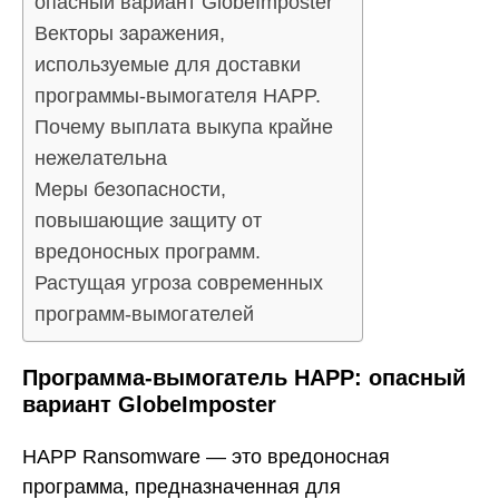
опасный вариант GlobeImposter
Векторы заражения,
используемые для доставки
программы-вымогателя HAPP.
Почему выплата выкупа крайне
нежелательна
Меры безопасности,
повышающие защиту от
вредоносных программ.
Растущая угроза современных
программ-вымогателей
Программа-вымогатель HAPP: опасный
вариант GlobeImposter
HAPP Ransomware — это вредоносная
программа, предназначенная для