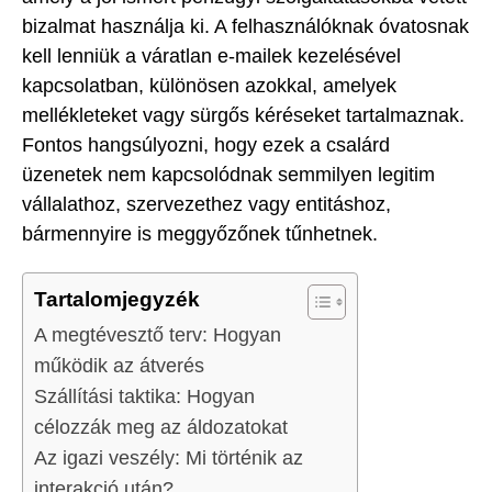
bizalmat használja ki. A felhasználóknak óvatosnak
kell lenniük a váratlan e-mailek kezelésével
kapcsolatban, különösen azokkal, amelyek
mellékleteket vagy sürgős kéréseket tartalmaznak.
Fontos hangsúlyozni, hogy ezek a csalárd
üzenetek nem kapcsolódnak semmilyen legitim
vállalathoz, szervezethez vagy entitáshoz,
bármennyire is meggyőzőnek tűnhetnek.
Tartalomjegyzék
A megtévesztő terv: Hogyan
működik az átverés
Szállítási taktika: Hogyan
célozzák meg az áldozatokat
Az igazi veszély: Mi történik az
interakció után?