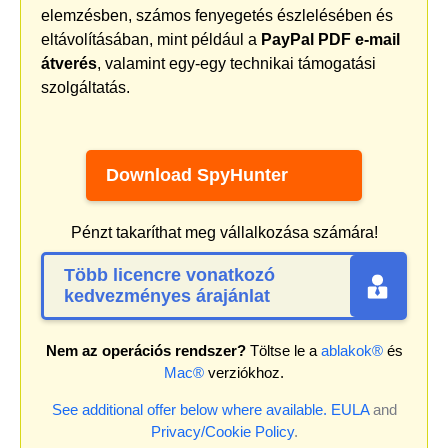
elemzésben, számos fenyegetés észlelésében és
eltávolításában, mint például a
PayPal PDF e-mail
átverés
, valamint egy-egy technikai támogatási
szolgáltatás.
Download SpyHunter
Pénzt takaríthat meg vállalkozása számára!
Több licencre vonatkozó
kedvezményes árajánlat
Nem az operációs rendszer?
Töltse le a
ablakok®
és
Mac®
verziókhoz.
See additional offer below where available.
EULA
and
Privacy/Cookie Policy
.