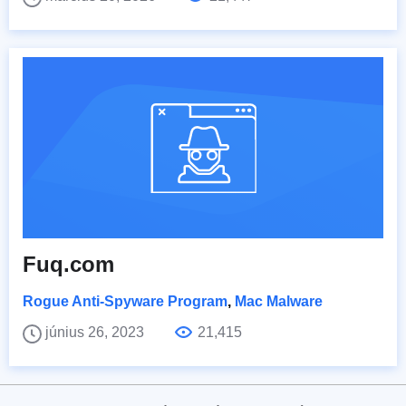
Fuq.com
Rogue Anti-Spyware Program
,
Mac Malware
június 26, 2023
21,415