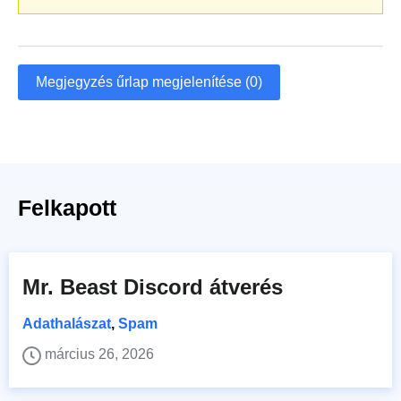
Megjegyzés űrlap megjelenítése (0)
Felkapott
Mr. Beast Discord átverés
Adathalászat
,
Spam
március 26, 2026