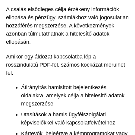
A csalás elsődleges célja érzékeny információk
ellopása és pénzügyi számlákhoz való jogosulatlan
hozzáférés megszerzése. A következmények
azonban túlmutathatnak a hitelesítő adatok
ellopásán.
Amikor egy áldozat kapcsolatba lép a
rosszindulatú PDF-fel, számos kockázat merülhet
fel:
Átirányítás hamisított bejelentkezési
oldalakra, amelyek célja a hitelesítő adatok
megszerzése
Utasítások a hamis ügyfélszolgálati
képviselőkkel való kapcsolatfelvételhez
Kártevők, beleértve a kémprogramokat vagy