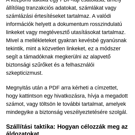
állítólag tranzakciós adatokat, számlákat vagy
számlázási értesítéseket tartalmaz. A valódi
információk helyett a dokumentum rosszindulatú
linkeket vagy megtévesztő utasításokat tartalmaz.
Mivel a mellékleteket gyakran kevésbé gyanúsnak
tekintik, mint a közvetlen linkeket, ez a módszer
segít a támadóknak megkerülni az alapvető
biztonsági szűrőket és a felhasználói
szkepticizmust.
Megnyitás után a PDF arra kérheti a címzettet,
hogy kattintson egy hivatkozásra, hívja a megadott
számot, vagy töltsön le további tartalmat, amelyek
mindegyike a biztonság veszélyeztetésére szolgál.
Szállítási taktika: Hogyan célozzák meg az
áldozatokat