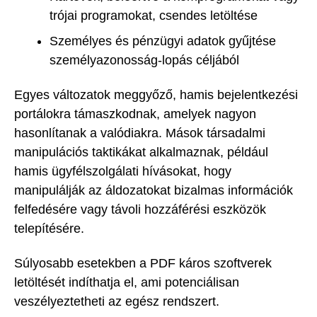
trójai programokat, csendes letöltése
Személyes és pénzügyi adatok gyűjtése
személyazonosság-lopás céljából
Egyes változatok meggyőző, hamis bejelentkezési
portálokra támaszkodnak, amelyek nagyon
hasonlítanak a valódiakra. Mások társadalmi
manipulációs taktikákat alkalmaznak, például
hamis ügyfélszolgálati hívásokat, hogy
manipulálják az áldozatokat bizalmas információk
felfedésére vagy távoli hozzáférési eszközök
telepítésére.
Súlyosabb esetekben a PDF káros szoftverek
letöltését indíthatja el, ami potenciálisan
veszélyeztetheti az egész rendszert.