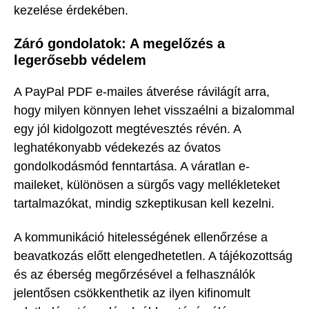
kezelése érdekében.
Záró gondolatok: A megelőzés a
legerősebb védelem
A PayPal PDF e-mailes átverése rávilágít arra,
hogy milyen könnyen lehet visszaélni a bizalommal
egy jól kidolgozott megtévesztés révén. A
leghatékonyabb védekezés az óvatos
gondolkodásmód fenntartása. A váratlan e-
maileket, különösen a sürgős vagy mellékleteket
tartalmazókat, mindig szkeptikusan kell kezelni.
A kommunikáció hitelességének ellenőrzése a
beavatkozás előtt elengedhetetlen. A tájékozottság
és az éberség megőrzésével a felhasználók
jelentősen csökkenthetik az ilyen kifinomult