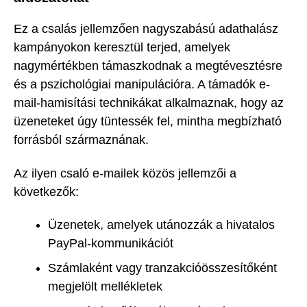
Ez a csalás jellemzően nagyszabású adathalász
kampányokon keresztül terjed, amelyek
nagymértékben támaszkodnak a megtévesztésre
és a pszichológiai manipulációra. A támadók e-
mail-hamisítási technikákat alkalmaznak, hogy az
üzeneteket úgy tüntessék fel, mintha megbízható
forrásból származnának.
Az ilyen csaló e-mailek közös jellemzői a
következők:
Üzenetek, amelyek utánozzák a hivatalos
PayPal-kommunikációt
Számlaként vagy tranzakcióösszesítőként
megjelölt mellékletek