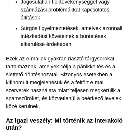
Jogosulatlan fióktevékenységgel vagy
számlázási problémákkal kapcsolatos
állítások
Sürgős figyelmeztetések, amelyek azonnali
intézkedést követelnek a büntetések
elkerülése érdekében
Ezek az e-mailek gyakran riasztó tárgysorokat
tartalmaznak, amelyek célja a pánikkeltés és a
siettető döntéshozatal. Bizonyos esetekben a
kifinomult megjelenésük és a feltört e-mail
szerverek használata miatt teljesen megkerülik a
spamszűrőket, és közvetlenül a beérkező levelek
közé kerülnek.
Az igazi veszély: Mi történik az interakció
után?