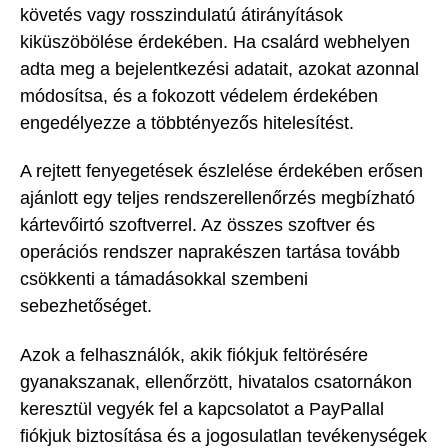
követés vagy rosszindulatú átirányítások
kiküszöbölése érdekében. Ha csalárd webhelyen
adta meg a bejelentkezési adatait, azokat azonnal
módosítsa, és a fokozott védelem érdekében
engedélyezze a többtényezős hitelesítést.
A rejtett fenyegetések észlelése érdekében erősen
ajánlott egy teljes rendszerellenőrzés megbízható
kártevőirtó szoftverrel. Az összes szoftver és
operációs rendszer naprakészen tartása tovább
csökkenti a támadásokkal szembeni
sebezhetőséget.
Azok a felhasználók, akik fiókjuk feltörésére
gyanakszanak, ellenőrzött, hivatalos csatornákon
keresztül vegyék fel a kapcsolatot a PayPallal
fiókjuk biztosítása és a jogosulatlan tevékenységek