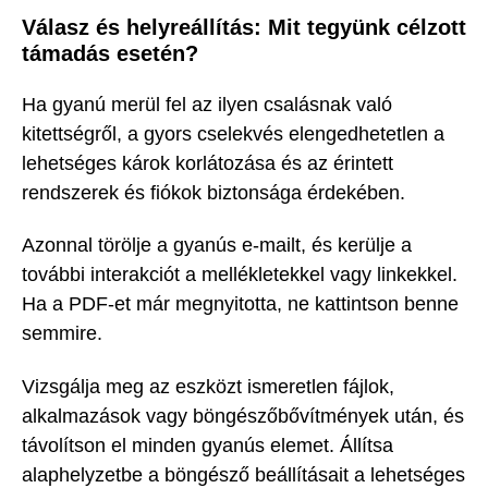
Válasz és helyreállítás: Mit tegyünk célzott
támadás esetén?
Ha gyanú merül fel az ilyen csalásnak való
kitettségről, a gyors cselekvés elengedhetetlen a
lehetséges károk korlátozása és az érintett
rendszerek és fiókok biztonsága érdekében.
Azonnal törölje a gyanús e-mailt, és kerülje a
további interakciót a mellékletekkel vagy linkekkel.
Ha a PDF-et már megnyitotta, ne kattintson benne
semmire.
Vizsgálja meg az eszközt ismeretlen fájlok,
alkalmazások vagy böngészőbővítmények után, és
távolítson el minden gyanús elemet. Állítsa
alaphelyzetbe a böngésző beállításait a lehetséges