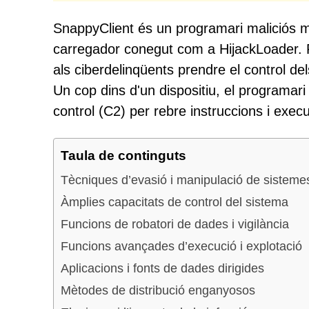
SnappyClient és un programari maliciós mol
carregador conegut com a HijackLoader. 
als ciberdelinqüents prendre el control d
Un cop dins d'un dispositiu, el programar
control (C2) per rebre instruccions i exec
Taula de continguts
Tècniques d’evasió i manipulació de sisteme
Àmplies capacitats de control del sistema
Funcions de robatori de dades i vigilància
Funcions avançades d’execució i explotació
Aplicacions i fonts de dades dirigides
Mètodes de distribució enganyosos