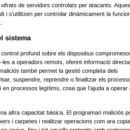
xifrats de servidors controlats per atacants. Aques
i s'utilitzen per controlar dinàmicament la funcion
.
el sistema
 control profund sobre els dispositius compromeso
-les a operadors remots, oferint informació directa
ri maliciós també permet la gestió completa dels
sar, suspendre, reprendre o finalitzar els process
i en processos legítims, cosa que l'ajuda a operar
na altra capacitat bàsica. El programari maliciós p
txers i carpetes i realitzar operacions com ara copia