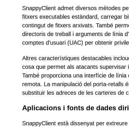
SnappyClient admet diversos mètodes per 
fitxers executables estàndard, carregar bi
contingut de fitxers arxivats. També perm
directoris de treball i arguments de línia 
comptes d'usuari (UAC) per obtenir privile
Altres característiques destacables inclou
cosa que permet als atacants supervisar i 
També proporciona una interfície de línia
remota. La manipulació del porta-retalls és 
substituir les adreces de les carteres de
Aplicacions i fonts de dades dir
SnappyClient està dissenyat per extreure