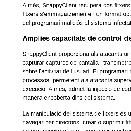
A més, SnappyClient recupera dos fitxers 
fitxers s'emmagatzemen en un format ocult 
del programari maliciós al sistema infectat
Àmplies capacitats de control d
SnappyClient proporciona als atacants un
capturar captures de pantalla i transmetre
sobre l'activitat de l'usuari. El programa
processos, permetent als atacants supervi
execució. A més, admet la injecció de cod
manera encoberta dins del sistema.
La manipulació del sistema de fitxers és u
navegar per directoris, crear o suprimir fi