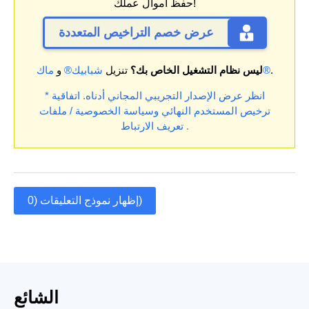
حفظ أموال عملك!
عرض خصم التراخيص المتعددة
.
ماك®
ليس نظام التشغيل الخاص بك؟
تنزيل
شبابيك®
و
* انظر عرض الإصدار التجريبي المجاني أدناه.
اتفاقية
ترخيص المستخدم النهائي
وسياسة الخصوصية / ملفات
.
تعريف الارتباط
إظهار نموذج التعليقات (0)
الشائع