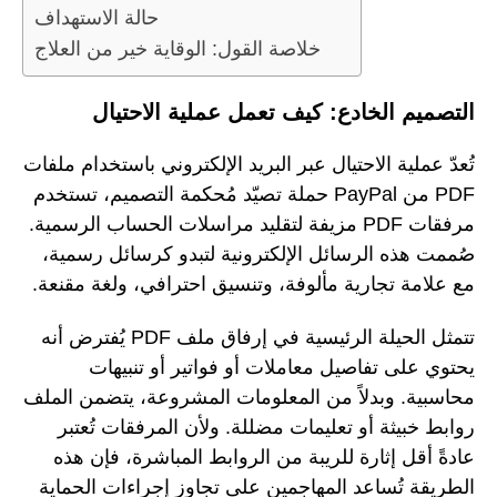
حالة الاستهداف
خلاصة القول: الوقاية خير من العلاج
التصميم الخادع: كيف تعمل عملية الاحتيال
تُعدّ عملية الاحتيال عبر البريد الإلكتروني باستخدام ملفات
PDF من PayPal حملة تصيّد مُحكمة التصميم، تستخدم
مرفقات PDF مزيفة لتقليد مراسلات الحساب الرسمية.
صُممت هذه الرسائل الإلكترونية لتبدو كرسائل رسمية،
مع علامة تجارية مألوفة، وتنسيق احترافي، ولغة مقنعة.
تتمثل الحيلة الرئيسية في إرفاق ملف PDF يُفترض أنه
يحتوي على تفاصيل معاملات أو فواتير أو تنبيهات
محاسبية. وبدلاً من المعلومات المشروعة، يتضمن الملف
روابط خبيثة أو تعليمات مضللة. ولأن المرفقات تُعتبر
عادةً أقل إثارة للريبة من الروابط المباشرة، فإن هذه
الطريقة تُساعد المهاجمين على تجاوز إجراءات الحماية