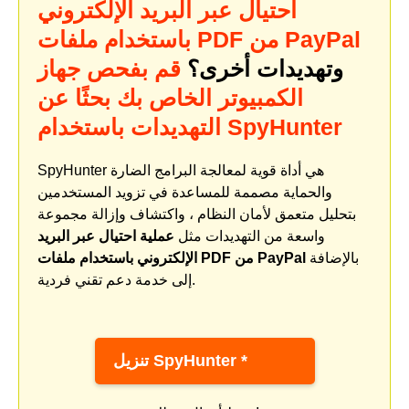
احتيال عبر البريد الإلكتروني
باستخدام ملفات PDF من PayPal
وتهديدات أخرى؟
قم بفحص جهاز
الكمبيوتر الخاص بك بحثًا عن
التهديدات باستخدام SpyHunter
SpyHunter هي أداة قوية لمعالجة البرامج الضارة
والحماية مصممة للمساعدة في تزويد المستخدمين
بتحليل متعمق لأمان النظام ، واكتشاف وإزالة مجموعة
واسعة من التهديدات مثل
عملية احتيال عبر البريد
بالإضافة
الإلكتروني باستخدام ملفات PDF من PayPal
إلى خدمة دعم تقني فردية.
تنزيل SpyHunter *