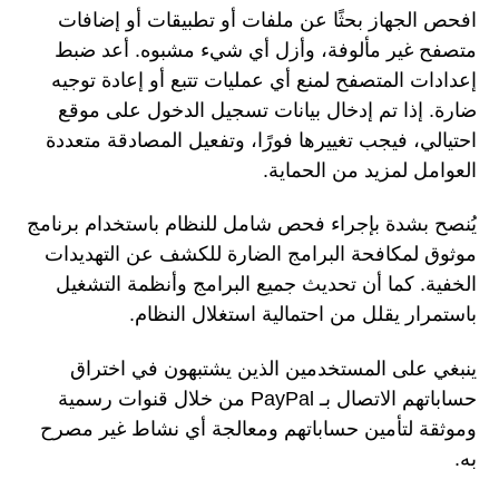
افحص الجهاز بحثًا عن ملفات أو تطبيقات أو إضافات
متصفح غير مألوفة، وأزل أي شيء مشبوه. أعد ضبط
إعدادات المتصفح لمنع أي عمليات تتبع أو إعادة توجيه
ضارة. إذا تم إدخال بيانات تسجيل الدخول على موقع
احتيالي، فيجب تغييرها فورًا، وتفعيل المصادقة متعددة
العوامل لمزيد من الحماية.
يُنصح بشدة بإجراء فحص شامل للنظام باستخدام برنامج
موثوق لمكافحة البرامج الضارة للكشف عن التهديدات
الخفية. كما أن تحديث جميع البرامج وأنظمة التشغيل
باستمرار يقلل من احتمالية استغلال النظام.
ينبغي على المستخدمين الذين يشتبهون في اختراق
حساباتهم الاتصال بـ PayPal من خلال قنوات رسمية
وموثقة لتأمين حساباتهم ومعالجة أي نشاط غير مصرح
به.