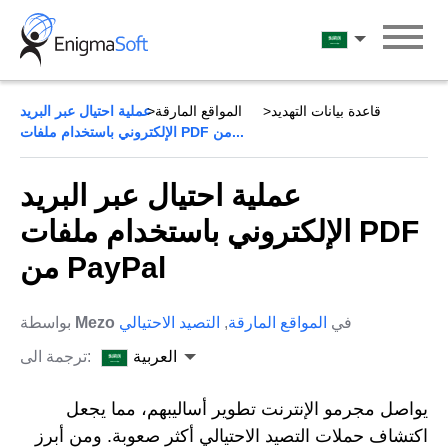
Skip
to
العربية
content
قاعدة بيانات التهديد
المواقع المارقة
عملية احتيال عبر البريد
الإلكتروني باستخدام ملفات PDF من...
عملية احتيال عبر البريد
الإلكتروني باستخدام ملفات PDF
من PayPal
في
المواقع المارقة
,
التصيد الاحتيالي
Mezo
بواسطة
العربية
ترجمة الى:
يواصل مجرمو الإنترنت تطوير أساليبهم، مما يجعل
اكتشاف حملات التصيد الاحتيالي أكثر صعوبة. ومن أبرز